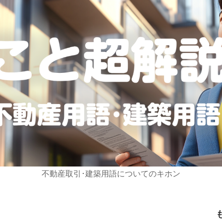
不動産取引･建築用語についてのキホン