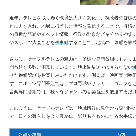
近年、テレビを取り巻く環境は大きく変化し、視聴者の皆様
作に力を入れ、地域に根差した情報を発信することで、皆様
の身近な話題やイベント情報、行政の動きなどを分かりやす
やスポーツ大会などを
生中継
することで、地域の一体感を醸
さらに、ケーブルテレビの魅力は、多様な専門番組にもあり
門番組を多数ご用意しています。地上波放送では見られない
せた番組選びをお楽しみいただけます。例えば、映画専門番
す。スポーツ専門番組では、プロ野球やサッカー、ゴルフな
音楽専門番組では、様々なジャンルの音楽番組を放送するだ
このように、ケーブルテレビは、地域情報の発信から専門性
で、日々の暮らしをより豊かに、彩りあるものにするお手伝
番組の種類
内容