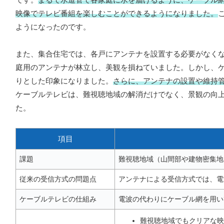
映像でテレビ番組を楽しむことができるようになりました。
ようになったのです。
また、集合住宅では、各戸にアンテナを設置する必要がなく
庭用のアンテナが林立し、美観を損ねていました。しかし、
りとした印象になりました。
さらに、アンテナの設置や維持
ケーブルテレビは、難視聴地域の解消だけでなく、景観の向
た。
項目
課題
難視聴地域（山間部や建物密集地
従来の受信方式の問題点
アンテナによる受信方式では、電
ケーブルテレビの仕組み
電波の代わりにケーブル網を用い
難視聴地域でもクリアな映