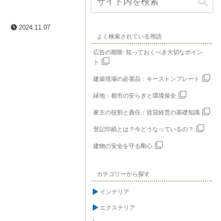
2024.11.07
よく検索されている用語
広告の期限: 知っておくべき大切なポイン
ト
建築現場の必需品：キーストンプレート
緑地：都市の安らぎと環境保全
家主の役割と責任：賃貸経営の基礎知識
登記印紙とは？今どうなっているの？
建物の安全を守る剛心
カテゴリーから探す
インテリア
エクステリア