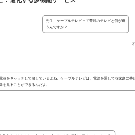
ビ：進化する多機能サービス
先生、ケーブルテレビって普通のテレビと何が違
うんですか？
電波をキャッチして映しているよね。ケーブルテレビは、電線を通して各家庭に番
像を見ることができるんだよ。