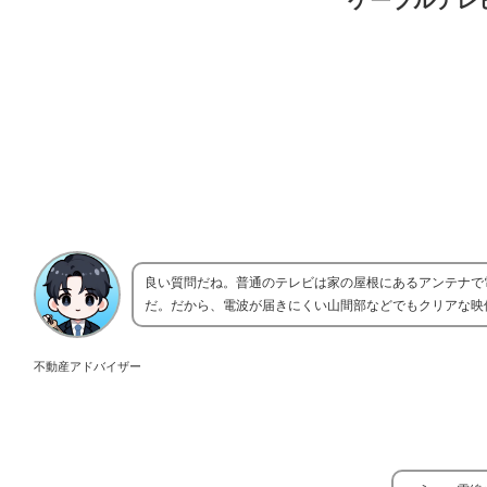
ケーブルテレ
良い質問だね。普通のテレビは家の屋根にあるアンテナで
だ。だから、電波が届きにくい山間部などでもクリアな映
不動産アドバイザー