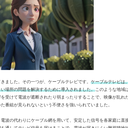
てきました。その一つが、ケーブルテレビです。
ケーブルテレビは
らい場所の問題を解決するために導入されました。
このような地域
響を受けて電波が遮断されたり弱まったりすることで、映像が乱れ
いた番組が見られないという不便さを強いられていました。
、電波の代わりにケーブル網を用いて、安定した信号を各家庭に直
網を通してテレビ信号を届けることで、電波が届きにくい難視聴地