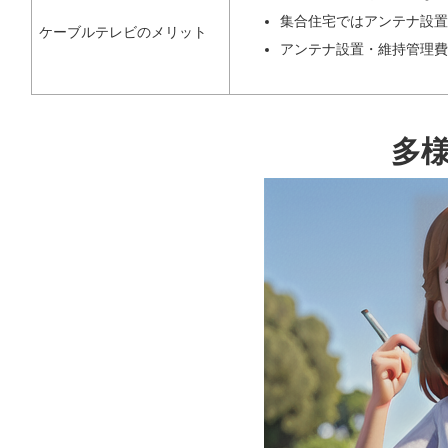
集合住宅ではアンテナ設置
ケーブルテレビのメリット
アンテナ設置・維持管理費
多