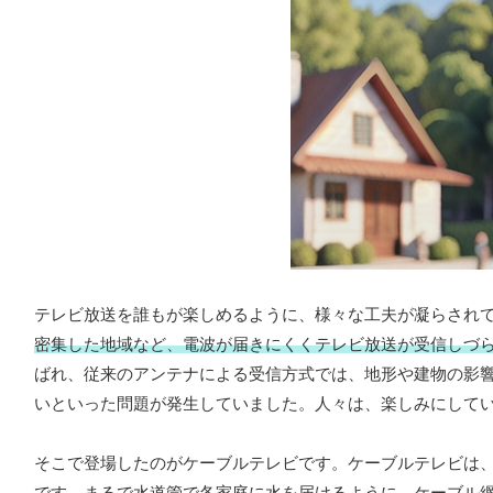
テレビ放送を誰もが楽しめるように、様々な工夫が凝らされ
密集した地域など、電波が届きにくくテレビ放送が受信しづ
ばれ、従来のアンテナによる受信方式では、地形や建物の影
いといった問題が発生していました。人々は、楽しみにして
そこで登場したのがケーブルテレビです。ケーブルテレビは
です。
まるで水道管で各家庭に水を届けるように、ケーブル