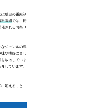
ビは独自の番組制
情報番組
では、街
開催されるお祭り
々なジャンルの専
趣味や嗜好に合わ
画を放送していま
紹介しています。
ズに応えること