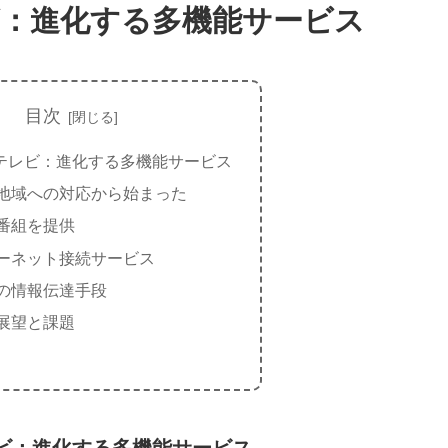
：進化する多機能サービス
目次
テレビ：進化する多機能サービス
地域への対応から始まった
番組を提供
ーネット接続サービス
の情報伝達手段
展望と課題