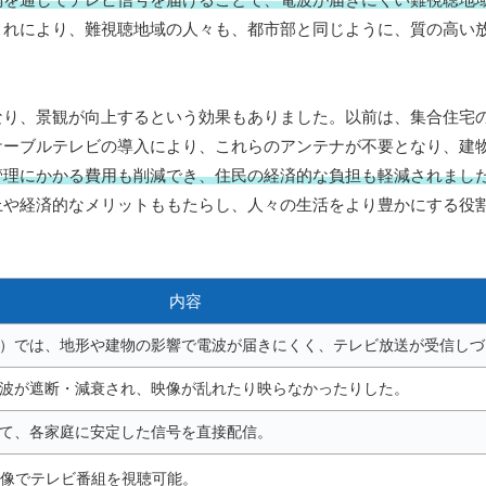
これにより、難視聴地域の人々も、都市部と同じように、質の高い
なり、景観が向上するという効果もありました。以前は、集合住宅
ケーブルテレビの導入により、これらのアンテナが不要となり、建
管理にかかる費用も削減でき、住民の経済的な負担も軽減されまし
上や経済的なメリットももたらし、人々の生活をより豊かにする役
内容
）では、地形や建物の影響で電波が届きにくく、テレビ放送が受信しづ
波が遮断・減衰され、映像が乱れたり映らなかったりした。
て、各家庭に安定した信号を直接配信。
像でテレビ番組を視聴可能。