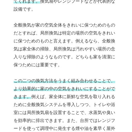
てくれます。
換気扇やレンジフードなどが代表的な
設備です。
全般換気が家の空気全体をきれいに保つためのもの
だとすれば、局所換気は特定の場所の空気をきれい
に保つためのものと言えます。例えるなら、全般換
気は家全体の掃除、局所換気は汚れやすい場所の念
入りな掃除のようなものです。どちらも家を清潔に
保つためには重要です。
この二つの換気方法をうまく組み合わせることで、
より効果的に家の中の空気をきれいにすることがで
きます。
例えば、家全体に新鮮な空気を取り入れる
ために全般換気システムを導入しつつ、トイレや浴
室には局所換気扇を設置することで、水蒸気や臭い
を効率的に排出できます。また、台所ではレンジフ
ードを使って調理中に発生する煙や油を素早く屋外