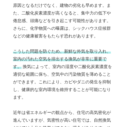
原因となるだけでなく、建物の劣化も早めます。ま
た、二酸化炭素濃度が高くなると、集中力の低下や
倦怠感、頭痛などを引き起こす可能性があります。
さらに、化学物質への曝露は、シックハウス症候群
などの健康被害をもたらす恐れがあります。
こうした問題を防ぐため、新鮮な外気を取り入れ、
室内の汚れた空気を排出する換気が非常に重要で
す。
換気によって、室内の湿度や二酸化炭素濃度を
適切な範囲に保ち、空気中の汚染物質を薄めること
ができます。これにより、カビやダニの発生を抑制
し、健康的な室内環境を維持することが可能になり
ます。
近年は省エネルギーの観点から、住宅の高気密化が
進んでいますが、気密性が高い住宅では、自然換気