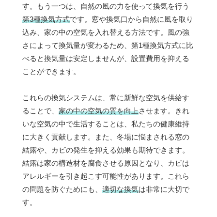
す。もう一つは、自然の風の力を使って換気を行う
第3種換気方式
です。窓や換気口から自然に風を取り
込み、家の中の空気を入れ替える方法です。風の強
さによって換気量が変わるため、第1種換気方式に比
べると換気量は安定しませんが、設置費用を抑える
ことができます。
これらの換気システムは、常に新鮮な空気を供給す
ることで、
家の中の空気の質を向上
させます。きれ
いな空気の中で生活することは、私たちの健康維持
に大きく貢献します。また、冬場に悩まされる窓の
結露や、カビの発生を抑える効果も期待できます。
結露は家の構造材を腐食させる原因となり、カビは
アレルギーを引き起こす可能性があります。これら
の問題を防ぐためにも、
適切な換気
は非常に大切で
す。