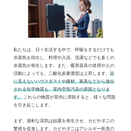
私たちは、日々生活する中で、呼吸をするだけでも
水蒸気を排出し、料理や入浴、洗濯などでも多くの
水蒸気が発生します。また、暖房器具の使用や人の
活動によっても、二酸化炭素濃度は上昇します。
目
に見えないハウスダストや建材、家具などから放出
される化学物質も、室内空気汚染の原因となりま
す。
これらの物質が室内に滞留すると、様々な問題
を引き起こします。
まず、過剰な湿気は結露を発生させ、カビやダニの
繁殖を促進します。カビやダニはアレルギー疾患の