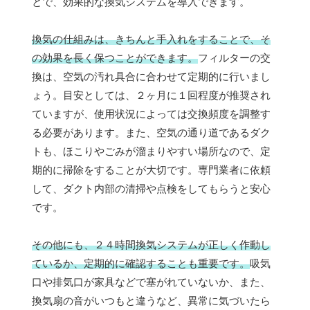
とで、効果的な換気システムを導入できます。
換気の仕組みは、きちんと手入れをすることで、そ
の効果を長く保つことができます。
フィルターの交
換は、空気の汚れ具合に合わせて定期的に行いまし
ょう。目安としては、２ヶ月に１回程度が推奨され
ていますが、使用状況によっては交換頻度を調整す
る必要があります。また、空気の通り道であるダク
トも、ほこりやごみが溜まりやすい場所なので、定
期的に掃除をすることが大切です。専門業者に依頼
して、ダクト内部の清掃や点検をしてもらうと安心
です。
その他にも、２４時間換気システムが正しく作動し
ているか、定期的に確認することも重要です。
吸気
口や排気口が家具などで塞がれていないか、また、
換気扇の音がいつもと違うなど、異常に気づいたら