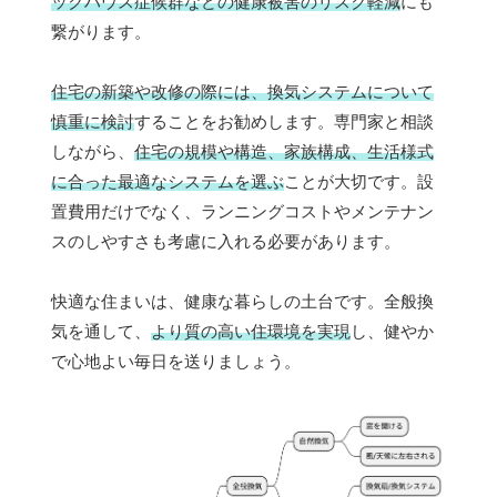
ックハウス症候群などの健康被害のリスク軽減
にも
繋がります。
住宅の新築や改修の際には、換気システムについて
慎重に検討
することをお勧めします。専門家と相談
しながら、
住宅の規模や構造、家族構成、生活様式
に合った最適なシステムを選ぶ
ことが大切です。設
置費用だけでなく、ランニングコストやメンテナン
スのしやすさも考慮に入れる必要があります。
快適な住まいは、健康な暮らしの土台です。全般換
気を通して、
より質の高い住環境を実現
し、健やか
で心地よい毎日を送りましょう。