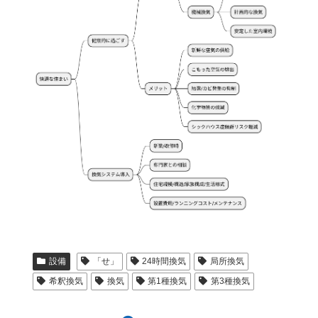
設備
「せ」
24時間換気
局所換気
希釈換気
換気
第1種換気
第3種換気