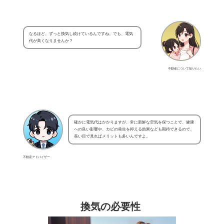
なるほど。ずっと換気し続けているんですね。でも、電気
代が高くなりませんか？
不動産について知りたい
確かに電気代はかかりますが、常に新鮮な空気を保つことで、健康
への良い影響や、カビの発生を抑える効果なども期待できるので、
長い目で見ればメリットも多いんですよ。
不動産アドバイザー
換気の必要性