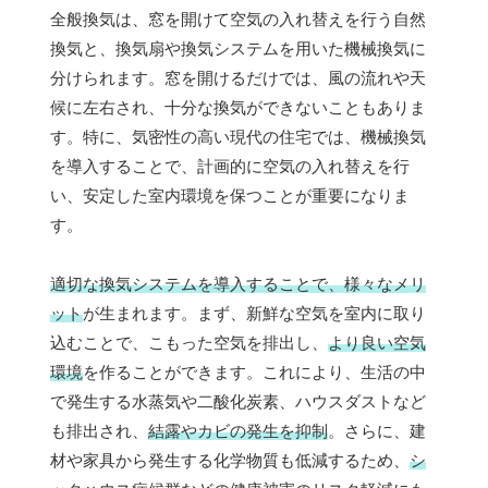
全般換気は、窓を開けて空気の入れ替えを行う自然
換気と、換気扇や換気システムを用いた機械換気に
分けられます。窓を開けるだけでは、風の流れや天
候に左右され、十分な換気ができないこともありま
す。特に、気密性の高い現代の住宅では、機械換気
を導入することで、計画的に空気の入れ替えを行
い、安定した室内環境を保つことが重要になりま
す。
適切な換気システムを導入することで、様々なメリ
ット
が生まれます。まず、新鮮な空気を室内に取り
込むことで、こもった空気を排出し、
より良い空気
環境
を作ることができます。これにより、生活の中
で発生する水蒸気や二酸化炭素、ハウスダストなど
も排出され、
結露やカビの発生を抑制
。さらに、建
材や家具から発生する化学物質も低減するため、
シ