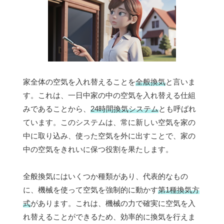
家全体の空気を入れ替えることを
全般換気
と言いま
す。これは、一日中家の中の空気を入れ替える仕組
みであることから、
24時間換気システム
とも呼ばれ
ています。このシステムは、常に新しい空気を家の
中に取り込み、使った空気を外に出すことで、家の
中の空気をきれいに保つ役割を果たします。
全般換気にはいくつか種類があり、代表的なもの
に、機械を使って空気を強制的に動かす
第1種換気方
式
があります。これは、機械の力で確実に空気を入
れ替えることができるため、効率的に換気を行えま