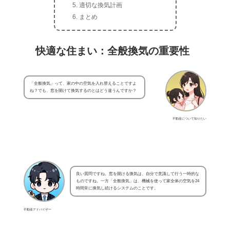
適切な換気計画
まとめ
快適な住まい：全般換気の重要性
「全般換気」って、家の中の空気を入れ替えることですよ
ね？でも、窓を開けて換気するのとはどう違うんですか？
不動産について知りたい
良い質問ですね。窓を開ける換気は、自分で意識して行う一時的な
ものですね。一方「全般換気」は、機械を使って家全体の空気を24
時間常に換気し続けるシステムのことです。
不動産アドバイザー