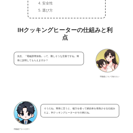
安全性
選び方
IHクッキングヒーターの仕組みと利
点
先生、『電磁誘導加熱』って、難しそうな言葉ですね。簡
単に説明してもらえますか？
不動産について知りたい
そうだね。簡単に言うと、磁力を使って鍋自体を発熱させる仕組み
だよ。IHクッキングヒーターがその例だね。
不動産アドバイザー