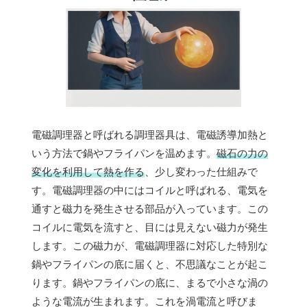
電磁調理器と呼ばれる調理器具は、電磁誘導加熱と
いう方法で鍋やフライパンを温めます。
磁石の力の
変化を利用して熱を作る
、少し変わった仕組みで
す。電磁調理器の中にはコイルと呼ばれる、電気を
通すと磁力を発生させる部品が入っています。この
コイルに電気を流すと、目には見えない磁力が発生
します。この磁力が、電磁調理器に対応した特別な
鍋やフライパンの底に届くと、不思議なことが起こ
ります。鍋やフライパンの底に、まるで小さな渦の
ような電流が生まれます。これを渦電流と呼びま