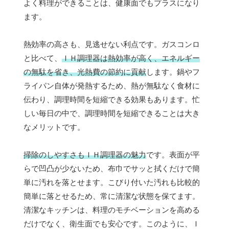
よく料理ができることは、健康面でもプラスになり
ます。
熱効率の高さも、見逃せない利点です。ガスコンロ
と比べて、
ＩＨ調理器は熱効率が高く、エネルギー
の無駄を省き、光熱費の節約に貢献
します。鍋やフ
ライパン自体が発熱するため、熱が無駄なく食材に
伝わり、調理時間を短縮できる効果もあります。忙
しい毎日の中で、調理時間を短縮できることは大き
なメリットです。
掃除のしやすさもＩＨ調理器の魅力
です。表面が平
らで凹凸が少ないため、布巾でサッと拭くだけで簡
単に汚れを落とせます。こびり付いた汚れも比較的
簡単に落とせるため、常に清潔な状態を保てます。
清潔なキッチンは、料理のモチベーションを高める
だけでなく、衛生面でも安心です。このように、Ｉ