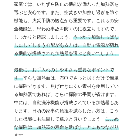
家庭では、いたずら防止の機能が備わった加熱器を
選ぶと安心です。また、空焚きや加熱し過ぎを防ぐ
機能も、火災予防の観点から重要です。これらの安
全機能は、思わぬ事故を防ぐのに役立ちますので、
しっかりと確認しましょう。
うっかり加熱しっぱな
しにしてしまう心配がある方は、自動で電源が切れ
る機能が搭載された加熱器を選ぶと良いでしょう。
最後に、お手入れのしやすさも重要なポイントで
す。
平らな加熱面は、布巾でさっと拭くだけで簡単
に掃除できます。焦げ付きにくい素材を使用してい
る加熱器であれば、さらに掃除の手間が省けます。
中には、自動洗浄機能が搭載されている加熱器もあ
ります。日頃の家事の負担を減らしたい方は、こう
した機能にも注目して選ぶと良いでしょう。
こまめ
な掃除は、加熱器の寿命を延ばすことにもつながり
ます。