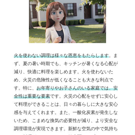
火を使わない調理は様々な恩恵をもたらします
。ま
ず、夏の暑い時期でも、キッチンが暑くなる心配が
減り、快適に料理を楽しめます。火を使わないた
め、火災の危険性が低くなることも大きな利点で
す。特に、
お年寄りやお子さんのいる家庭では、安
全性は重要な要素
です。火災の心配をせずに安心し
て料理ができることは、日々の暮らしに大きな安心
感を与えてくれます。また、一酸化炭素が発生しな
いため、こまめな換気の必要性が減り、より安全な
調理環境が実現できます。新鮮な空気の中で気持ち