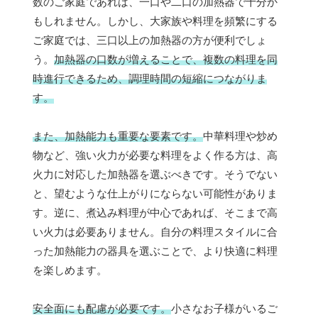
数のご家庭であれば、一口や二口の加熱器で十分か
もしれません。しかし、大家族や料理を頻繁にする
ご家庭では、三口以上の加熱器の方が便利でしょ
う。
加熱器の口数が増えることで、複数の料理を同
時進行できるため、調理時間の短縮につながりま
す。
また、加熱能力も重要な要素です。
中華料理や炒め
物など、強い火力が必要な料理をよく作る方は、高
火力に対応した加熱器を選ぶべきです。そうでない
と、望むような仕上がりにならない可能性がありま
す。逆に、煮込み料理が中心であれば、そこまで高
い火力は必要ありません。自分の料理スタイルに合
った加熱能力の器具を選ぶことで、より快適に料理
を楽しめます。
安全面にも配慮が必要です。
小さなお子様がいるご