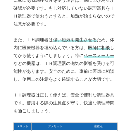
に家にある調理器具を使う場合は、底に印があるか
確認が必要です。もし対応していない調理器具をＩ
Ｈ調理器で使おうとすると、加熱が始まらないので
注意が必要です。
また、ＩＨ調理器は
強い磁気を発生させる
ため、体
内に医療機器を埋め込んでいる方は、
医師に相談
し
てから使うようにしましょう。特に
ペースメーカー
などの機器は、ＩＨ調理器の磁気の影響を受ける可
能性があります。安全のために、事前に医師に相談
し、使用上の注意をよく確認することが大切です。
ＩＨ調理器は正しく使えば、安全で便利な調理器具
です。使用する際の注意点を守り、快適な調理時間
を過ごしましょう。
メリット
デメリット
注意点