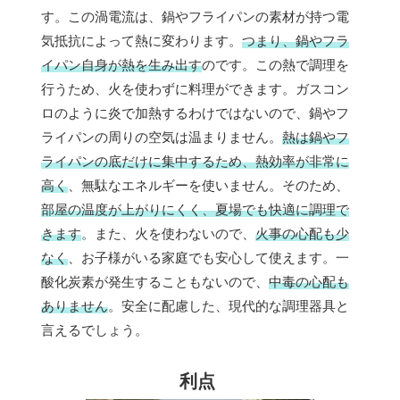
す。この渦電流は、鍋やフライパンの素材が持つ電
気抵抗によって熱に変わります。
つまり、鍋やフラ
イパン自身が熱を生み出す
のです。この熱で調理を
行うため、火を使わずに料理ができます。ガスコン
ロのように炎で加熱するわけではないので、鍋やフ
ライパンの周りの空気は温まりません。
熱は鍋やフ
ライパンの底だけに集中するため、熱効率が非常に
高く
、無駄なエネルギーを使いません。そのため、
部屋の温度が上がりにくく、夏場でも快適に調理で
きます
。また、火を使わないので、
火事の心配も少
なく
、お子様がいる家庭でも安心して使えます。一
酸化炭素が発生することもないので、
中毒の心配も
ありません
。安全に配慮した、現代的な調理器具と
言えるでしょう。
利点