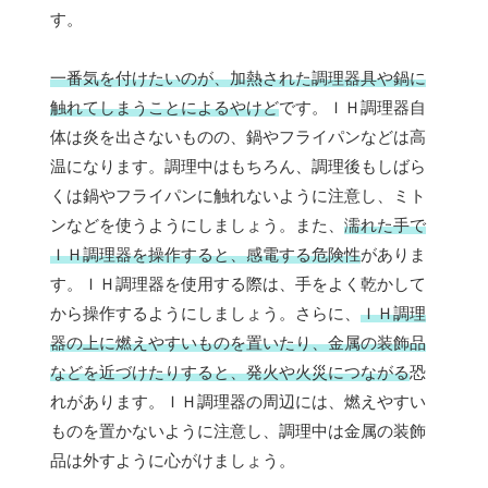
す。
一番気を付けたいのが、加熱された調理器具や鍋に
触れてしまうことによるやけど
です。ＩＨ調理器自
体は炎を出さないものの、鍋やフライパンなどは高
温になります。調理中はもちろん、調理後もしばら
くは鍋やフライパンに触れないように注意し、ミト
ンなどを使うようにしましょう。また、
濡れた手で
ＩＨ調理器を操作すると、感電する危険性
がありま
す。ＩＨ調理器を使用する際は、手をよく乾かして
から操作するようにしましょう。さらに、
ＩＨ調理
器の上に燃えやすいものを置いたり、金属の装飾品
などを近づけたりすると、発火や火災につながる
恐
れがあります。ＩＨ調理器の周辺には、燃えやすい
ものを置かないように注意し、調理中は金属の装飾
品は外すように心がけましょう。