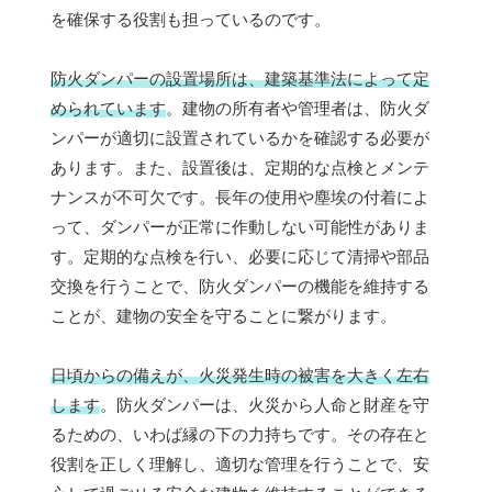
を確保する役割も担っているのです。
防火ダンパーの設置場所は、建築基準法によって定
められています
。建物の所有者や管理者は、防火ダ
ンパーが適切に設置されているかを確認する必要が
あります。また、設置後は、定期的な点検とメンテ
ナンスが不可欠です。長年の使用や塵埃の付着によ
って、ダンパーが正常に作動しない可能性がありま
す。定期的な点検を行い、必要に応じて清掃や部品
交換を行うことで、防火ダンパーの機能を維持する
ことが、建物の安全を守ることに繋がります。
日頃からの備えが、火災発生時の被害を大きく左右
します
。防火ダンパーは、火災から人命と財産を守
るための、いわば縁の下の力持ちです。その存在と
役割を正しく理解し、適切な管理を行うことで、安