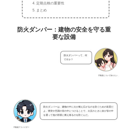
定期点検の重要性
まとめ
防火ダンパー：建物の安全を守る重
要な設備
防火ダンパーって、何
ですか？
不動産について知りたい
防火ダンパーは、建物の中に火が燃え広がるのを防ぐための装置だ
よ。煙突や空調の管の中につけることで、火災のときに炎が管の中
を通って他の部屋に燃え移るのを防ぐんだ。
不動産アドバイザー