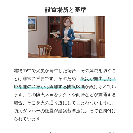
設置場所と基準
建物の中で火災が発生した場合、その延焼を防ぐこ
とは非常に重要です。そのため、
火災が発生した区
域を他の区域から隔離する防火区画
が設けられてい
ます。この防火区画をダクトや配管などが貫通する
場合、そこを火の通り道にしてしまわないように、
防火ダンパーの設置が建築基準法によって義務付け
られています。