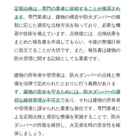
定期点検は、専門の業者に依頼することが推奨され
ます
。専門業者は、建物の構造や防火ダンパーの種
類に応じた適切な点検方法を知っており、必要な機
器や技術を備えています。点検後には、点検結果を
まとめた報告書を作成してもらい、今後の整備計画
に役立てることが大切です。また、報告書は建物の
防火管理に関する記録としても重要です。
建物の所有者や管理者は、防火ダンパーの点検と整
備を法律で定められたとおりに行う義務がありま
す。
建物の安全を守るためには、防火ダンパーの適
切な維持管理が不可欠
であり、それは建物の所有者
や管理者に課せられた重要な責任です。専門業者に
よる定期点検と適切な整備を実施することで、防火
ダンパーの性能を維持し、火災発生時の安全性を確
保しましょう。