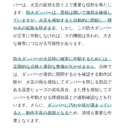
パーは、火災の延焼を防ぐ上で重要な役割を果たし
ます。
防火ダンパーは、普段は開いて換気を確保し
ていますが、火災を感知すると自動的に閉鎖し、煙
や火の拡散を防ぎます
。しかし、この防火ダンパー
が正常に作動しなければ、その機能は失われ、大き
な被害につながる可能性があります。
防火ダンパーが火災時に確実に作動するためには、
定期的な点検と適切な整備が欠かせません
。点検で
は、ダンパーが適切に開閉するかを確認する動作試
験や、火災の熱を感知してダンパーを閉じる部品で
ある温度ヒューズの劣化具合、また煙を感知してダ
ンパーを作動させる煙感知器との連動確認などを行
います。さらに、
ダンパーに汚れや埃が溜まってい
ると、動作不良の原因となる
ため、清掃も重要な作
業となります。