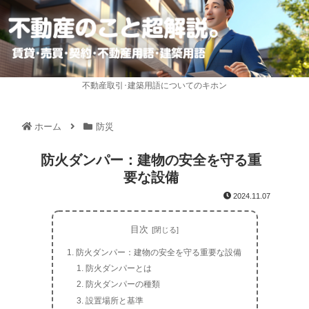
不動産取引･建築用語についてのキホン
ホーム
防災
防火ダンパー：建物の安全を守る重
要な設備
2024.11.07
目次
防火ダンパー：建物の安全を守る重要な設備
防火ダンパーとは
防火ダンパーの種類
設置場所と基準