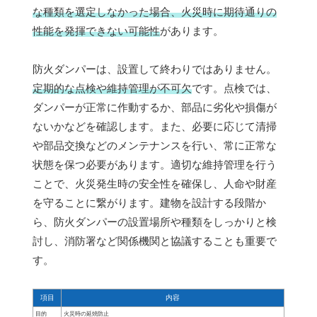
な種類を選定しなかった場合、火災時に期待通りの
性能を発揮できない可能性
があります。
防火ダンパーは、設置して終わりではありません。
定期的な点検や維持管理が不可欠
です。点検では、
ダンパーが正常に作動するか、部品に劣化や損傷が
ないかなどを確認します。また、必要に応じて清掃
や部品交換などのメンテナンスを行い、常に正常な
状態を保つ必要があります。適切な維持管理を行う
ことで、火災発生時の安全性を確保し、人命や財産
を守ることに繋がります。建物を設計する段階か
ら、防火ダンパーの設置場所や種類をしっかりと検
討し、消防署など関係機関と協議することも重要で
す。
項目
内容
目的
火災時の延焼防止