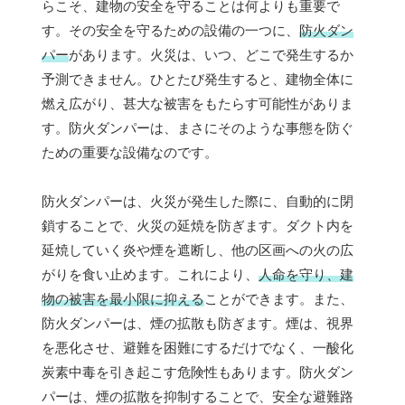
らこそ、建物の安全を守ることは何よりも重要で
す。その安全を守るための設備の一つに、
防火ダン
パー
があります。火災は、いつ、どこで発生するか
予測できません。ひとたび発生すると、建物全体に
燃え広がり、甚大な被害をもたらす可能性がありま
す。防火ダンパーは、まさにそのような事態を防ぐ
ための重要な設備なのです。
防火ダンパーは、火災が発生した際に、自動的に閉
鎖することで、火災の延焼を防ぎます。ダクト内を
延焼していく炎や煙を遮断し、他の区画への火の広
がりを食い止めます。これにより、
人命を守り、建
物の被害を最小限に抑える
ことができます。また、
防火ダンパーは、煙の拡散も防ぎます。煙は、視界
を悪化させ、避難を困難にするだけでなく、一酸化
炭素中毒を引き起こす危険性もあります。防火ダン
パーは、煙の拡散を抑制することで、安全な避難路