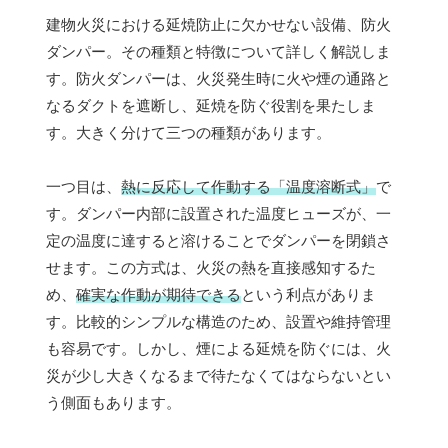
建物火災における延焼防止に欠かせない設備、防火
ダンパー。その種類と特徴について詳しく解説しま
す。防火ダンパーは、火災発生時に火や煙の通路と
なるダクトを遮断し、延焼を防ぐ役割を果たしま
す。大きく分けて三つの種類があります。
一つ目は、
熱に反応して作動する「温度溶断式」
で
す。ダンパー内部に設置された温度ヒューズが、一
定の温度に達すると溶けることでダンパーを閉鎖さ
せます。この方式は、火災の熱を直接感知するた
め、
確実な作動が期待できる
という利点がありま
す。比較的シンプルな構造のため、設置や維持管理
も容易です。しかし、煙による延焼を防ぐには、火
災が少し大きくなるまで待たなくてはならないとい
う側面もあります。