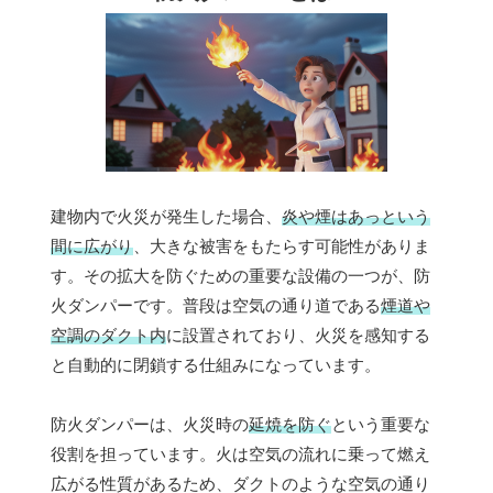
建物内で火災が発生した場合、
炎や煙はあっという
間に広がり
、大きな被害をもたらす可能性がありま
す。その拡大を防ぐための重要な設備の一つが、防
火ダンパーです。普段は空気の通り道である
煙道や
空調のダクト内
に設置されており、火災を感知する
と自動的に閉鎖する仕組みになっています。
防火ダンパーは、火災時の
延焼を防ぐ
という重要な
役割を担っています。火は空気の流れに乗って燃え
広がる性質があるため、ダクトのような空気の通り