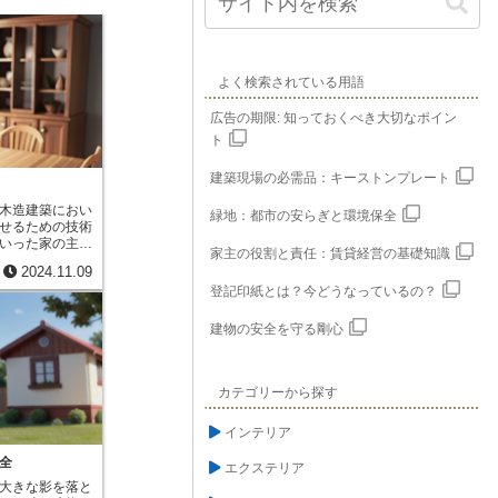
よく検索されている用語
広告の期限: 知っておくべき大切なポイン
ト
建築現場の必需品：キーストンプレート
木造建築におい
緑地：都市の安らぎと環境保全
せるための技術
いった家の主要
家主の役割と責任：賃貸経営の基礎知識
雑に組み合わせ
2024.11.09
ずとも、しっか
登記印紙とは？今どうなっているの？
を作り上げま
た木のパズルを
つの部材が組み
建物の安全を守る剛心
を支えるので
、木材に様々な
いった加工を施
カテゴリーから探す
接合することで
使わないため、
うことがありま
インテリア
っかりと噛み合
力に対しても、
全
エクステリア
します。これ
大きな影を落と
の多い国土に適