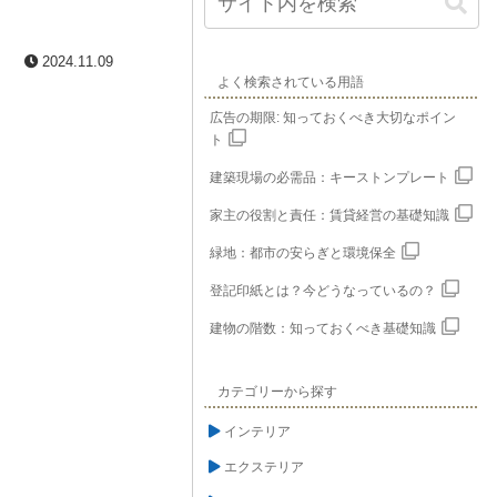
2024.11.09
よく検索されている用語
広告の期限: 知っておくべき大切なポイン
ト
建築現場の必需品：キーストンプレート
家主の役割と責任：賃貸経営の基礎知識
緑地：都市の安らぎと環境保全
登記印紙とは？今どうなっているの？
建物の階数：知っておくべき基礎知識
カテゴリーから探す
インテリア
エクステリア