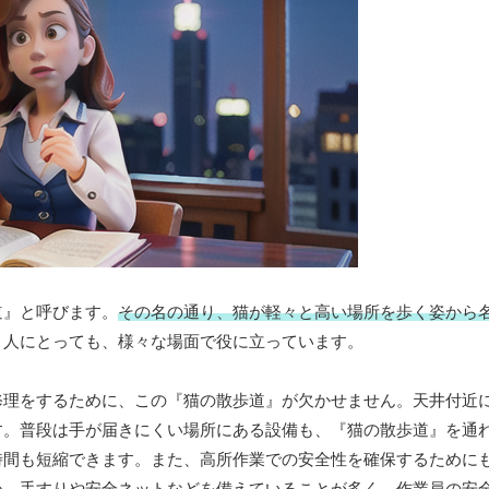
道』と呼びます。
その名の通り、猫が軽々と高い場所を歩く姿から
。人にとっても、様々な場面で役に立っています。
修理をするために、この『猫の散歩道』が欠かせません。天井付近
す。普段は手が届きにくい場所にある設備も、『猫の散歩道』を通
時間も短縮できます。また、高所作業での安全性を確保するために
め、手すりや安全ネットなどを備えている
ことが多く、作業員の安