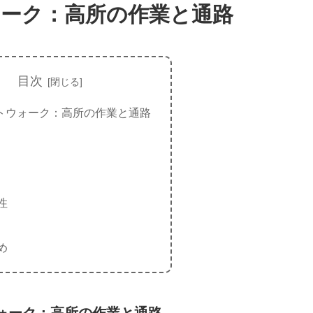
ーク：高所の作業と通路
目次
トウォーク：高所の作業と通路
性
め