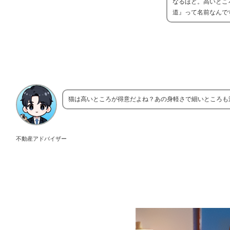
なるほど。高いとこ
道』って名前なんで
猫は高いところが得意だよね？あの身軽さで細いところも
不動産アドバイザー