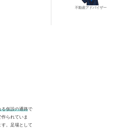
不動産アドバイザー
れる仮設の通路
で
で作られていま
ます。足場として