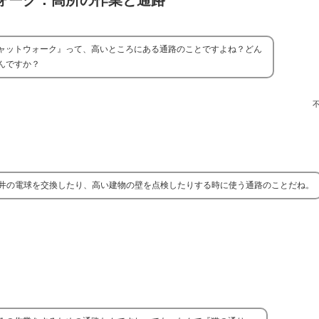
ォーク：高所の作業と通路
ャットウォーク』って、高いところにある通路のことですよね？どん
んですか？
井の電球を交換したり、高い建物の壁を点検したりする時に使う通路のことだね。