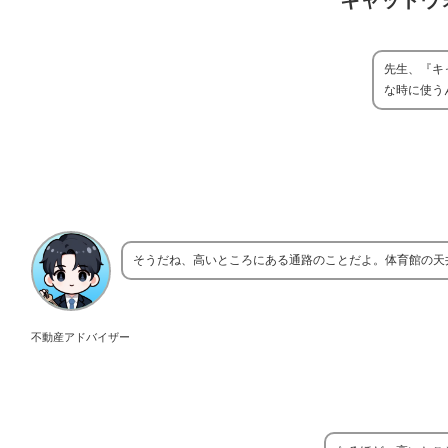
キャットウ
先生、『キ
な時に使う
そうだね、高いところにある通路のことだよ。体育館の天
不動産アドバイザー