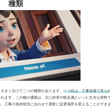
種類
、大きく分けて二つの種類があります。
一つ目は、工事現場で見ら
されます。この種の通路は、主に鉄骨や軽金属といった丈夫な材料
め、工事の進捗状況に合わせて柔軟に設置場所を変えることができ