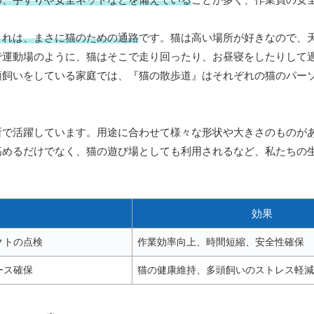
これは、まさに猫のための通路
です。猫は高い場所が好きなので、
で運動場のように、猫はそこで走り回ったり、お昼寝をしたりして
頭飼いをしている家庭では、『猫の散歩道』はそれぞれの猫のパー
所で活躍しています。用途に合わせて様々な形状や大きさのものが
高めるだけでなく、猫の遊び場としても利用されるなど、私たちの
効果
クトの点検
作業効率向上、時間短縮、安全性確保
ース確保
猫の健康維持、多頭飼いのストレス軽減