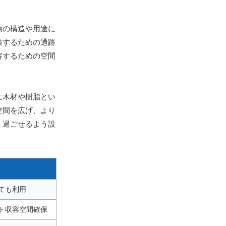
物の構造や用途に
検するための通路
容するための空間
に木材や樹脂とい
空間を広げ、より
く過ごせるよう設
ても利用
ト収容空間確保