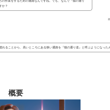
ろの作業をするための通路なんですね。でも、なんで『猫の通り
すか？
渡れることから、高いところにある狭い通路を『猫の通り道』と呼ぶようになった
概要