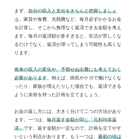
まず、
自分の収入と支出をきちんと把握しましょ
う
。家賃や食費、光熱費など、毎月必ずかかるお金
を計算し、そこから無理なく返済できる金額を考え
ます。毎月の返済額が多すぎると、生活が苦しくな
るだけでなく、返済が滞ってしまう可能性も高くな
ります。
将来の収入の変化や、予期せぬ出費にも考えておく
必要があります
。例えば、病気やケガで働けなくな
ったり、家族が増えたりした場合でも、返済できる
ように余裕を持った計画を立てましょう。
お金の返し方には、大きく分けて二つの方法があり
ます。一つは、
毎月返す金額が同じ「元利均等返
済」
です。返す金額が一定なので、計画を立てやす
いという利点があります。もう一つは、
最初の頃は