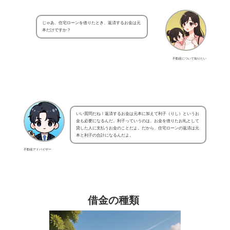
じゃあ、住宅ローンを借りたとき、返済するお金は元
本だけですか？
不動産について知りたい
いい質問だね！返済するお金は元本に加えて利子（りし）というお
金も必要になるんだ。利子っていうのは、お金を借りたお礼として
貸した人に支払うお金のことだよ。だから、住宅ローンの返済は元
本と利子の合計になるんだよ。
不動産アドバイザー
借金の種類