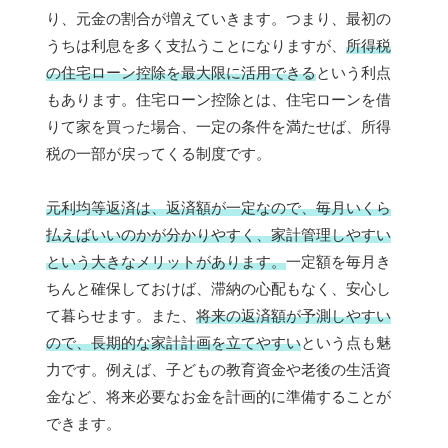
り、元金の割合が増えていきます。つまり、最初の
うちは利息を多く支払うことになりますが、
所得税
の住宅ローン控除を最大限に活用できる
という利点
もあります。住宅ローン控除とは、住宅ローンを借
りて家を買った場合、一定の条件を満たせば、所得
税の一部が戻ってくる制度です。
元利均等返済は、返済額が一定なので、毎月いくら
払えばいいのかが分かりやすく、家計管理しやすい
という大きなメリットがあります。
一定額を毎月き
ちんと確保しておけば、滞納の心配もなく、安心し
て暮らせます。また、
将来の返済額が予測しやすい
ので、長期的な家計計画を立てやすい
という点も魅
力です。例えば、子どもの教育資金や老後の生活資
金など、将来必要なお金を計画的に準備することが
できます。