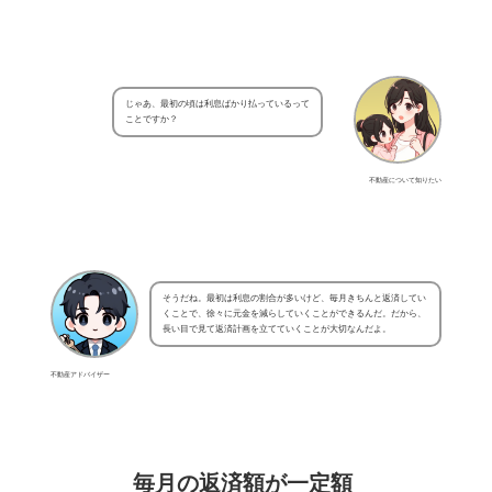
じゃあ、最初の頃は利息ばかり払っているって
ことですか？
不動産について知りたい
そうだね。最初は利息の割合が多いけど、毎月きちんと返済してい
くことで、徐々に元金を減らしていくことができるんだ。だから、
長い目で見て返済計画を立てていくことが大切なんだよ。
不動産アドバイザー
毎月の返済額が一定額