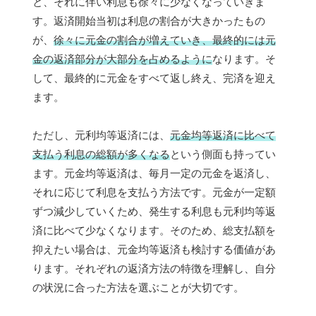
と、それに伴い利息も徐々に少なくなっていきま
す。返済開始当初は利息の割合が大きかったもの
が、
徐々に元金の割合が増えていき、最終的には元
金の返済部分が大部分を占めるように
なります。そ
して、最終的に元金をすべて返し終え、完済を迎え
ます。
ただし、元利均等返済には、
元金均等返済に比べて
支払う利息の総額が多くなる
という側面も持ってい
ます。元金均等返済は、毎月一定の元金を返済し、
それに応じて利息を支払う方法です。元金が一定額
ずつ減少していくため、発生する利息も元利均等返
済に比べて少なくなります。そのため、総支払額を
抑えたい場合は、元金均等返済も検討する価値があ
ります。それぞれの返済方法の特徴を理解し、自分
の状況に合った方法を選ぶことが大切です。