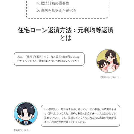
返済計画の重要性
将来を見据えた選択を
住宅ローン返済方法：元利均等返済
とは
先生、「元利均等返済」って、毎月返すお金が同じなのは
分かるんですけど、具体的にどういう仕組みなんですか？
不動産について知りたい
いい質問だね。毎月返すお金は同じでも、その中身は返済期間を通
して変化していくんだ。最初は利息の割合が多く、元金は少ししか
返せていない。でも、返済していくうちにだんだん元金の割合が増
えて、利息の割合が減っていくんだよ。
不動産アドバイザー