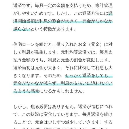
返済です。毎月一定の金額を支払うため、家計管理
がしやすいためです。しかし、この返済方法には
返
済開始当初は利息の割合が大きく、元金がなかなか
減らない
という特徴があります。
住宅ローンを組むと、借り入れたお金（元金）に対
して利息が発生します。元利均等返済では、毎月支
払う金額のうち、利息と元金の割合が変動します。
返済当初は元金が大きく、それに比例して利息も大
きくなります。そのため、
せっかく返済をしても、
元金がなかなか減らず、利息の支払いに追われてい
るような感覚
になるかもしれません。
しかし、焦る必要はありません。返済が進むにつれ
て、この状況は変化していきます。毎月返済を続け
ることで、元金は少しずつ減少していきます。する