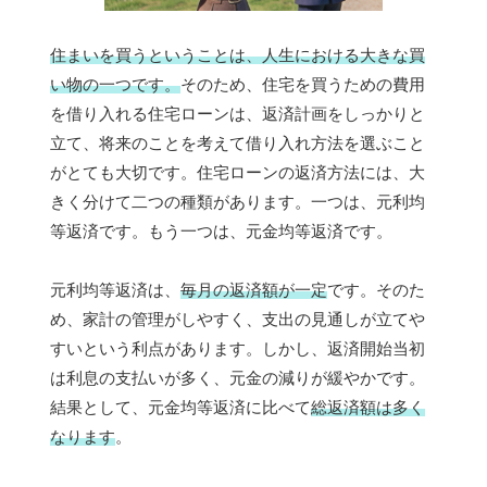
住まいを買うということは、人生における大きな買
い物の一つです。
そのため、住宅を買うための費用
を借り入れる住宅ローンは、返済計画をしっかりと
立て、将来のことを考えて借り入れ方法を選ぶこと
がとても大切です。住宅ローンの返済方法には、大
きく分けて二つの種類があります。一つは、元利均
等返済です。もう一つは、元金均等返済です。
元利均等返済は、
毎月の返済額が一定
です。そのた
め、家計の管理がしやすく、支出の見通しが立てや
すいという利点があります。しかし、返済開始当初
は利息の支払いが多く、元金の減りが緩やかです。
結果として、元金均等返済に比べて
総返済額は多く
なります
。