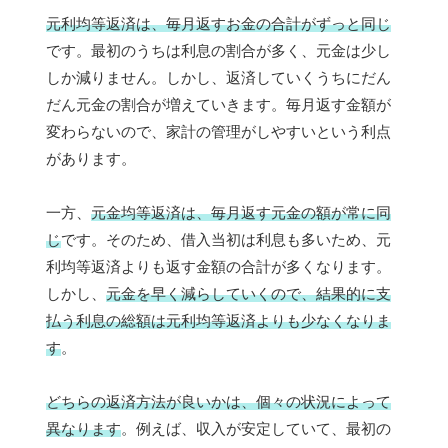
元利均等返済は、毎月返すお金の合計がずっと同じ
です。最初のうちは利息の割合が多く、元金は少し
しか減りません。しかし、返済していくうちにだん
だん元金の割合が増えていきます。毎月返す金額が
変わらないので、家計の管理がしやすいという利点
があります。
一方、
元金均等返済は、毎月返す元金の額が常に同
じ
です。そのため、借入当初は利息も多いため、元
利均等返済よりも返す金額の合計が多くなります。
しかし、
元金を早く減らしていくので、結果的に支
払う利息の総額は元利均等返済よりも少なくなりま
す
。
どちらの返済方法が良いかは、個々の状況によって
異なります
。例えば、収入が安定していて、最初の