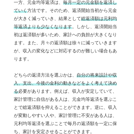
一方、元金均等返済は、
毎月一定の元金額を返済し
ていく
方法です。そのため、返済開始当初から元金
が大きく減っていき、結果として
総返済額は元利均
等返済よりも少なくなります
。しかし、返済開始当
初は返済額が多いため、家計への負担が大きくなり
ます。また、月々の返済額は徐々に減っていきます
が、収入の変化などに対応するのが難しい場合もあ
ります。
どちらの返済方法を選ぶかは、
自分の将来設計や収
入、支出、今後の金利の動きなどをよく考えて決め
る
必要があります。例えば、収入が安定していて、
家計管理に自信がある人は、元金均等返済を選ぶこ
とで総返済額を抑えることができます。逆に、収入
が変動しやすい人や、家計管理に不安がある人は、
元利均等返済を選ぶことで毎月の返済額を一定に保
ち、家計を安定させることができます。