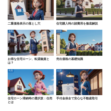
二重価格表示の落とし穴
住宅購入時の諸費用を徹底解説
売買
売買
お得な住宅ローン、転貸融資と
売出価格の基礎知識
は？
売買
売買
住宅ローン滞納時の選択肢：任売
手付金保全で安心な不動産取引
とは