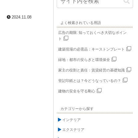
2024.11.08
よく検索されている用語
広告の期限: 知っておくべき大切なポイン
ト
建築現場の必需品：キーストンプレート
緑地：都市の安らぎと環境保全
家主の役割と責任：賃貸経営の基礎知識
登記印紙とは？今どうなっているの？
建物の安全を守る剛心
カテゴリーから探す
インテリア
エクステリア