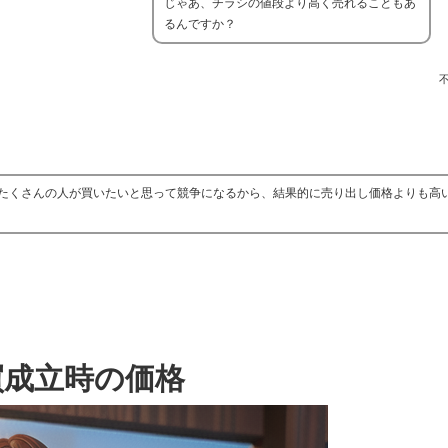
じゃあ、チラシの値段より高く売れることもあ
るんですか？
たくさんの人が買いたいと思って競争になるから、結果的に売り出し価格よりも高
買成立時の価格