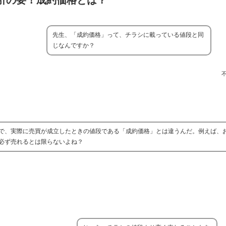
引の要！成約価格とは？
先生、「成約価格」って、チラシに載っている値段と同
じなんですか？
で、実際に売買が成立したときの値段である「成約価格」とは違うんだ。例えば、
必ず売れるとは限らないよね？