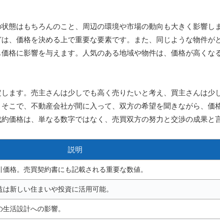
の状態はもちろんのこと、周辺の環境や市場の動向も大きく影響し
どは、価格を決める上で重要な要素です。また、同じような物件が
も価格に影響を与えます。人気のある地域や物件は、価格が高くな
定します。売主さんは少しでも高く売りたいと考え、買主さんは少
。そこで、不動産会社が間に入って、双方の希望を聞きながら、価
成約価格は、単なる数字ではなく、売買双方の努力と交渉の成果と
説明
引価格。売買契約書にも記載される重要な数値。
益は新しい住まいや投資に活用可能。
の生活設計への影響。