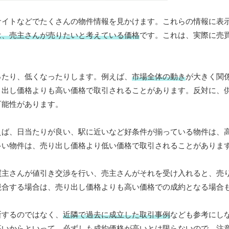
サイトなどでたくさんの物件情報を見かけます。これらの情報に表
は、売主さんが売りたいと考えている価格
です。これは、実際に売
ったり、低くなったりします。例えば、
市場全体の動き
が大きく関
り出し価格よりも高い価格で取引されることがあります。反対に、
可能性があります。
えば、日当たりが良い、駅に近いなど好条件が揃っている物件は、
多い物件は、売り出し価格より低い価格で取引されることがありま
買主さんが値引き交渉を行い、売主さんがそれを受け入れると、売
競合する場合は、売り出し価格よりも高い価格での成約となる場合
断するのではなく、
近隣で過去に成立した取引事例
なども参考にし
高いからといって、必ずしも成約価格が高いとは限らないので、注