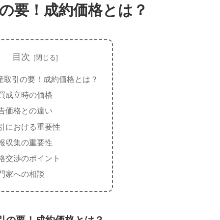
の要！成約価格とは？
目次
産取引の要！成約価格とは？
買成立時の価格
告価格との違い
引における重要性
報収集の重要性
格交渉のポイント
門家への相談