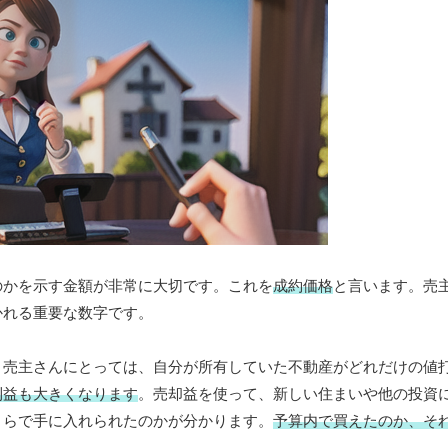
のかを示す金額が非常に大切です。これを
成約価格
と言います。売
かれる重要な数字です。
。売主さんにとっては、自分が所有していた不動産がどれだけの値
利益も大きくなります
。売却益を使って、新しい住まいや他の投資
くらで手に入れられたのかが分かります。
予算内で買えたのか、そ
。