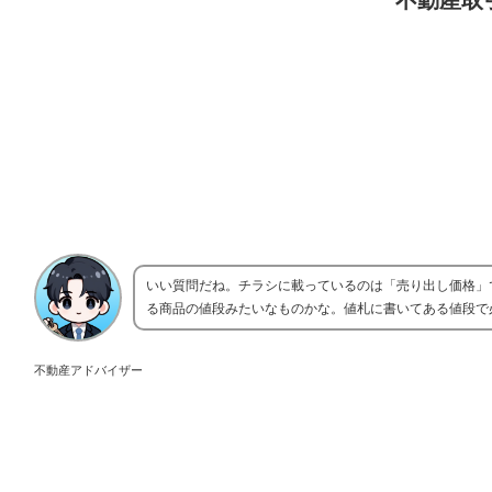
不動産取
いい質問だね。チラシに載っているのは「売り出し価格」
る商品の値段みたいなものかな。値札に書いてある値段で
不動産アドバイザー