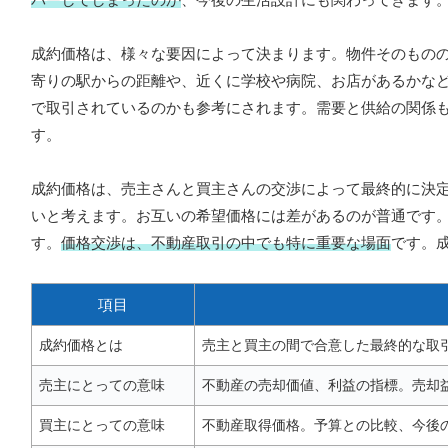
成約価格は、様々な要因によって決まります。物件そのもの
寄りの駅からの距離や、近くに学校や病院、お店があるかな
で取引されているのかも参考にされます。需要と供給の関係
す。
成約価格は、売主さんと買主さんの交渉によって最終的に決
いと考えます。お互いの希望価格には差があるのが普通です
す。
価格交渉は、不動産取引の中でも特に重要な場面
です。
項目
成約価格とは
売主と買主の間で合意した最終的な取
売主にとっての意味
不動産の売却価値、利益の指標。売却
買主にとっての意味
不動産取得価格。予算との比較、今後