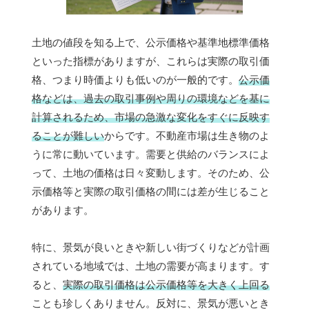
土地の値段を知る上で、公示価格や基準地標準価格
といった指標がありますが、これらは実際の取引価
格、つまり時価よりも低いのが一般的です。
公示価
格などは、過去の取引事例や周りの環境などを基に
計算されるため、市場の急激な変化をすぐに反映す
ることが難しい
からです。不動産市場は生き物のよ
うに常に動いています。需要と供給のバランスによ
って、土地の価格は日々変動します。そのため、公
示価格等と実際の取引価格の間には差が生じること
があります。
特に、景気が良いときや新しい街づくりなどが計画
されている地域では、土地の需要が高まります。す
ると、
実際の取引価格は公示価格等を大きく上回る
ことも珍しくありません。反対に、景気が悪いとき