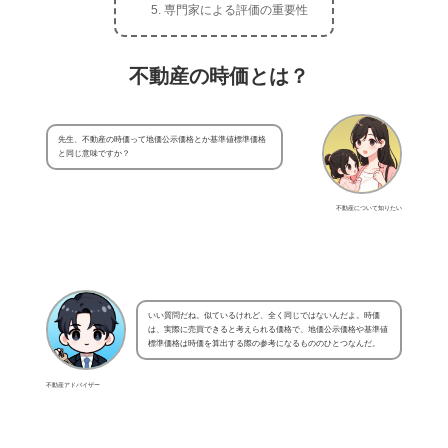
専門家による評価の重要性
不動産の時価とは？
先生、不動産の時価って地価公示価格とか基準値標準価格
と同じ意味ですか？
不動産について知りたい
いい質問だね。似ているけれど、全く同じではないんだよ。時価
は、実際に売買できると考えられる価格で、地価公示価格や基準値
標準価格は時価を算出する際の参考になるもののひとつなんだ。
不動産アドバイザー