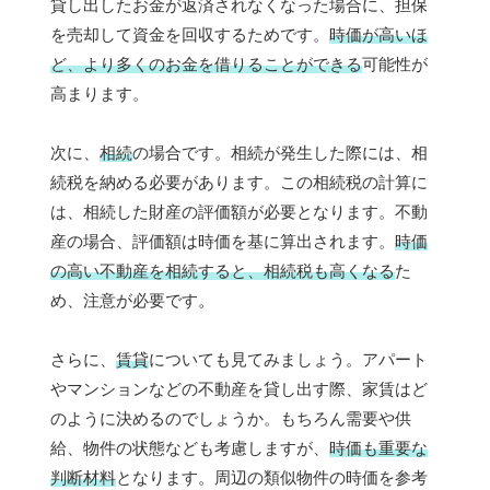
貸し出したお金が返済されなくなった場合に、担保
を売却して資金を回収するためです。
時価が高いほ
ど、より多くのお金を借りることができる
可能性が
高まります。
次に、
相続
の場合です。相続が発生した際には、相
続税を納める必要があります。この相続税の計算に
は、相続した財産の評価額が必要となります。不動
産の場合、評価額は時価を基に算出されます。
時価
の高い不動産を相続すると、相続税も高くなる
た
め、注意が必要です。
さらに、
賃貸
についても見てみましょう。アパート
やマンションなどの不動産を貸し出す際、家賃はど
のように決めるのでしょうか。もちろん需要や供
給、物件の状態なども考慮しますが、
時価も重要な
判断材料
となります。周辺の類似物件の時価を参考