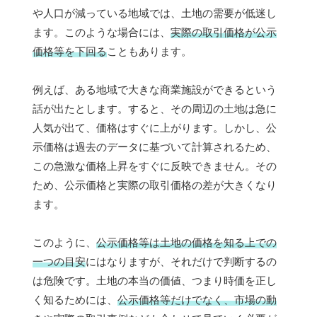
や人口が減っている地域では、土地の需要が低迷し
ます。このような場合には、
実際の取引価格が公示
価格等を下回る
こともあります。
例えば、ある地域で大きな商業施設ができるという
話が出たとします。すると、その周辺の土地は急に
人気が出て、価格はすぐに上がります。しかし、公
示価格は過去のデータに基づいて計算されるため、
この急激な価格上昇をすぐに反映できません。その
ため、公示価格と実際の取引価格の差が大きくなり
ます。
このように、
公示価格等は土地の価格を知る上での
一つの目安
にはなりますが、それだけで判断するの
は危険です。土地の本当の価値、つまり時価を正し
く知るためには、
公示価格等だけでなく、市場の動