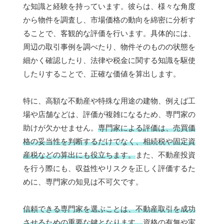
な知識と経験を持っています。彼らは、様々な角度
から物件を調査し、市場価格の動向を綿密に分析す
ることで、客観的な評価を行います。具体的には、
周辺の取引事例を調べたり、物件そのものの状態を
細かく確認したり、法律や税金に関する知識を駆使
したりすることで、正確な価値を算出します。
特に、高額な不動産や特殊な用途の建物、例えば工
場や店舗などは、評価が複雑になるため、専門家の
助けが欠かせません。
専門家による評価は、売買価
格の妥当性を判断するだけでなく、相続税や固定資
産税などの算出にも役立ちます。
また、不動産投資
を行う際にも、収益性やリスクを正しく評価するた
めに、専門家の知見は不可欠です。
信頼できる専門家を選ぶことは、不動産取引を成功
させるための重要な鍵となります。
資格の有無や実