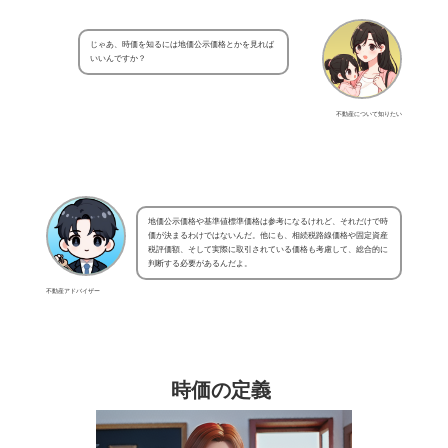
じゃあ、時価を知るには地価公示価格とかを見れば
いいんですか？
不動産について知りたい
地価公示価格や基準値標準価格は参考になるけれど、それだけで時
価が決まるわけではないんだ。他にも、相続税路線価格や固定資産
税評価額、そして実際に取引されている価格も考慮して、総合的に
判断する必要があるんだよ。
不動産アドバイザー
時価の定義