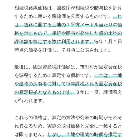
相続税路線価格は、国税庁が相続税や贈与税を計算
するために用いる路線価を公表するものです。
これ
は、道路に面する土地の１平方メートル当たりの価
格を示すもので、相続や贈与が発生した際の土地の
評価額を算定する際に利用されます。
毎年１月１日
時点の価格を評価し、７月頃に公表されます。
最後に、固定資産税評価額は、市町村が固定資産税
を課税するために算定する価格です。
これは、土地
や建物の所有者に対して毎年課税される固定資産税
の算定根拠となるものです。
３年に一度、評価替え
が行われます。
これらの価格は、算定の方法や公表の時期がそれぞ
れ異なるため、実際の取引価格と完全に一致すると
は限りません。
しかし、土地や建物の時価を推定す