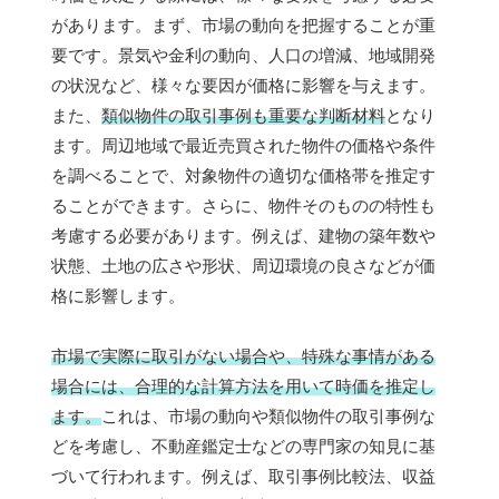
があります。まず、市場の動向を把握することが重
要です。景気や金利の動向、人口の増減、地域開発
の状況など、様々な要因が価格に影響を与えます。
また、
類似物件の取引事例も重要な判断材料
となり
ます。周辺地域で最近売買された物件の価格や条件
を調べることで、対象物件の適切な価格帯を推定す
ることができます。さらに、物件そのものの特性も
考慮する必要があります。例えば、建物の築年数や
状態、土地の広さや形状、周辺環境の良さなどが価
格に影響します。
市場で実際に取引がない場合や、特殊な事情がある
場合には、合理的な計算方法を用いて時価を推定し
ます。
これは、市場の動向や類似物件の取引事例な
どを考慮し、不動産鑑定士などの専門家の知見に基
づいて行われます。例えば、取引事例比較法、収益