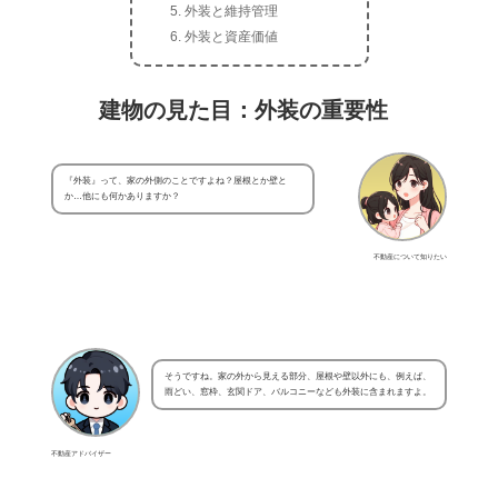
外装と維持管理
外装と資産価値
建物の見た目：外装の重要性
『外装』って、家の外側のことですよね？屋根とか壁と
か…他にも何かありますか？
不動産について知りたい
そうですね。家の外から見える部分、屋根や壁以外にも、例えば、
雨どい、窓枠、玄関ドア、バルコニーなども外装に含まれますよ。
不動産アドバイザー