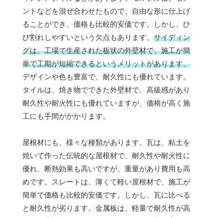
ントなどを混ぜ合わせたもので、自由な形に仕上げ
ることができ、価格も比較的安価です。しかし、ひ
び割れしやすいという欠点もあります。
サイディン
グは、工場で生産された板状の外壁材で、施工が簡
単で工期が短縮できるというメリットがあります。
デザインや色も豊富で、耐久性にも優れています。
タイルは、焼き物でできた外壁材で、高級感があり
耐久性や耐火性にも優れていますが、価格が高く施
工にも手間がかかります。
屋根材にも、様々な種類があります。瓦は、粘土を
焼いて作った伝統的な屋根材で、耐久性や耐火性に
優れ、断熱効果も高いですが、重量があり費用も高
めです。スレートは、薄くて軽い屋根材で、施工が
簡単で価格も比較的安価です。しかし、瓦に比べる
と耐久性が劣ります。金属板は、軽量で耐久性が高