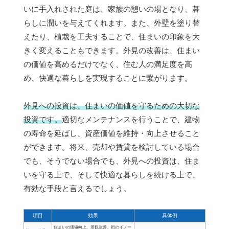
いに手入れされた庭は、家族の憩いの場となり、暮
らしに潤いを与えてくれます。また、外壁を塗り替
えたり、植栽を工夫することで、住まいの印象を大
きく変えることもできます。外見の改善は、住まい
の価値を高めるだけでなく、住む人の満足度を高
め、快適な暮らしを実現することに繋がります。
外見への投資は、住まいの価値を守るための大切な
投資です。
適切なメンテナンスを行うことで、建物
の寿命を延ばし、資産価値を維持・向上させること
ができます。将来、売却や賃貸を検討している場合
でも、そうでない場合でも、外見への投資は、住ま
いを守る上で、そして快適な暮らしを続ける上で、
有効な手段と言えるでしょう。
項目
効果
具体例
住まいの価値向上、景観改善、街のイメー