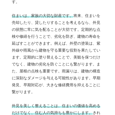
す。
住まいは、家族の大切な財産です。
将来、住まいを
売却したり、貸したりすることを考えるなら、外見
の状態に常に気を配ることが大切です。定期的な点
検や修繕を行うことで、劣化を防ぎ、建物の寿命を
延ばすことができます。例えば、外壁の塗装は、紫
外線や雨風から建物を守る重要な役割を果たしてい
ます。定期的に塗り替えることで、美観を保つだけ
でなく、建物の劣化を防ぐことにも繋がります。ま
た、屋根の点検も重要です。雨漏りは、建物の構造
に深刻なダメージを与える可能性があります。早期
発見、早期対応が、大きな修繕費用を抑えることに
繋がります。
外見を美しく整えることは、住まいの価値を高める
だけでなく、住む人の気持ちも豊かにします。
きれ