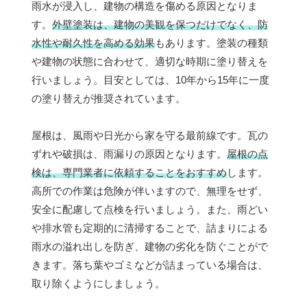
雨水が浸入し、建物の構造を傷める原因となりま
す。
外壁塗装は、建物の美観を保つだけでなく、防
水性や耐久性を高める効果
もあります。塗装の種類
や建物の状態に合わせて、適切な時期に塗り替えを
行いましょう。目安としては、10年から15年に一度
の塗り替えが推奨されています。
屋根は、風雨や日光から家を守る最前線です。瓦の
ずれや破損は、雨漏りの原因となります。
屋根の点
検は、専門業者に依頼することをおすすめ
します。
高所での作業は危険が伴いますので、無理をせず、
安全に配慮して点検を行いましょう。また、雨どい
や排水管も定期的に清掃することで、詰まりによる
雨水の溢れ出しを防ぎ、建物の劣化を防ぐことがで
きます。落ち葉やゴミなどが詰まっている場合は、
取り除くようにしましょう。