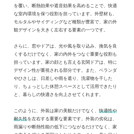
を覆い、断熱効果や遮音効果を高めることで、快適
な室内環境を保つ役割を担っています。外壁材も、
モルタルやサイディングなど種類が豊富で、家の外
観デザインを大きく左右する要素の一つです。
さらに、窓やドアは、光や風を取り込み、換気を良
くするだけでなく、家の内外をつなぐ重要な役割も
担っています。家の顔とも言える玄関ドアは、特に
デザイン性が重視される部分です。また、ベランダ
やひさしは、日差しや雨を遮り、洗濯物を干した
り、ちょっとした休憩スペースとして活用できたり
と、暮らしの快適さを向上させてくれます。
このように、外装は家の美観だけでなく、
快適性や
耐久性
を左右する重要な要素です。外装の劣化は、
雨漏りや断熱性能の低下につながるだけでなく、家