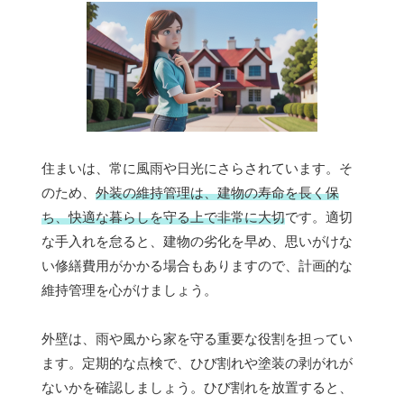
住まいは、常に風雨や日光にさらされています。そ
のため、
外装の維持管理は、建物の寿命を長く保
ち、快適な暮らしを守る上で非常に大切
です。適切
な手入れを怠ると、建物の劣化を早め、思いがけな
い修繕費用がかかる場合もありますので、計画的な
維持管理を心がけましょう。
外壁は、雨や風から家を守る重要な役割を担ってい
ます。定期的な点検で、ひび割れや塗装の剥がれが
ないかを確認しましょう。ひび割れを放置すると、