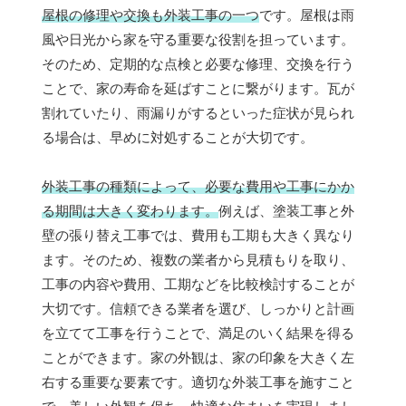
屋根の修理や交換も外装工事の一つ
です。屋根は雨
風や日光から家を守る重要な役割を担っています。
そのため、定期的な点検と必要な修理、交換を行う
ことで、家の寿命を延ばすことに繋がります。瓦が
割れていたり、雨漏りがするといった症状が見られ
る場合は、早めに対処することが大切です。
外装工事の種類によって、必要な費用や工事にかか
る期間は大きく変わります。
例えば、塗装工事と外
壁の張り替え工事では、費用も工期も大きく異なり
ます。そのため、複数の業者から見積もりを取り、
工事の内容や費用、工期などを比較検討することが
大切です。信頼できる業者を選び、しっかりと計画
を立てて工事を行うことで、満足のいく結果を得る
ことができます。家の外観は、家の印象を大きく左
右する重要な要素です。適切な外装工事を施すこと