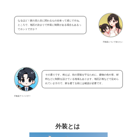
なるほど！家の見た目に関わるもの全体って感じですね。
ところで、地区の決まりで外装に制限がある場合もあるっ
てホントですか？
不動産について知りたい
その通りです。例えば、街の景観を守るために、建物の色や形、材
料などに制限を設けている地域もあります。地区計画などで定めら
れていますので、家を建てる前には確認が必要です。
不動産アドバイザー
外装とは