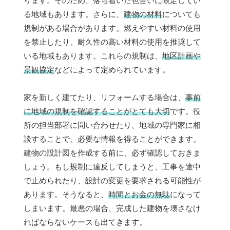
ります。そのため、落ち着いた色合いに限定してい
る地域もあります。さらに、
建物の材料
についても
規制がある場合があります。燃えやすい材料の使用
を禁止したり、耐久性の高い材料の使用を推奨して
いる地域もあります。これらの規制は、
地区計画や
景観協定
などによって定められています。
家を新しく建てたり、リフォームする場合は、
事前
に地域の規制を確認することがとても大切
です。役
所の担当部署に問い合わせたり、地域の専門家に相
談することで、必要な情報を得ることができます。
建物の設計図を作成する前に、必ず確認しておきま
しょう。もし規制に違反してしまうと、工事を途中
で止められたり、設計の変更を要求される可能性が
あります。そうなると、
時間とお金の無駄
になって
しまいます。最悪の場合、完成した建物を壊さなけ
ればならないケースも出てきます。