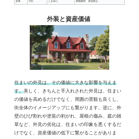
全体
汚れ
こまめに
美観維持、劣化防止
外装と資産価値
住まいの外見は、その価値に大きな影響を与えま
す。
美しく、きちんと手入れされた外見は、住まい
の価値を高めるだけでなく、周囲の景観も良くし、
街全体のイメージアップにも繋がります。逆に、外
壁のひび割れや塗装の剥がれ、屋根の傷み、庭の雑
草など、外見の劣化は、住まいの印象を悪くするだ
けでなく、資産価値の低下に繋がることがありま