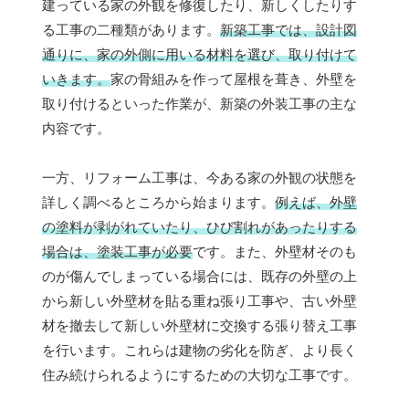
建っている家の外観を修復したり、新しくしたりす
る工事の二種類があります。
新築工事では、設計図
通りに、家の外側に用いる材料を選び、取り付けて
いきます。
家の骨組みを作って屋根を葺き、外壁を
取り付けるといった作業が、新築の外装工事の主な
内容です。
一方、リフォーム工事は、今ある家の外観の状態を
詳しく調べるところから始まります。
例えば、外壁
の塗料が剥がれていたり、ひび割れがあったりする
場合は、塗装工事が必要
です。また、外壁材そのも
のが傷んでしまっている場合には、既存の外壁の上
から新しい外壁材を貼る重ね張り工事や、古い外壁
材を撤去して新しい外壁材に交換する張り替え工事
を行います。これらは建物の劣化を防ぎ、より長く
住み続けられるようにするための大切な工事です。