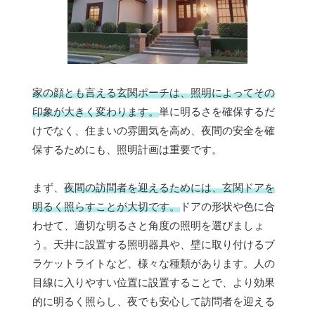
家の顔とも言える玄関ポーチは、照明によってその
印象が大きく変わります。
単に明るさを確保するだ
けでなく、住まいの雰囲気を高め、夜間の安全を確
保するためにも、照明計画は重要です。
まず、
夜間の訪問者を迎えるためには、玄関ドアを
明るく照らすことが大切です。
ドアの形状や色に合
わせて、適切な明るさと角度の照明を選びましょ
う。天井に設置する照明器具や、壁に取り付けるブ
ラケットライトなど、様々な種類があります。人の
目線に入りやすい位置に設置することで、より効果
的に明るく照らし、夜でも安心して訪問者を迎える