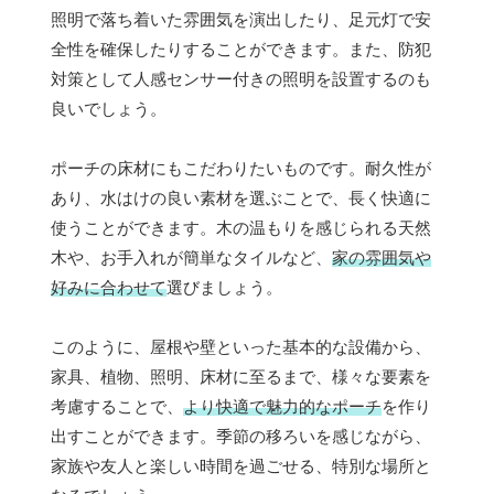
照明で落ち着いた雰囲気を演出したり、足元灯で安
全性を確保したりすることができます。また、防犯
対策として人感センサー付きの照明を設置するのも
良いでしょう。
ポーチの床材にもこだわりたいものです。耐久性が
あり、水はけの良い素材を選ぶことで、長く快適に
使うことができます。木の温もりを感じられる天然
木や、お手入れが簡単なタイルなど、
家の雰囲気や
好みに合わせて
選びましょう。
このように、屋根や壁といった基本的な設備から、
家具、植物、照明、床材に至るまで、様々な要素を
考慮することで、
より快適で魅力的なポーチ
を作り
出すことができます。季節の移ろいを感じながら、
家族や友人と楽しい時間を過ごせる、特別な場所と