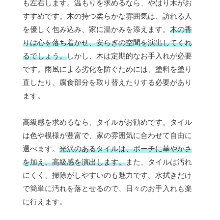
も左右します。温もりを求めるなら、やはり木がお
すすめです。木の持つ柔らかな雰囲気は、訪れる人
を優しく包み込み、家に温かみを添えます。
木の香
りは心を落ち着かせ、安らぎの空間を演出してくれ
るでしょう。
しかし、木は定期的なお手入れが必要
です。雨風による劣化を防ぐためには、塗料を塗り
直したり、腐食部分を取り替えたりする必要があり
ます。
高級感を求めるなら、タイルがお勧めです。タイル
は色や模様が豊富で、家の雰囲気に合わせて自由に
選べます。
光沢のあるタイルは、ポーチに華やかさ
を加え、高級感を演出します。
また、タイルは汚れ
にくく、掃除がしやすいのも魅力です。水拭きだけ
で簡単に汚れを落とせるので、日々のお手入れも楽
に行えます。