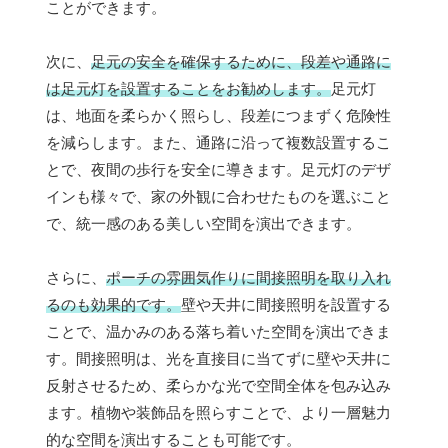
ことができます。
次に、
足元の安全を確保するために、段差や通路に
は足元灯を設置することをお勧めします。
足元灯
は、地面を柔らかく照らし、段差につまずく危険性
を減らします。また、通路に沿って複数設置するこ
とで、夜間の歩行を安全に導きます。足元灯のデザ
インも様々で、家の外観に合わせたものを選ぶこと
で、統一感のある美しい空間を演出できます。
さらに、
ポーチの雰囲気作りに間接照明を取り入れ
るのも効果的です。
壁や天井に間接照明を設置する
ことで、温かみのある落ち着いた空間を演出できま
す。間接照明は、光を直接目に当てずに壁や天井に
反射させるため、柔らかな光で空間全体を包み込み
ます。植物や装飾品を照らすことで、より一層魅力
的な空間を演出することも可能です。