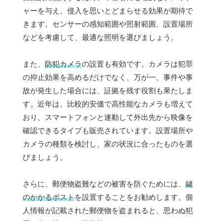
ャーを与え、侵入を思いとどまらせる効果が期待で
きます。センサーの感知範囲や照射範囲、設置場所
などを考慮して、最適な照明を選びましょう。
また、
防犯カメラ
の設置も有効です。カメラは犯罪
の抑止効果を高めるだけでなく、万が一、事件や事
故が発生した場合には、証拠を残す役割も果たしま
す。近年は、比較的安価で高性能なカメラも増えて
おり、スマートフォンと連動して外出先から映像を
確認できるタイプも販売されています。設置場所や
カメラの種類を検討し、家の状況に合ったものを選
びましょう。
さらに、郵便物盗難などの被害を防ぐためには、
鍵
のかかるポスト
を設置することをお勧めします。個
人情報が記載された郵便物を盗まれると、思わぬ犯