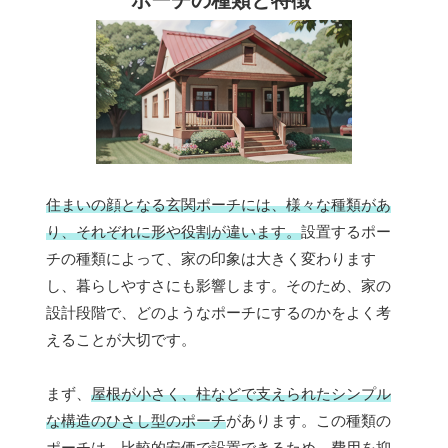
住まいの顔となる玄関ポーチには、様々な種類があ
り、それぞれに形や役割が違います。
設置するポー
チの種類によって、家の印象は大きく変わります
し、暮らしやすさにも影響します。そのため、家の
設計段階で、どのようなポーチにするのかをよく考
えることが大切です。
まず、
屋根が小さく、柱などで支えられたシンプル
な構造のひさし型のポーチ
があります。この種類の
ポーチは、比較的安価で設置できるため、費用を抑