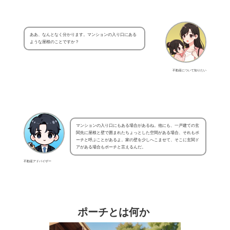
ああ、なんとなく分かります。マンションの入り口にある
ような屋根のことですか？
不動産について知りたい
マンションの入り口にもある場合があるね。他にも、一戸建ての玄
関先に屋根と壁で囲まれたちょっとした空間がある場合、それもポ
ーチと呼ぶことがあるよ。家の壁を少しへこませて、そこに玄関ド
アがある場合もポーチと言えるんだ。
不動産アドバイザー
ポーチとは何か