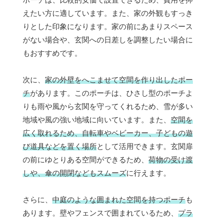
えたい方に適しています。また、家の外観もすっき
りとした印象になります。家の前にあまりスペース
がない場合や、玄関への日差しを調整したい場合に
もおすすめです。
次に、
家の外壁をへこませて空間を作り出したポー
チ
があります。このポーチは、ひさし型のポーチよ
りも雨や風から玄関を守ってくれるため、雪が多い
地域や風の強い地域に向いています。また、
空間を
広く取れるため、自転車やベビーカー、子どもの遊
び道具などを置く場所
として活用できます。玄関扉
の前にゆとりある空間ができるため、
荷物の受け渡
しや、傘の開閉などもスムーズ
に行えます。
さらに、
中庭のような囲まれた空間を持つポーチ
も
あります。壁やフェンスで囲まれているため、
プラ