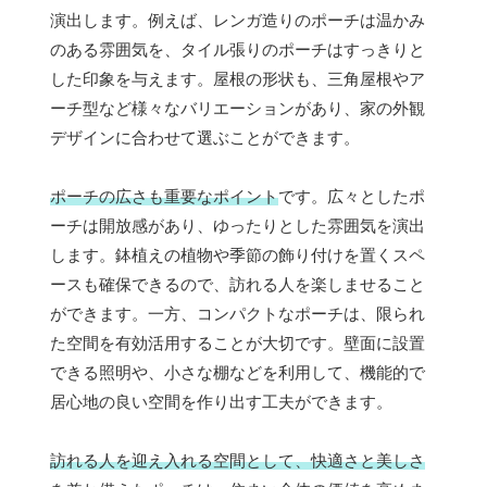
演出します。例えば、レンガ造りのポーチは温かみ
のある雰囲気を、タイル張りのポーチはすっきりと
した印象を与えます。屋根の形状も、三角屋根やア
ーチ型など様々なバリエーションがあり、家の外観
デザインに合わせて選ぶことができます。
ポーチの広さも重要なポイント
です。広々としたポ
ーチは開放感があり、ゆったりとした雰囲気を演出
します。鉢植えの植物や季節の飾り付けを置くスペ
ースも確保できるので、訪れる人を楽しませること
ができます。一方、コンパクトなポーチは、限られ
た空間を有効活用することが大切です。壁面に設置
できる照明や、小さな棚などを利用して、機能的で
居心地の良い空間を作り出す工夫ができます。
訪れる人を迎え入れる空間として、快適さと美しさ