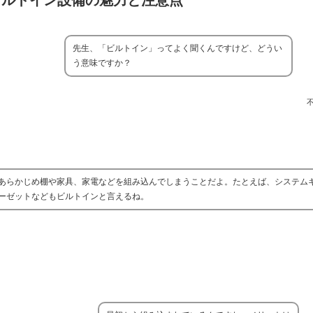
ビルトイン設備の魅力と注意点
先生、「ビルトイン」ってよく聞くんですけど、どうい
う意味ですか？
あらかじめ棚や家具、家電などを組み込んでしまうことだよ。たとえば、システム
ーゼットなどもビルトインと言えるね。