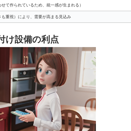
わせて作られているため、統一感が生まれる）
さも重視）により、需要が高まる見込み
付け設備の利点