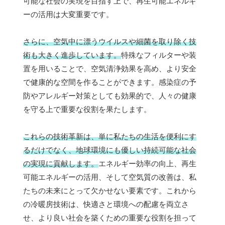
可能な社会の実現を目指す上で、再生可能エネルギ
ーの活用は大変重要です。
さらに、空気中に漂うウイルスや細菌を取り除く技
術も大きく進歩しています。
特殊なフィルターや装
置を用いることで、空気清浄効果を高め、より安全
で健康的な空間を作ることができます。感染症の予
防やアレルギー対策としても効果的で、人々の健康
を守る上で重要な役割を果たします。
これらの技術革新は、単に私たちの生活を便利にす
るだけでなく、地球環境にも優しい持続可能な社会
の実現に貢献します。
エネルギー効率の向上、再生
可能エネルギーの活用、そして空気質の改善は、私
たちの未来にとって欠かせない要素です。これから
の冷暖房技術は、快適さと環境への配慮を両立さ
せ、より良い社会を築くための重要な役割を担って