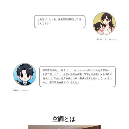
なるほど。じゃあ、産業空気調和はどう違
うんですか？
不動産について知りたい
産業空気調和は、例えば、コンピューターがたくさんある部屋や、
食品工場のように、温度や湿度を精密に管理する必要がある場所で
使うんだ。製品の品質を保ったり、機械が正常に動くようにするた
めに、空気環境を整えているんだよ。
不動産アドバイザー
空調とは