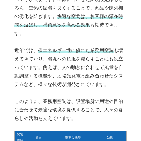
ろん、空気の循環を良くすることで、商品や陳列棚
の劣化を防ぎます。
快適な空間は、お客様の滞在時
間を延ばし、購買意欲を高める効果
も期待できま
す。
近年では、
省エネルギー性に優れた業務用空調
も増
えてきており、環境への負担を減らすことにも役立
っています。例えば、人の動きに合わせて風量を自
動調整する機能や、太陽光発電と組み合わせたシス
テムなど、様々な技術が開発されています。
このように、業務用空調は、設置場所の用途や目的
に合わせて最適な環境を提供することで、人々の暮
らしや活動を支えています。
設置
目的
重要な機能
効果
場所