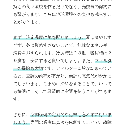
持ちの良い環境を作るだけでなく、光熱費の節約に
も繋がります。さらに地球環境への負担も減らすこ
とができます。
まず、設定温度に気を配りましょう。
夏は冷やしす
ぎず、冬は暖めすぎないことで、無駄なエネルギー
消費を抑えられます。冷房時は２８度、暖房時は２
０度を目安にすると良いでしょう。また、
フィルタ
ーの掃除も大切
です。フィルターに埃が詰まってい
ると、空調の効率が下がり、余計な電気代がかかっ
てしまいます。こまめに掃除をすることで、いつで
も快適に、そして経済的に空調を使うことができま
す。
さらに、
空調設備の定期的な点検も忘れずに行いま
しょう。
専門の業者に点検を依頼することで、故障