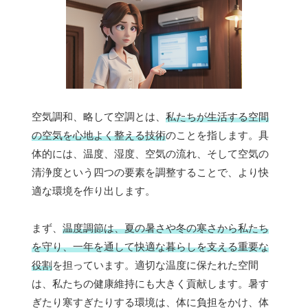
空気調和、略して空調とは、
私たちが生活する空間
の空気を心地よく整える技術
のことを指します。具
体的には、温度、湿度、空気の流れ、そして空気の
清浄度という四つの要素を調整することで、より快
適な環境を作り出します。
まず、
温度調節は、夏の暑さや冬の寒さから私たち
を守り、一年を通して快適な暮らしを支える重要な
役割
を担っています。適切な温度に保たれた空間
は、私たちの健康維持にも大きく貢献します。暑す
ぎたり寒すぎたりする環境は、体に負担をかけ、体