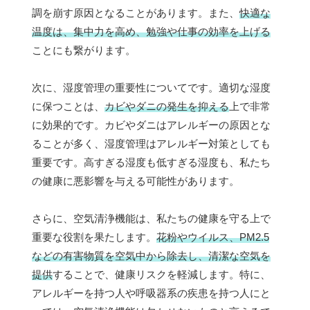
調を崩す原因となることがあります。また、
快適な
温度は、集中力を高め、勉強や仕事の効率を上げる
ことにも繋がります。
次に、湿度管理の重要性についてです。適切な湿度
に保つことは、
カビやダニの発生を抑える
上で非常
に効果的です。カビやダニはアレルギーの原因とな
ることが多く、湿度管理はアレルギー対策としても
重要です。高すぎる湿度も低すぎる湿度も、私たち
の健康に悪影響を与える可能性があります。
さらに、空気清浄機能は、私たちの健康を守る上で
重要な役割を果たします。
花粉やウイルス、PM2.5
などの有害物質を空気中から除去し、清潔な空気を
提供
することで、健康リスクを軽減します。特に、
アレルギーを持つ人や呼吸器系の疾患を持つ人にと