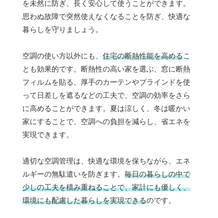
を未然に防ぎ、長く安心して使うことができます。
思わぬ故障で突然使えなくなることを防ぎ、快適な
暮らしを守りましょう。
空調の使い方以外にも、
住宅の断熱性能を高める
こ
とも効果的です。断熱性の高い家を選ぶ、窓に断熱
フィルムを貼る、厚手のカーテンやブラインドを使
って日差しを遮るなどの工夫で、空調の効率をさら
に高めることができます。夏は涼しく、冬は暖かい
家にすることで、空調への負担を減らし、省エネを
実現できます。
適切な空調管理は、快適な環境を保ちながら、エネ
ルギーの無駄遣いを防ぎます。
毎日の暮らしの中で
少しの工夫を積み重ねることで、家計にも優しく、
環境にも配慮した暮らしを実現できる
のです。