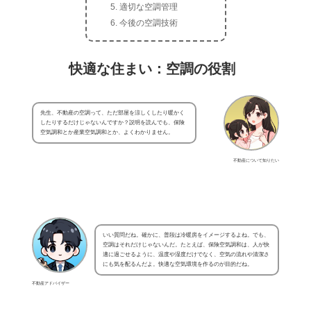
適切な空調管理
今後の空調技術
快適な住まい：空調の役割
先生、不動産の空調って、ただ部屋を涼しくしたり暖かく
したりするだけじゃないんですか？説明を読んでも、保険
空気調和とか産業空気調和とか、よくわかりません。
不動産について知りたい
いい質問だね。確かに、普段は冷暖房をイメージするよね。でも、
空調はそれだけじゃないんだ。たとえば、保険空気調和は、人が快
適に過ごせるように、温度や湿度だけでなく、空気の流れや清潔さ
にも気を配るんだよ。快適な空気環境を作るのが目的だね。
不動産アドバイザー