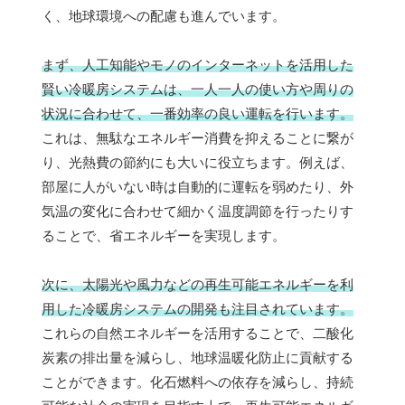
く、地球環境への配慮も進んでいます。
まず、人工知能やモノのインターネットを活用した
賢い冷暖房システムは、一人一人の使い方や周りの
状況に合わせて、一番効率の良い運転を行います。
これは、無駄なエネルギー消費を抑えることに繋が
り、光熱費の節約にも大いに役立ちます。例えば、
部屋に人がいない時は自動的に運転を弱めたり、外
気温の変化に合わせて細かく温度調節を行ったりす
ることで、省エネルギーを実現します。
次に、太陽光や風力などの再生可能エネルギーを利
用した冷暖房システムの開発も注目されています。
これらの自然エネルギーを活用することで、二酸化
炭素の排出量を減らし、地球温暖化防止に貢献する
ことができます。化石燃料への依存を減らし、持続