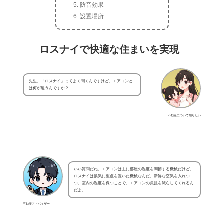
防音効果
設置場所
ロスナイで快適な住まいを実現
先生、「ロスナイ」ってよく聞くんですけど、エアコンと
は何が違うんですか？
不動産について知りたい
いい質問だね。エアコンは主に部屋の温度を調節する機械だけど、
ロスナイは換気に重点を置いた機械なんだ。新鮮な空気を入れつ
つ、室内の温度を保つことで、エアコンの負担を減らしてくれるん
だよ。
不動産アドバイザー