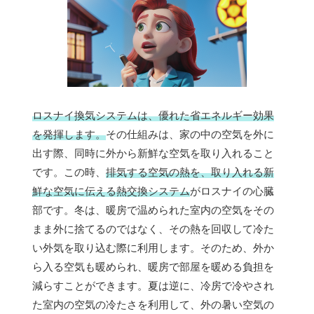
ロスナイ換気システムは、優れた省エネルギー効果
を発揮します。
その仕組みは、家の中の空気を外に
出す際、同時に外から新鮮な空気を取り入れること
です。この時、
排気する空気の熱を、取り入れる新
鮮な空気に伝える熱交換システム
がロスナイの心臓
部です。冬は、暖房で温められた室内の空気をその
まま外に捨てるのではなく、その熱を回収して冷た
い外気を取り込む際に利用します。そのため、外か
ら入る空気も暖められ、暖房で部屋を暖める負担を
減らすことができます。夏は逆に、冷房で冷やされ
た室内の空気の冷たさを利用して、外の暑い空気の