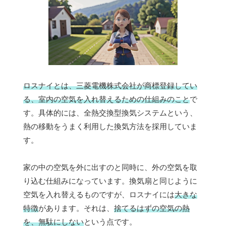
ロスナイとは、三菱電機株式会社が商標登録してい
る、室内の空気を入れ替えるための仕組みのこと
で
す。具体的には、全熱交換型換気システムという、
熱の移動をうまく利用した換気方法を採用していま
す。
家の中の空気を外に出すのと同時に、外の空気を取
り込む仕組みになっています。換気扇と同じように
空気を入れ替えるものですが、ロスナイには
大きな
特徴
があります。それは、
捨てるはずの空気の熱
を、無駄にしない
という点です。