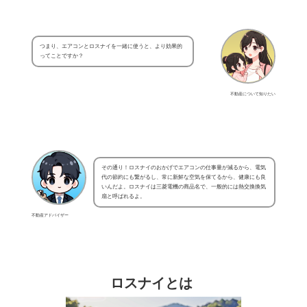
つまり、エアコンとロスナイを一緒に使うと、より効果的
ってことですか？
不動産について知りたい
その通り！ロスナイのおかげでエアコンの仕事量が減るから、電気
代の節約にも繋がるし、常に新鮮な空気を保てるから、健康にも良
いんだよ。ロスナイは三菱電機の商品名で、一般的には熱交換換気
扇と呼ばれるよ。
不動産アドバイザー
ロスナイとは