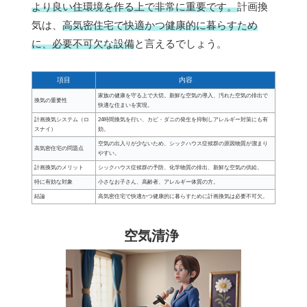
より良い住環境を作る上で非常に重要です。
計画換
気は、
高気密住宅で快適かつ健康的に暮らすため
に、必要不可欠な設備
と言えるでしょう。
項目
内容
家族の健康を守る上で大切。新鮮な空気の導入、汚れた空気の排出で
換気の重要性
快適な住まいを実現。
計画換気システム（ロ
24時間換気を行い、カビ・ダニの発生を抑制しアレルギー対策にも有
スナイ）
効。
空気の出入りが少ないため、シックハウス症候群の原因物質が溜まり
高気密住宅の問題点
やすい。
計画換気のメリット
シックハウス症候群の予防、化学物質の排出、新鮮な空気の供給。
特に有効な対象
小さなお子さん、高齢者、アレルギー体質の方。
結論
高気密住宅で快適かつ健康的に暮らすために計画換気は必要不可欠。
空気清浄