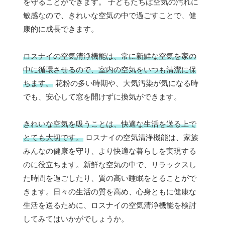
を守ることができます。 子どもたちは空気の汚れに
敏感なので、きれいな空気の中で過ごすことで、健
康的に成長できます。
ロスナイの空気清浄機能は、常に新鮮な空気を家の
中に循環させるので、室内の空気をいつも清潔に保
ちます。
花粉の多い時期や、大気汚染が気になる時
でも、安心して窓を開けずに換気ができます。
きれいな空気を吸うことは、快適な生活を送る上で
とても大切です。
ロスナイの空気清浄機能は、家族
みんなの健康を守り、より快適な暮らしを実現する
のに役立ちます。新鮮な空気の中で、リラックスし
た時間を過ごしたり、質の高い睡眠をとることがで
きます。日々の生活の質を高め、心身ともに健康な
生活を送るために、ロスナイの空気清浄機能を検討
してみてはいかがでしょうか。