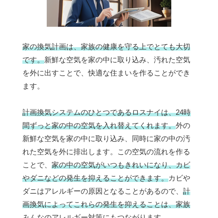
家の換気計画は、家族の健康を守る上でとても大切
です。
新鮮な空気を家の中に取り込み、汚れた空気
を外に出すことで、快適な住まいを作ることができ
ます。
計画換気システムのひとつであるロスナイは、24時
間ずっと家の中の空気を入れ替えてくれます。
外の
新鮮な空気を家の中に取り込み、同時に家の中の汚
れた空気を外に排出します。この空気の流れを作る
ことで、
家の中の空気がいつもきれいになり、カビ
やダニなどの発生を抑えることができます。
カビや
ダニはアレルギーの原因となることがあるので、
計
画換気によってこれらの発生を抑えることは、家族
みんなのアレルギー対策にもつながります