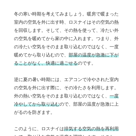
冬の寒い時期を考えてみましょう。暖房で暖まった
室内の空気を外に出す時、ロスナイはその空気の熱
を回収します。そして、その熱を使って、冷たい外
の空気を暖めてから家の中に入れます。つまり、外
の冷たい空気をそのまま取り込むのではなく、一度
暖めてから取り込むので、
部屋の温度が急激に下が
ることがなく、快適に過ごせる
のです。
逆に夏の暑い時期には、エアコンで冷やされた室内
の空気を外に出す際に、その冷たさを利用します。
外の熱い空気をそのまま取り込むのではなく、
一度
冷やしてから取り込む
ので、部屋の温度が急激に上
がるのを防ぎます。
このように、ロスナイは
排気する空気の熱を再利用