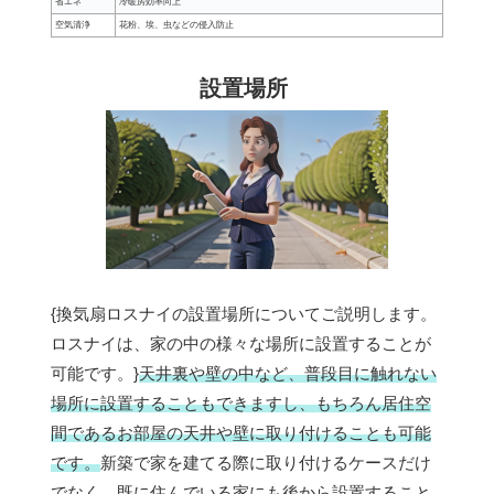
省エネ
冷暖房効率向上
空気清浄
花粉、埃、虫などの侵入防止
設置場所
{換気扇ロスナイの設置場所についてご説明します。
ロスナイは、家の中の様々な場所に設置することが
可能です。}
天井裏や壁の中など、普段目に触れない
場所に設置することもできますし、もちろん居住空
間であるお部屋の天井や壁に取り付けることも可能
です。
新築で家を建てる際に取り付けるケースだけ
でなく、既に住んでいる家にも後から設置すること