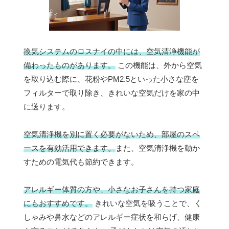
換気システムのロスナイの中には、空気清浄機能が
備わったものがあります。
この機能は、外から空気
を取り込む際に、花粉やPM2.5といった小さな塵を
フィルターで取り除き、きれいな空気だけを家の中
に送ります。
空気清浄機を別に置く必要がないため、部屋のスペ
ースを有効活用できます。
また、空気清浄機を動か
すための電気代も節約できます。
アレルギー体質の方や、小さなお子さんを持つ家庭
にもおすすめです。
きれいな空気を吸うことで、く
しゃみや鼻水などのアレルギー症状を和らげ、健康