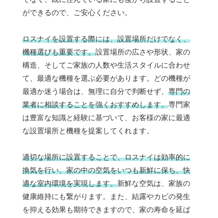
ができるので、ご安心ください。
ロスナイを設置する際には、設置場所だけでなく、
機種選びも重要です。
設置場所の広さや形状、家の
構造、そしてご家族の人数や生活スタイルに合わせ
て、最適な機種を選ぶ必要があります。どの機種が
最適か迷う場合は、無理に自分で判断せず、
専門の
業者に相談することを強くおすすめします。
専門家
は豊富な知識と経験に基づいて、お客様の家に最適
な設置場所と機種を提案してくれます。
適切な場所に設置することで、ロスナイは効率的に
換気を行い、家の中の空気をいつも新鮮に保ち、快
適な室内環境を実現します。
新鮮な空気は、家族の
健康維持にも繋がります。また、結露やカビの発生
を抑える効果も期待できますので、家の寿命を延ば