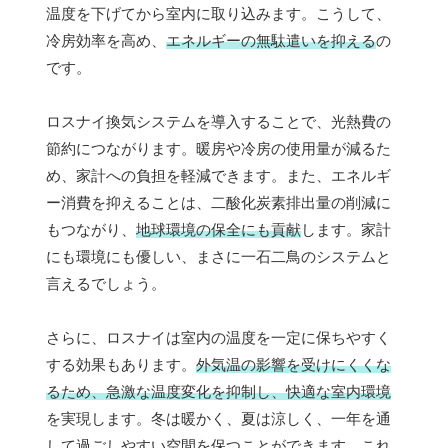
温度を下げてから室内に取り込みます。こうして、
冷房効率を高め、
エネルギーの無駄遣いを抑える
の
です。
ロスナイ換気システムを導入することで、光熱費の
節約につながります。暖房や冷房の使用量が減るた
め、家計への負担を軽減できます。また、エネルギ
ー消費を抑えることは、二酸化炭素排出量の削減に
もつながり、
地球環境の保全にも貢献
します。家計
にも環境にも優しい、まさに一石二鳥のシステムと
言えるでしょう。
さらに、ロスナイは室内の温度を一定に保ちやすく
する効果もあります。
外気温の影響を受けにくくな
るため、急激な温度変化を抑制し、快適な室内環境
を実現します。冬は暖かく、夏は涼しく、一年を通
して過ごしやすい空間を保つことができます。これ