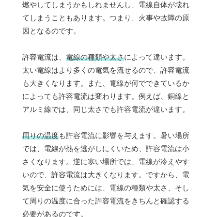
燃やしてしまうかもしれませんし、電線自体が壊れ
てしまうこともあります。つまり、火事や故障の原
因となるのです。
許容電流は、
電線の種類や太さ
によって違います。
太い電線はより多くの電気を流せるので、許容電流
も大きくなります。また、電線が何でできているか
によっても許容電流は変わります。例えば、銅線と
アルミ線では、同じ太さでも許容電流が違います。
周りの温度
も許容電流に影響を与えます。暑い場所
では、電線が熱を逃がしにくいため、許容電流は小
さくなります。逆に寒い場所では、電線が冷えやす
いので、許容電流は大きくなります。ですから、電
気を安全に使うためには、電線の種類や太さ、そし
て周りの温度に合った許容電流をきちんと確認する
必要があるのです。