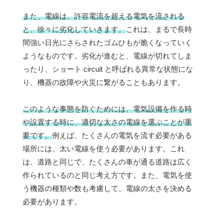
また、電線は、許容電流を超える電気を流される
と、徐々に劣化していきます。
これは、まるで長時
間強い日光にさらされたゴムひもが脆くなっていく
ようなものです。劣化が進むと、電線が切れてしま
ったり、ショート circuit と呼ばれる異常な状態にな
り、機器の故障や火災に繋がることもあります。
このような事態を防ぐためには、電気設備を作る時
や設置する時に、適切な太さの電線を選ぶことが重
要です。
例えば、たくさんの電気を流す必要がある
場所には、太い電線を使う必要があります。これ
は、道路と同じで、たくさんの車が通る道路は広く
作られているのと同じ考え方です。また、電気を使
う機器の種類や数も考慮して、電線の太さを決める
必要があります。