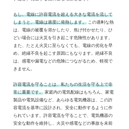
もし、電線に許容電流を超える大きな電流を流して
しまうと、電線は過度に発熱します。
この過剰な熱
は、電線の被覆を溶かしたり、焦げ付かせたり、ひ
どい場合には火災を引き起こす危険性があります。
また、たとえ火災に至らなくても、電線の劣化を早
め、絶縁不良を起こす原因にもなります。絶縁不良
は、感電や漏電などの危険につながるため、軽視で
きません。
許容電流を守ることは、私たちの生活を守る上で非
常に重要です。
家庭内の電気配線はもちろん、家電
製品や電気設備など、あらゆる電気機器は、この許
容電流を基準に設計され、安全に動作するように作
られています。許容電流を守ることで、電気機器の
安全な動作を維持し、火災や感電などの事故を未前