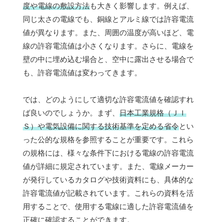
度や電線の敷設方法
も大きく影響します。例えば、
同じ太さの電線でも、銅線とアルミ線では許容電流
値が異なります。また、周囲の温度が高いほど、電
線の許容電流値は小さくなります。さらに、電線を
壁の中に埋め込む場合と、空中に露出させる場合で
も、許容電流値は変わってきます。
では、どのようにして適切な許容電流値を確認すれ
ば良いのでしょうか。まず、
日本工業規格（ＪＩ
Ｓ）や電気設備に関する技術基準を定める省令
とい
った公的な規格を参照することが重要です。これら
の規格には、様々な条件下における電線の許容電流
値が詳細に規定されています。また、電線メーカー
が発行しているカタログや技術資料にも、具体的な
許容電流値が記載されています。これらの資料を活
用することで、使用する電線に適した許容電流値を
正確に確認することができます。