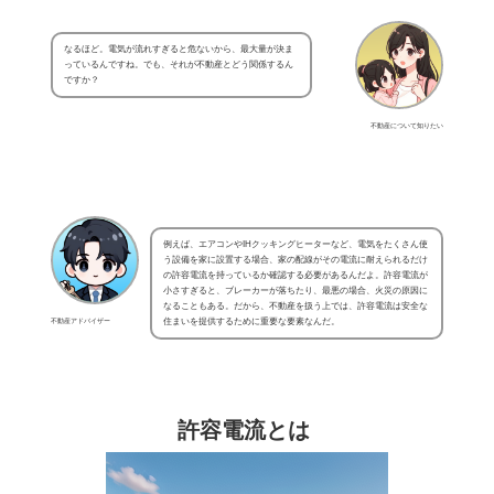
なるほど。電気が流れすぎると危ないから、最大量が決ま
っているんですね。でも、それが不動産とどう関係するん
ですか？
不動産について知りたい
例えば、エアコンやIHクッキングヒーターなど、電気をたくさん使
う設備を家に設置する場合、家の配線がその電流に耐えられるだけ
の許容電流を持っているか確認する必要があるんだよ。許容電流が
小さすぎると、ブレーカーが落ちたり、最悪の場合、火災の原因に
なることもある。だから、不動産を扱う上では、許容電流は安全な
不動産アドバイザー
住まいを提供するために重要な要素なんだ。
許容電流とは