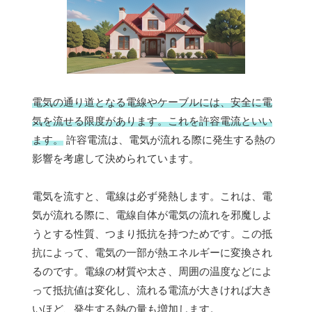
電気の通り道となる電線やケーブルには、安全に電
気を流せる限度があります。これを許容電流といい
ます。
許容電流は、電気が流れる際に発生する熱の
影響を考慮して決められています。
電気を流すと、電線は必ず発熱します。これは、電
気が流れる際に、電線自体が電気の流れを邪魔しよ
うとする性質、つまり抵抗を持つためです。この抵
抗によって、電気の一部が熱エネルギーに変換され
るのです。電線の材質や太さ、周囲の温度などによ
って抵抗値は変化し、流れる電流が大きければ大き
いほど、発生する熱の量も増加します。