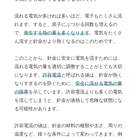
流れる電気が多ければ多いほど、電子もたくさん流
れます。すると、原子にぶつかる回数も増えるの
で、
発生する熱の量も多くなります
。電気をたくさ
ん流すと針金がより熱くなるのはこのためです。
このことから、針金に安全に電気を流すためには、
流れる電気の量を適切に調整することがとても大切
になります。
許容電流
と呼ばれる値は、針金が熱く
なりすぎるのを防ぐために、
安全に流せる電気の量
の限界
を示しています。許容電流よりも多くの電気
を流してしまうと、針金が過熱して危険な状態にな
る可能性があります。
許容電流の値は、針金の材料の種類や太さ、周りの
温度など、様々な条件によって変わってきます。例