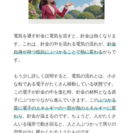
電気を通す針金に電気を流すと、針金は熱くなりま
す。これは、針金の中を流れる電気の流れが、
針金
自身が持つ抵抗にぶつかることで熱に変わる
からで
す。
もう少し詳しく説明すると、電気の流れとは、小さ
な粒である電子がたくさん移動している状態です。
この電子が針金の中を進む時、針金の材料となる原
子にぶつかりながら進んでいきます。この
ぶつかる
度に電子のエネルギーの一部が熱のエネルギーに変
わり
、針金が温まるのです。ちょうど、人がたくさ
んいる場所で動き回ると、人と人ぶつかって周りの
空気が少し暖かくなるようなものです。