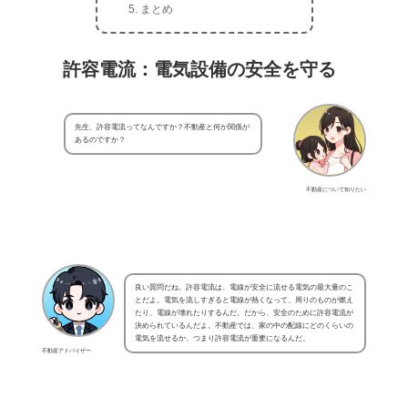
まとめ
許容電流：電気設備の安全を守る
先生、許容電流ってなんですか？不動産と何か関係が
あるのですか？
不動産について知りたい
良い質問だね。許容電流は、電線が安全に流せる電気の最大量のこ
とだよ。電気を流しすぎると電線が熱くなって、周りのものが燃え
たり、電線が壊れたりするんだ。だから、安全のために許容電流が
決められているんだよ。不動産では、家の中の配線にどのくらいの
電気を流せるか、つまり許容電流が重要になるんだ。
不動産アドバイザー