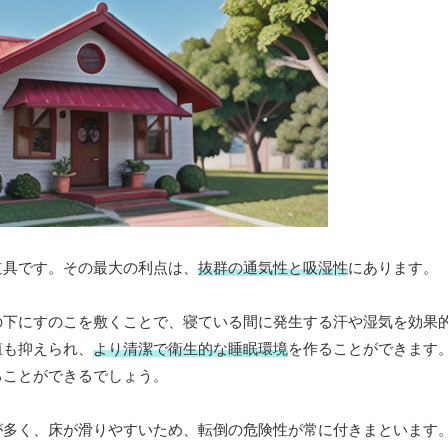
道具です。その最大の利点は、
抜群の通気性と吸湿性
にあります。
の下にすのこを敷くことで、寝ている間に発生する汗や湿気を効果
殖も抑えられ、
より清潔で衛生的な睡眠環境
を作ることができます
ることができるでしょう。
が多く、床が滑りやすいため、転倒の危険性が常に付きまといます