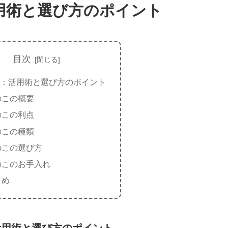
用術と選び方のポイント
目次
：活用術と選び方のポイント
のこの概要
のこの利点
のこの種類
のこの選び方
のこのお手入れ
とめ