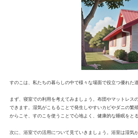
すのこは、私たちの暮らしの中で様々な場面で役立つ優れた
まず、寝室での利用を考えてみましょう。布団やマットレス
できます。湿気がこもることで発生しやすいカビやダニの繁
からこそ、すのこを使うことで心地よく、健康的な睡眠をと
次に、浴室での活用について見ていきましょう。浴室は湿気