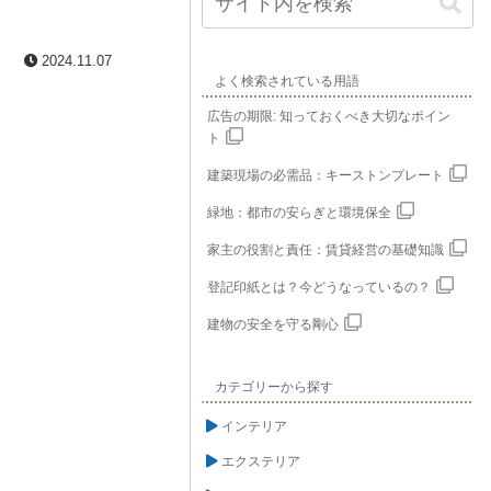
2024.11.07
よく検索されている用語
広告の期限: 知っておくべき大切なポイン
ト
建築現場の必需品：キーストンプレート
緑地：都市の安らぎと環境保全
家主の役割と責任：賃貸経営の基礎知識
登記印紙とは？今どうなっているの？
建物の安全を守る剛心
カテゴリーから探す
インテリア
エクステリア