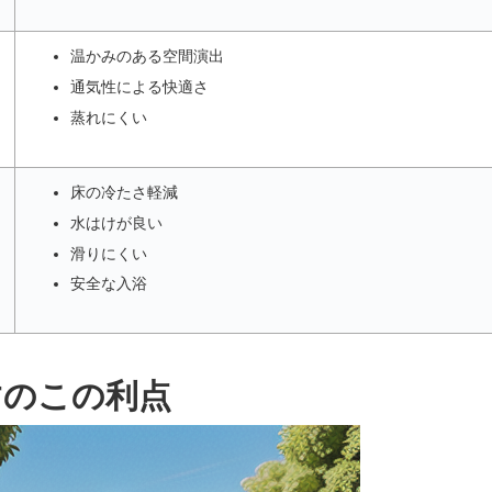
温かみのある空間演出
通気性による快適さ
蒸れにくい
床の冷たさ軽減
水はけが良い
滑りにくい
安全な入浴
すのこの利点