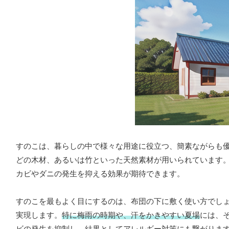
すのこは、暮らしの中で様々な用途に役立つ、簡素ながらも
どの木材、あるいは竹といった天然素材が用いられています
カビやダニの発生を抑える効果が期待できます。
すのこを最もよく目にするのは、布団の下に敷く使い方でし
実現します。
特に梅雨の時期や、汗をかきやすい夏場
には、
ビの発生を抑制し、結果としてアレルギー対策にも繋がりま