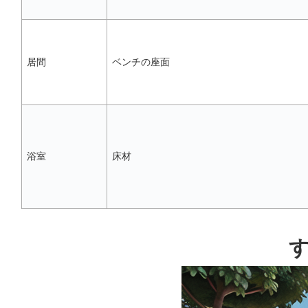
居間
ベンチの座面
浴室
床材