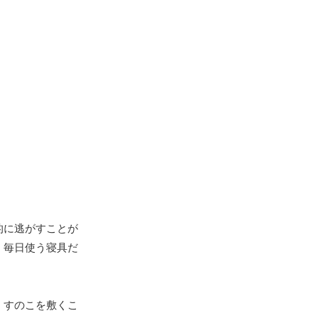
的に逃がすことが
。毎日使う寝具だ
。すのこを敷くこ