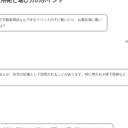
活用術と選び方のポイント
て不動産用語なんですか？ベッドの下に敷いたり、お風呂場に敷い
ね？
せんが、住宅の設備として説明されることがあります。特に押入れや床下収納など