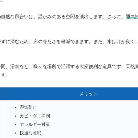
の自然な風合いは、温かみのある空間を演出します。さらに、
通気
。
かずに済むため、床の冷たさを軽減できます。また、水はけが良く
居間、浴室など、様々な場所で活躍する大変便利な道具です。天然
ます。
メリット
湿気防止
カビ・ダニ抑制
アレルギー対策
快適な睡眠