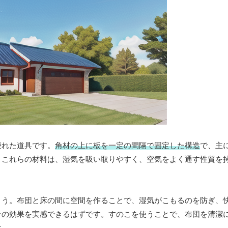
優れた道具です。
角材の上に板を一定の間隔で固定した構造
で、主
。これらの材料は、湿気を吸い取りやすく、空気をよく通す性質を
ょう。布団と床の間に空間を作ることで、湿気がこもるのを防ぎ、
その効果を実感できるはずです。すのこを使うことで、布団を清潔
す。