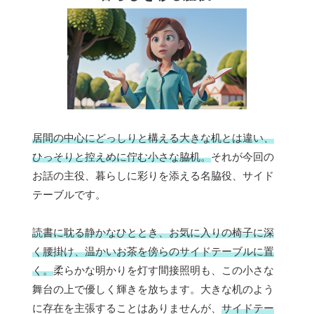
居間の中心にどっしりと構える大きな机とは違い、
ひっそりと控えめに佇む小さな脇机。
それが今回の
お話の主役、暮らしに彩りを添える名脇役、サイド
テーブルです。
読書に耽る静かなひととき、お気に入りの椅子に深
く腰掛け、温かいお茶を傍らのサイドテーブルに置
く。
柔らかな明かりを灯す間接照明も、この小さな
舞台の上で優しく輝きを放ちます。大きな机のよう
に存在を主張することはありませんが、
サイドテー