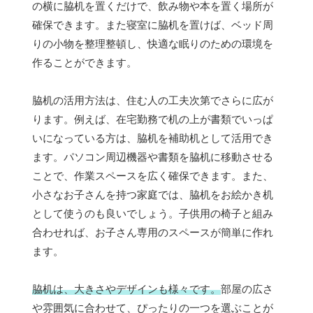
の横に脇机を置くだけで、飲み物や本を置く場所が
確保できます。また寝室に脇机を置けば、ベッド周
りの小物を整理整頓し、快適な眠りのための環境を
作ることができます。
脇机の活用方法は、住む人の工夫次第でさらに広が
ります。例えば、在宅勤務で机の上が書類でいっぱ
いになっている方は、脇机を補助机として活用でき
ます。パソコン周辺機器や書類を脇机に移動させる
ことで、作業スペースを広く確保できます。また、
小さなお子さんを持つ家庭では、脇机をお絵かき机
として使うのも良いでしょう。子供用の椅子と組み
合わせれば、お子さん専用のスペースが簡単に作れ
ます。
脇机は、大きさやデザインも様々です。
部屋の広さ
や雰囲気に合わせて、ぴったりの一つを選ぶことが