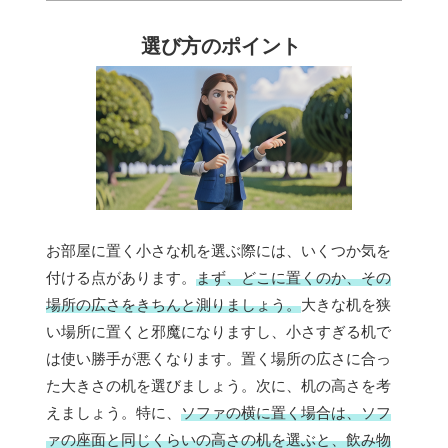
選び方のポイント
お部屋に置く小さな机を選ぶ際には、いくつか気を
付ける点があります。
まず、どこに置くのか、その
場所の広さをきちんと測りましょう。
大きな机を狭
い場所に置くと邪魔になりますし、小さすぎる机で
は使い勝手が悪くなります。置く場所の広さに合っ
た大きさの机を選びましょう。次に、机の高さを考
えましょう。特に、
ソファの横に置く場合は、ソフ
ァの座面と同じくらいの高さの机を選ぶと、飲み物