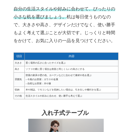
自分の生活スタイルや好みに合わせて、ぴったりの
小さな机を選びましょう。
机は毎日使うものなの
で、大きさや高さ、デザインだけでなく、使い勝手
もよく考えて選ぶことが大切です。じっくりと時間
をかけて、お気に入りの一品を見つけてください。
項目
内容
大きさ
置く場所の広さに合ったサイズを選ぶ
高さ
ソファの横に置く場合は座面と同じくらいの高さにする
部屋の家具や壁の色、カーテンなどに合わせて素材や色を選ぶ
雰囲気
– 今風のお部屋：ガラスや金属
– 自然なお部屋：木や籐
収納
本や雑誌、リモコンなどを収納したい場合は、引き出しや棚付きを選ぶ
その他
生活スタイルや好みに合わせ、使い勝手も考えて選ぶ
入れ子式テーブル