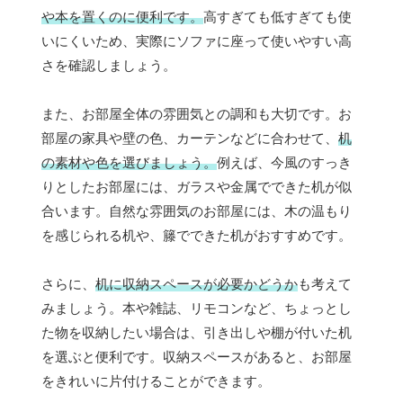
や本を置くのに便利です。
高すぎても低すぎても使
いにくいため、実際にソファに座って使いやすい高
さを確認しましょう。
また、お部屋全体の雰囲気との調和も大切です。お
部屋の家具や壁の色、カーテンなどに合わせて、
机
の素材や色を選びましょう。
例えば、今風のすっき
りとしたお部屋には、ガラスや金属でできた机が似
合います。自然な雰囲気のお部屋には、木の温もり
を感じられる机や、籐でできた机がおすすめです。
さらに、
机に収納スペースが必要かどうか
も考えて
みましょう。本や雑誌、リモコンなど、ちょっとし
た物を収納したい場合は、引き出しや棚が付いた机
を選ぶと便利です。収納スペースがあると、お部屋
をきれいに片付けることができます。