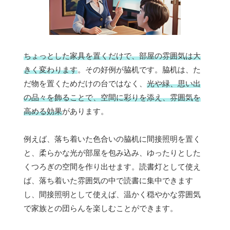
ちょっとした家具を置くだけで、部屋の雰囲気は大
きく変わります
。その好例が脇机です。脇机は、た
だ物を置くためだけの台ではなく、
光や緑、思い出
の品々を飾ることで、空間に彩りを添え、雰囲気を
高める効果
があります。
例えば、落ち着いた色合いの脇机に間接照明を置く
と、柔らかな光が部屋を包み込み、ゆったりとした
くつろぎの空間を作り出せます。読書灯として使え
ば、落ち着いた雰囲気の中で読書に集中できます
し、間接照明として使えば、温かく穏やかな雰囲気
で家族との団らんを楽しむことができます。