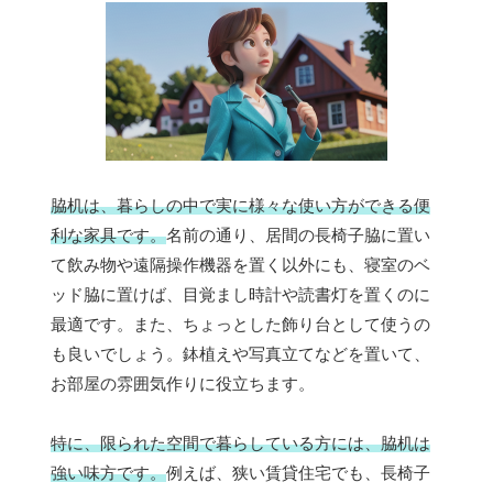
脇机は、暮らしの中で実に様々な使い方ができる便
利な家具です。
名前の通り、居間の長椅子脇に置い
て飲み物や遠隔操作機器を置く以外にも、寝室のベ
ッド脇に置けば、目覚まし時計や読書灯を置くのに
最適です。また、ちょっとした飾り台として使うの
も良いでしょう。鉢植えや写真立てなどを置いて、
お部屋の雰囲気作りに役立ちます。
特に、限られた空間で暮らしている方には、脇机は
強い味方です。
例えば、狭い賃貸住宅でも、長椅子