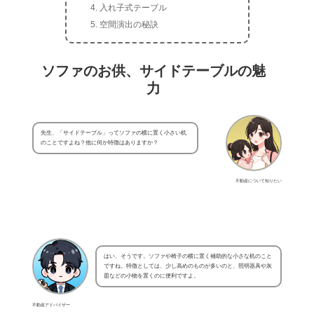
入れ子式テーブル
空間演出の秘訣
ソファのお供、サイドテーブルの魅
力
先生、「サイドテーブル」ってソファの横に置く小さい机
のことですよね？他に何か特徴はありますか？
不動産について知りたい
はい、そうです。ソファや椅子の横に置く補助的な小さな机のこと
ですね。特徴としては、少し高めのものが多いのと、照明器具や灰
皿などの小物を置くのに便利ですよ。
不動産アドバイザー