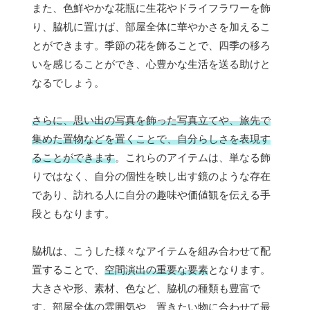
また、色鮮やかな花瓶に生花やドライフラワーを飾
り、脇机に置けば、部屋全体に華やかさを加えるこ
とができます。季節の花を飾ることで、四季の移ろ
いを感じることができ、心豊かな生活を送る助けと
なるでしょう。
さらに、思い出の写真を飾った写真立てや、旅先で
集めた置物などを置くことで、自分らしさを表現す
ることができます
。これらのアイテムは、単なる飾
りではなく、自分の個性を映し出す鏡のような存在
であり、訪れる人に自分の趣味や価値観を伝える手
段ともなります。
脇机は、こうした様々なアイテムを組み合わせて配
置することで、
空間演出の重要な要素
となります。
大きさや形、素材、色など、脇机の種類も豊富で
す。部屋全体の雰囲気や、置きたい物に合わせて最