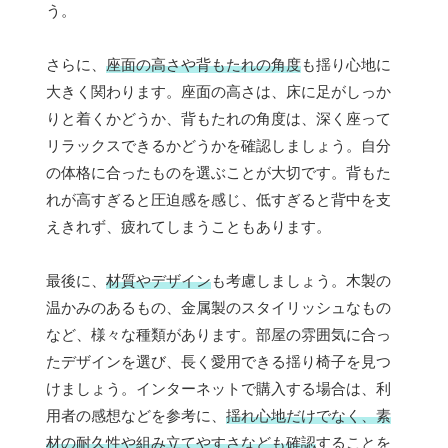
う。
さらに、
座面の高さや背もたれの角度
も揺り心地に
大きく関わります。座面の高さは、床に足がしっか
りと着くかどうか、背もたれの角度は、深く座って
リラックスできるかどうかを確認しましょう。自分
の体格に合ったものを選ぶことが大切です。背もた
れが高すぎると圧迫感を感じ、低すぎると背中を支
えきれず、疲れてしまうこともあります。
最後に、
材質やデザイン
も考慮しましょう。木製の
温かみのあるもの、金属製のスタイリッシュなもの
など、様々な種類があります。部屋の雰囲気に合っ
たデザインを選び、長く愛用できる揺り椅子を見つ
けましょう。インターネットで購入する場合は、利
用者の感想などを参考に、
揺れ心地だけでなく、素
材の耐久性や組み立てやすさなども確認
することを