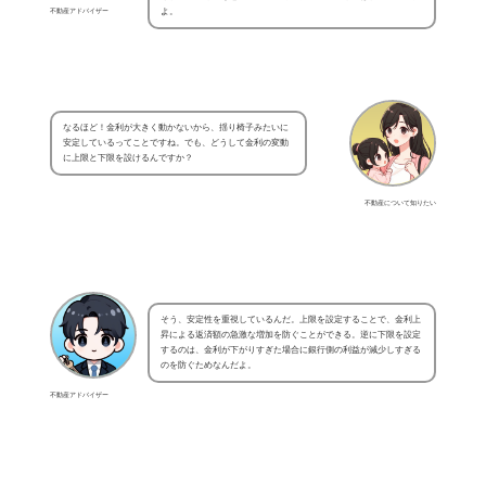
不動産アドバイザー
よ。
なるほど！金利が大きく動かないから、揺り椅子みたいに
安定しているってことですね。でも、どうして金利の変動
に上限と下限を設けるんですか？
不動産について知りたい
そう、安定性を重視しているんだ。上限を設定することで、金利上
昇による返済額の急激な増加を防ぐことができる。逆に下限を設定
するのは、金利が下がりすぎた場合に銀行側の利益が減少しすぎる
のを防ぐためなんだよ。
不動産アドバイザー