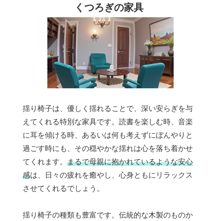
くつろぎの家具
揺り椅子は、優しく揺れることで、深い安らぎを与
えてくれる特別な家具です。読書を楽しむ時、音楽
に耳を傾ける時、あるいは何も考えずにぼんやりと
過ごす時にも、その穏やかな揺れは心を落ち着かせ
てくれます。
まるで母親に抱かれているような安心
感
は、日々の疲れを癒やし、心身ともにリラックス
させてくれるでしょう。
揺り椅子の種類も豊富です。伝統的な木製のものか