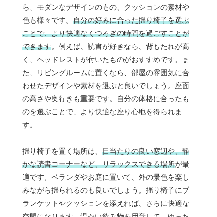
ら、モダンなデザインのもの、クッションの素材や
色も様々です。
自分の好みに合った揺り椅子を選ぶ
ことで、より快適なくつろぎの時間を過ごすことが
できます
。例えば、読書が好きなら、背もたれが高
く、ヘッドレストが付いたものがおすすめです。ま
た、リビングルームに置くなら、部屋の雰囲気に合
わせたデザインや素材を選ぶと良いでしょう。座面
の高さや奥行きも重要です。自分の体格に合ったも
のを選ぶことで、より快適な座り心地を得られま
す。
揺り椅子を置く場所は、
日当たりの良い窓辺や、静
かな読書コーナーなど、リラックスできる場所
が最
適です。ベランダやお庭に置いて、外の景色を楽し
みながら揺られるのも良いでしょう。揺り椅子にブ
ランケットやクッションを添えれば、さらに快適な
空間になります。温かい飲み物を用意して、ゆった