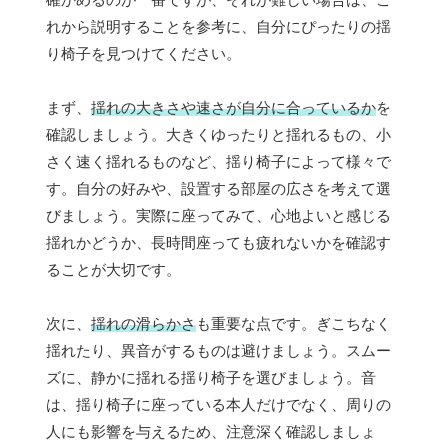
れから説明することを参考に、自分にぴったりの揺
り椅子を見つけてください。
まず、
揺れの大きさや速さが自分に合っているか
を
確認しましょう。大きくゆったりと揺れるもの、小
さく速く揺れるものなど、揺り椅子によって様々で
す。自分の好みや、設置する部屋の広さを考えて選
びましょう。実際に座ってみて、心地よいと感じる
揺れかどうか、長時間座っても疲れないかを確認す
ることが大切です。
次に、
揺れの滑らかさ
も重要な点です。ぎこちなく
揺れたり、異音がするものは避けましょう。スムー
ズに、静かに揺れる揺り椅子を選びましょう。音
は、揺り椅子に座っている本人だけでなく、周りの
人にも影響を与えるため、注意深く確認しましょ