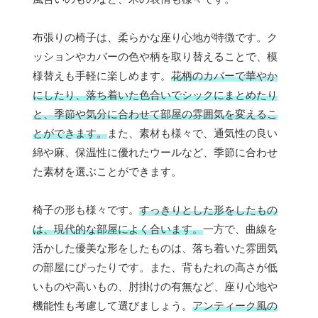
布張りの椅子は、柔らかな座り心地が特徴です。ク
ッションやカバーの色や柄を取り替えることで、模
様替えも手軽に楽しめます。
花柄のカバーで華やか
にしたり、落ち着いた色合いでシックにまとめたり
と、季節や気分に合わせて部屋の雰囲気を変えるこ
とができます。
また、素材も様々で、通気性の良い
綿や麻、保温性に優れたウールなど、季節に合わせ
た素材を選ぶことができます。
椅子の形も様々です。
すっきりとした形をしたもの
は、現代的な部屋によく合います。
一方で、曲線を
活かした優美な形をしたものは、落ち着いた雰囲気
の部屋にぴったりです。また、背もたれの高さが低
いものや高いもの、肘掛けの有無など、座り心地や
機能性も考慮して選びましょう。
アンティーク風の