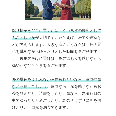
揺り椅子をどこに置くかは、くつろぎの場所として
ふさわしいか
が大切です。たとえば、居間や寝室な
どが考えられます。大きな窓の近くならば、外の景
色を眺めながらゆったりとした時間を過ごせます
し、暖炉のそばに置けば、炎の温もりを感じながら
穏やかなひとときを過ごせます。
外の景色を楽しみながら揺られたいなら、縁側や庭
なども良いでしょう
。縁側なら、風を感じながらお
茶を飲んだり、読書をしたり。庭なら、木漏れ日の
中でゆったりと過ごしたり、鳥のさえずりに耳を傾
けたりと、自然を満喫できます。