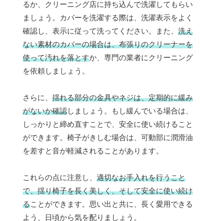
るか、クリーニング店に持ち込んで洗濯してもらい
ましょう。カバーを洗濯する際は、洗濯表示をよく
確認し、表示に従って洗ってください。また、
洗え
ない素材のカバーの場合は、布張りのクリーナーを
使って汚れを落とす
か、専門の業者にクリーニング
を依頼しましょう。
さらに、
揺れる部分の金具やネジは、定期的に緩み
がないか確認
しましょう。もし緩んでいる場合は、
しっかりと締め直すことで、安全に使い続けること
ができます。椅子がきしむ場合は、可動部に潤滑油
を差すと音が軽減されることがあります。
これらの点に注意し、
適切なお手入れを行うこと
で、揺り椅子を長く美しく、そして安全に使い続け
る
ことができます。思い出と共に、長く愛用できる
よう、日頃から気を配りましょう。