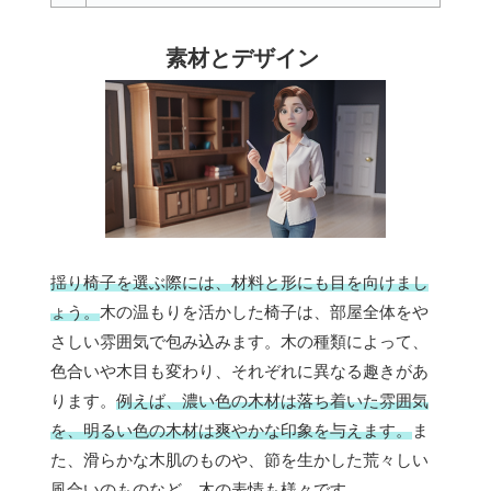
素材とデザイン
揺り椅子を選ぶ際には、材料と形にも目を向けまし
ょう。
木の温もりを活かした椅子は、部屋全体をや
さしい雰囲気で包み込みます。木の種類によって、
色合いや木目も変わり、それぞれに異なる趣きがあ
ります。
例えば、濃い色の木材は落ち着いた雰囲気
を、明るい色の木材は爽やかな印象を与えます。
ま
た、滑らかな木肌のものや、節を生かした荒々しい
風合いのものなど、木の表情も様々です。