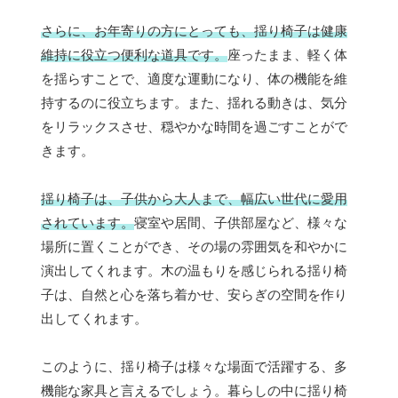
さらに、お年寄りの方にとっても、揺り椅子は健康
維持に役立つ便利な道具です。
座ったまま、軽く体
を揺らすことで、適度な運動になり、体の機能を維
持するのに役立ちます。また、揺れる動きは、気分
をリラックスさせ、穏やかな時間を過ごすことがで
きます。
揺り椅子は、子供から大人まで、幅広い世代に愛用
されています。
寝室や居間、子供部屋など、様々な
場所に置くことができ、その場の雰囲気を和やかに
演出してくれます。木の温もりを感じられる揺り椅
子は、自然と心を落ち着かせ、安らぎの空間を作り
出してくれます。
このように、揺り椅子は様々な場面で活躍する、多
機能な家具と言えるでしょう。暮らしの中に揺り椅