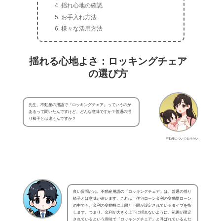
揺れ心地の確認
お手入れ方法
様々な活用方法
揺れる心地よさ：ロッキングチェア
の選び方
先生、不動産の用語で『ロッキングチェア』っていうのが
あるって聞いたんですけど、どんな意味ですか？普通の揺
り椅子とは違うんですか？
不動産について知りたい
良い質問だね。不動産用語の『ロッキングチェア』は、普通の揺り
椅子とは意味が違います。これは、住宅ローン金利の変動型ローン
の中でも、金利の変動幅に上限と下限が設定されているタイプを指
します。つまり、金利が大きく上下に揺れないように、範囲が限定
されているという意味で『ロッキングチェア』と呼ばれているんだ