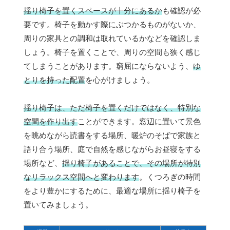
揺り椅子を置くスペースが十分にあるか
も確認が必
要です。椅子を動かす際にぶつかるものがないか、
周りの家具との調和は取れているかなどを確認しま
しょう。椅子を置くことで、周りの空間も狭く感じ
てしまうことがあります。窮屈にならないよう、
ゆ
とりを持った配置
を心がけましょう。
揺り椅子は、ただ椅子を置くだけではなく、特別な
空間を作り出す
ことができます。窓辺に置いて景色
を眺めながら読書をする場所、暖炉のそばで家族と
語り合う場所、庭で自然を感じながらお昼寝をする
場所など、
揺り椅子があることで、その場所が特別
なリラックス空間へと変わります
。くつろぎの時間
をより豊かにするために、最適な場所に揺り椅子を
置いてみましょう。