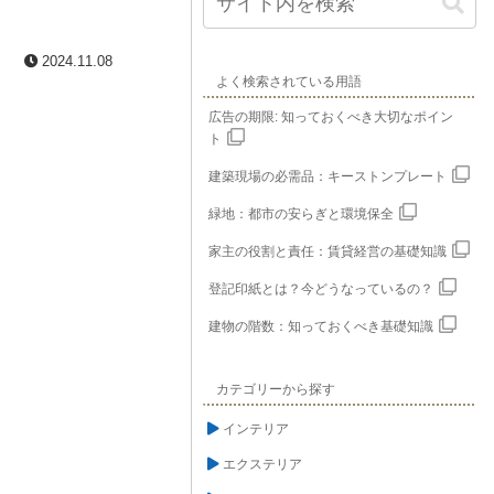
2024.11.08
よく検索されている用語
広告の期限: 知っておくべき大切なポイン
ト
建築現場の必需品：キーストンプレート
緑地：都市の安らぎと環境保全
家主の役割と責任：賃貸経営の基礎知識
登記印紙とは？今どうなっているの？
建物の階数：知っておくべき基礎知識
カテゴリーから探す
インテリア
エクステリア