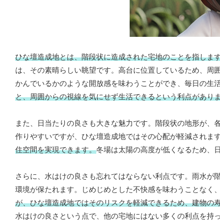
ひな壇造成地とは、階段状に造成された宅地のことを指しま
は、その素晴らしい眺望です。高台に位置しているため、周
かんでいるかのような開放感を味わうことができ、毎日の生
と、周囲からの視線を気にせず生活できるという利点があり
また、日当たりの良さも大きな魅力です。階段状の地形が、
作りやすいですが、ひな壇造成地ではその心配が軽減されま
住空間を実現できます。
冬場は太陽の高度が低くなるため、
さらに、水はけの良さも忘れてはならない利点です。雨水が
環境が保たれます。じめじめとした不快感を味わうことなく
が、ひな壇造成地ではそのリスクを軽減できるため、建物の
水はけの良さという点で、他の宅地にはない多くの利点を持