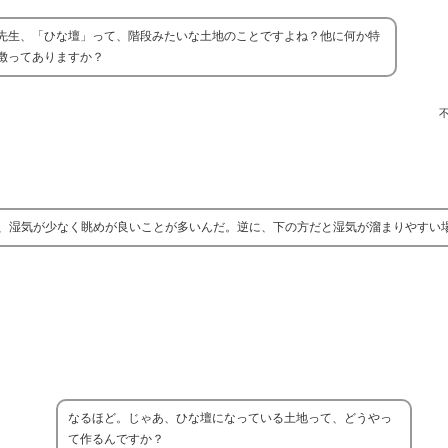
先生、「ひな壇」って、階段みたいな土地のことですよね？他に何か特
徴ってありますか？
、湿気が少なく眺めが良いことが多いんだ。逆に、下の方だと湿気が溜まりやすい
なるほど。じゃあ、ひな壇になっている土地って、どうやっ
て作るんですか？