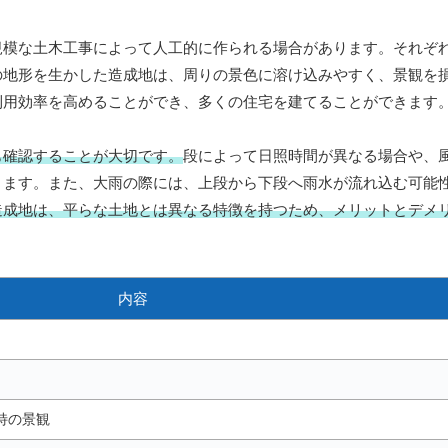
規模な土木工事によって人工的に作られる場合があります。それぞ
の地形を生かした造成地は、周りの景色に溶け込みやすく、景観を
利用効率を高めることができ、多くの住宅を建てることができます
も確認することが大切です。
段によって日照時間が異なる場合や、
ります。また、大雨の際には、上段から下段へ雨水が流れ込む可能
造成地は、平らな土地とは異なる特徴を持つため、メリットとデメ
内容
特の景観