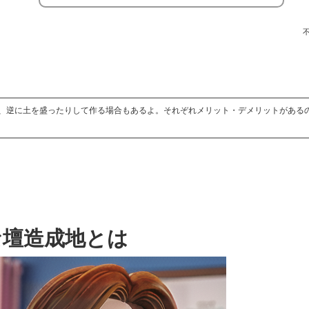
、逆に土を盛ったりして作る場合もあるよ。それぞれメリット・デメリットがある
な壇造成地とは