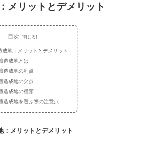
：メリットとデメリット
目次
造成地：メリットとデメリット
壇造成地とは
壇造成地の利点
壇造成地の欠点
壇造成地の種類
壇造成地を選ぶ際の注意点
地：メリットとデメリット