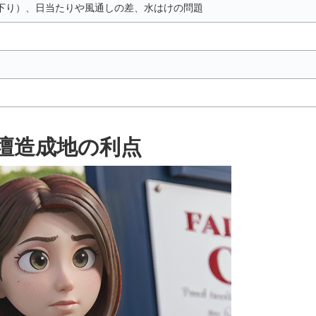
下り）、日当たりや風通しの差、水はけの問題
壇造成地の利点