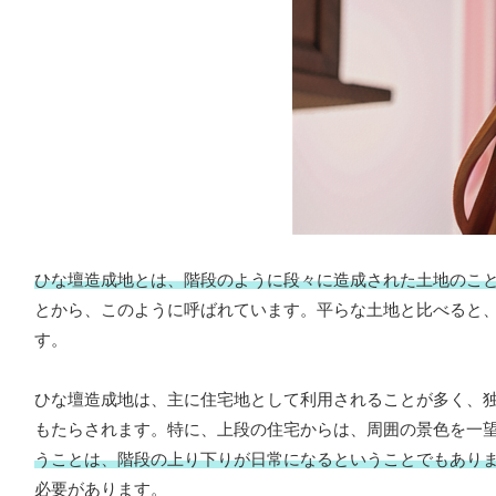
ひな壇造成地とは、階段のように段々に造成された土地のこ
とから、このように呼ばれています。平らな土地と比べると
す。
ひな壇造成地は、主に住宅地として利用されることが多く、
もたらされます。特に、上段の住宅からは、周囲の景色を一
うことは、階段の上り下りが日常になるということでもあり
必要があります。