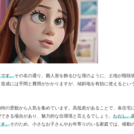
とです。
その名の通り、雛人形を飾るひな壇のように、土地が階段
、造成には手間と費用がかかりますが、傾斜地を有効に使えるとい
独特の景観から人気を集めています。高低差があることで、各住宅
望できる場合があり、魅力的な住環境と言えるでしょう。
ただし、
ます。
そのため、小さなお子さんやお年寄りのいる家庭では、移動