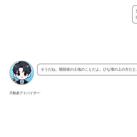
そうだね、階段状の土地のことだよ。ひな壇の上の方だと
不動産アドバイザー