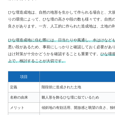
ひな壇造成地は、自然の地形を生かして作られる場合と、大
りの環境によって、ひな壇の高さや段の数も様々です。自然
良さがあります。一方、人工的に作られた造成地は、土地の
ひな壇造成地に住む際には、日当たりや風通し、水はけなど
悪い段があるため、事前にしっかりと確認しておく必要があ
はけ対策が十分かどうかを確認することも重要です。
ひな壇
上で、検討することが大切です。
項目
定義
階段状に造成された土地
名称の由来
雛人形を飾るひな壇に似ているため
メリット
傾斜地の有効活用、開放感と眺望の良さ、独