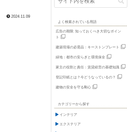
2024.11.09
よく検索されている用語
広告の期限: 知っておくべき大切なポイン
ト
建築現場の必需品：キーストンプレート
緑地：都市の安らぎと環境保全
家主の役割と責任：賃貸経営の基礎知識
登記印紙とは？今どうなっているの？
建物の安全を守る剛心
カテゴリーから探す
インテリア
エクステリア