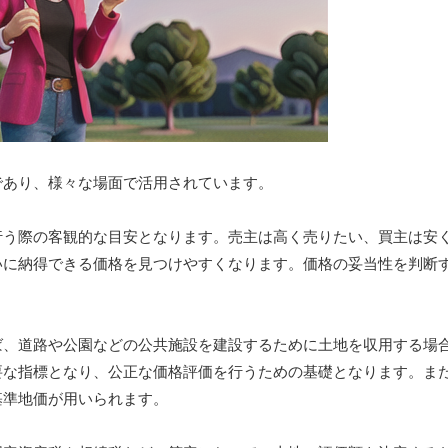
であり、様々な場面で活用されています。
行う際の客観的な目安となります。売主は高く売りたい、買主は安
いに納得できる価格を見つけやすくなります。価格の妥当性を判断
ば、道路や公園などの公共施設を建設するために土地を収用する場
要な指標となり、公正な価格評価を行うための基礎となります。ま
基準地価が用いられます。