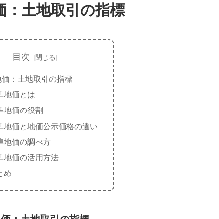
価：土地取引の指標
目次
地価：土地取引の指標
準地価とは
準地価の役割
準地価と地価公示価格の違い
準地価の調べ方
準地価の活用方法
とめ