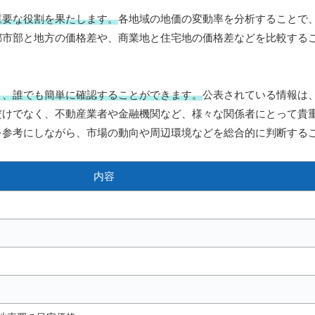
重要な役割を果たします。
各地域の地価の変動率を分析することで
都市部と地方の価格差や、商業地と住宅地の価格差などを比較する
り、誰でも簡単に確認することができます。
公表されている情報は
だけでなく、不動産業者や金融機関など、様々な関係者にとって貴
を参考にしながら、市場の動向や周辺環境などを総合的に判断する
内容