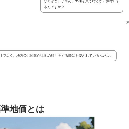
なるほど。じゃあ、土地を買う時とかに参考にす
るんですか？
けでなく、地方公共団体が土地の取引をする際にも使われているんだよ。
基準地価とは