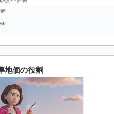
地売買の目安価格
判断
推測
準地価の役割