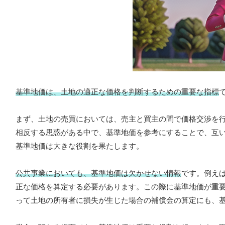
基準地価は、土地の適正な価格を判断するための重要な指標
まず、土地の売買においては、売主と買主の間で価格交渉を
相反する思惑がある中で、基準地価を参考にすることで、互
基準地価は大きな役割を果たします。
公共事業においても、基準地価は欠かせない情報
です。例え
正な価格を算定する必要があります。この際に基準地価が重
って土地の所有者に損失が生じた場合の補償金の算定にも、