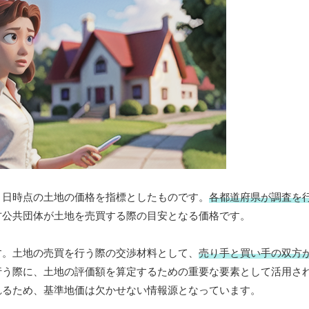
１日時点の土地の価格を指標としたものです。
各都道府県が調査を
方公共団体が土地を売買する際の目安となる価格です。
す。土地の売買を行う際の交渉材料として、
売り手と買い手の双方
行う際に、土地の評価額を算定するための重要な要素として活用さ
れるため、基準地価は欠かせない情報源となっています。