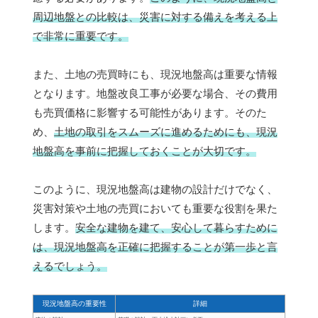
周辺地盤との比較は、災害に対する備えを考える上
で非常に重要です。
また、土地の売買時にも、現況地盤高は重要な情報
となります。地盤改良工事が必要な場合、その費用
も売買価格に影響する可能性があります。そのた
め、
土地の取引をスムーズに進めるためにも、現況
地盤高を事前に把握しておくことが大切です。
このように、現況地盤高は建物の設計だけでなく、
災害対策や土地の売買においても重要な役割を果た
します。
安全な建物を建て、安心して暮らすために
は、現況地盤高を正確に把握することが第一歩と言
えるでしょう。
現況地盤高の重要性
詳細