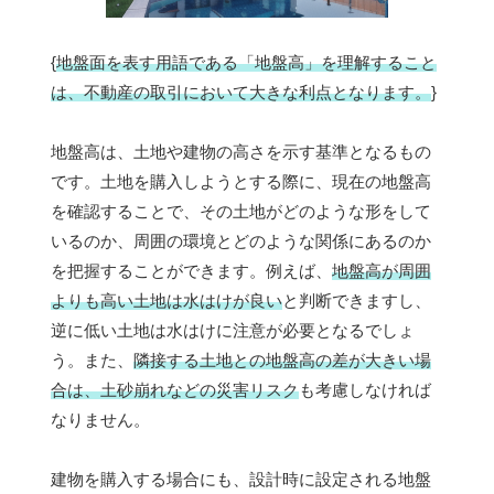
{
地盤面を表す用語である「地盤高」を理解すること
は、不動産の取引において大きな利点となります。
}
地盤高は、土地や建物の高さを示す基準となるもの
です。土地を購入しようとする際に、現在の地盤高
を確認することで、その土地がどのような形をして
いるのか、周囲の環境とどのような関係にあるのか
を把握することができます。例えば、
地盤高が周囲
よりも高い土地は水はけが良い
と判断できますし、
逆に低い土地は水はけに注意が必要となるでしょ
う。また、
隣接する土地との地盤高の差が大きい場
合は、土砂崩れなどの災害リスク
も考慮しなければ
なりません。
建物を購入する場合にも、設計時に設定される地盤