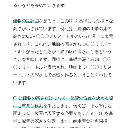
るかなどを決めていきます。
建物の設計図
を見ると、このGLを基準にした様々な
高さが示されています。例えば、建物の１階の床の
高さはGL＋〇〇〇ミリメートルといった具合に表示
されます。これは、地面の高さから〇〇〇ミリメー
トル上がったところが１階の床の高さになるという
ことを意味します。同様に、基礎の深さもGL−〇〇
〇ミリメートルと表示され、地面より〇〇〇ミリメ
ートル下の深さまで基礎を作るということを示して
います。
GLは建物の高さだけでなく、配管の位置を決める際
にも重要な役割
を果たします。例えば、下水管は地
面より低い位置に設置する必要があるため、GLを基
準に配管の深さを決定します。給水管なども同様