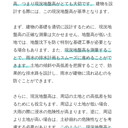
高、つまり現況地盤高がとても大切です。
建物を設
計する際には、この現況地盤高が基準となります。
まず、建物の基礎を適切に設計するために、現況地
盤高の正確な測量は欠かせません。地盤高が低い土
地では、地盤沈下を防ぐ特別な基礎工事が必要とな
る場合もあります。また、
現況地盤高を測量するこ
とで、雨水の排水計画もスムーズに進めることがで
きます。
土地の傾斜や高低差を把握することで、効
果的な排水路を設計し、雨水が建物に流れ込むのを
防ぐことができます。
さらに、現況地盤高は、周辺の土地との高低差を知
るためにも役立ちます。周辺より土地が低い場合、
大雨の際に浸水の危険性が高まります。逆に、周辺
より土地が高い場合は、土砂崩れの危険性などを考
慮する必要があります。
このように、現況地盤高と