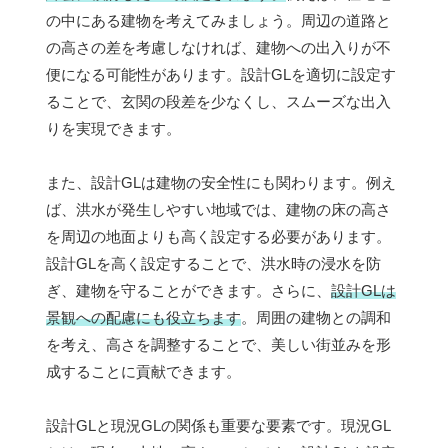
の中にある建物を考えてみましょう。周辺の道路と
の高さの差を考慮しなければ、建物への出入りが不
便になる可能性があります。設計GLを適切に設定す
ることで、玄関の段差を少なくし、スムーズな出入
りを実現できます。
また、設計GLは建物の安全性にも関わります。例え
ば、洪水が発生しやすい地域では、建物の床の高さ
を周辺の地面よりも高く設定する必要があります。
設計GLを高く設定することで、洪水時の浸水を防
ぎ、建物を守ることができます。さらに、
設計GLは
景観への配慮にも役立ちます
。周囲の建物との調和
を考え、高さを調整することで、美しい街並みを形
成することに貢献できます。
設計GLと現況GLの関係も重要な要素です。現況GL