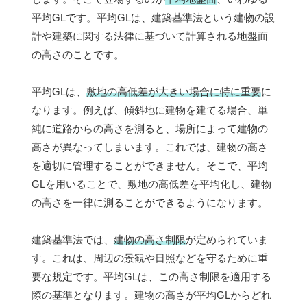
平均GLです。平均GLは、建築基準法という建物の設
計や建築に関する法律に基づいて計算される地盤面
の高さのことです。
平均GLは、
敷地の高低差が大きい場合に特に重要
に
なります。例えば、傾斜地に建物を建てる場合、単
純に道路からの高さを測ると、場所によって建物の
高さが異なってしまいます。これでは、建物の高さ
を適切に管理することができません。そこで、平均
GLを用いることで、敷地の高低差を平均化し、建物
の高さを一律に測ることができるようになります。
建築基準法では、
建物の高さ制限
が定められていま
す。これは、周辺の景観や日照などを守るために重
要な規定です。平均GLは、この高さ制限を適用する
際の基準となります。建物の高さが平均GLからどれ