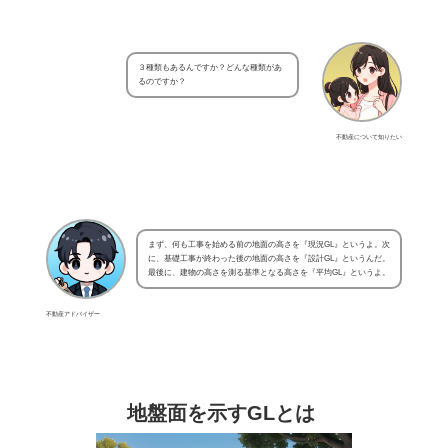
３種類もあるんですか？どんな種類があ
るのですか？
不動産について知りたい
まず、何も工事を始める前の地面の高さを『現況GL』というよ。次
に、基礎工事が終わった後の地面の高さを『設計GL』というんだ。
最後に、建物の高さを測る基準となる高さを『平均GL』というよ。
不動産アドバイザー
地盤面を示すGLとは