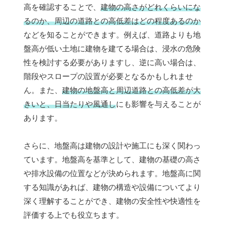
高を確認することで、
建物の高さがどれくらいにな
るのか、周辺の道路との高低差はどの程度あるのか
などを知ることができます。例えば、道路よりも地
盤高が低い土地に建物を建てる場合は、浸水の危険
性を検討する必要がありますし、逆に高い場合は、
階段やスロープの設置が必要となるかもしれませ
ん。また、
建物の地盤高と周辺道路との高低差が大
きいと、日当たりや風通し
にも影響を与えることが
あります。
さらに、地盤高は建物の設計や施工にも深く関わっ
ています。地盤高を基準として、建物の基礎の高さ
や排水設備の位置などが決められます。地盤高に関
する知識があれば、建物の構造や設備についてより
深く理解することができ、建物の安全性や快適性を
評価する上でも役立ちます。