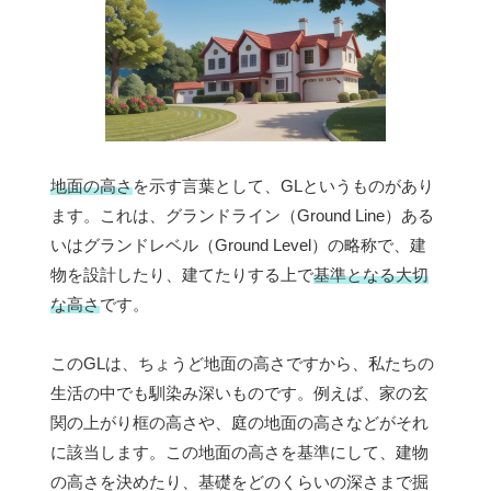
地面の高さ
を示す言葉として、GLというものがあり
ます。これは、グランドライン（Ground Line）ある
いはグランドレベル（Ground Level）の略称で、建
物を設計したり、建てたりする上で
基準となる大切
な高さ
です。
このGLは、ちょうど地面の高さですから、私たちの
生活の中でも馴染み深いものです。例えば、家の玄
関の上がり框の高さや、庭の地面の高さなどがそれ
に該当します。この地面の高さを基準にして、建物
の高さを決めたり、基礎をどのくらいの深さまで掘