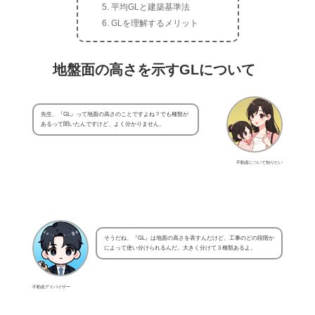
平均GLと建築基準法
GLを理解するメリット
地盤面の高さを示すGLについて
先生、『GL』って地面の高さのことですよね？でも種類が
あるって聞いたんですけど、よく分かりません。
不動産について知りたい
そうだね、『GL』は地面の高さを表すんだけど、工事のどの段階か
によって使い分けられるんだ。大きく分けて３種類あるよ。
不動産アドバイザー