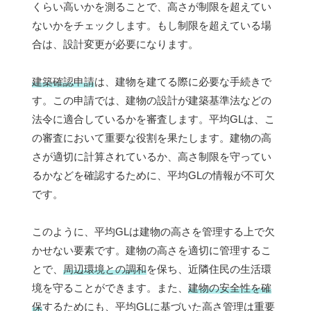
くらい高いかを測ることで、高さが制限を超えてい
ないかをチェックします。もし制限を超えている場
合は、設計変更が必要になります。
建築確認申請
は、建物を建てる際に必要な手続きで
す。この申請では、建物の設計が建築基準法などの
法令に適合しているかを審査します。平均GLは、こ
の審査において重要な役割を果たします。建物の高
さが適切に計算されているか、高さ制限を守ってい
るかなどを確認するために、平均GLの情報が不可欠
です。
このように、平均GLは建物の高さを管理する上で欠
かせない要素です。建物の高さを適切に管理するこ
とで、
周辺環境との調和
を保ち、近隣住民の生活環
境を守ることができます。また、
建物の安全性を確
保
するためにも、平均GLに基づいた高さ管理は重要