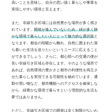
高いことを意味し、自分の思い描く暮らしや事業を
実現しやすい環境と言えます。
また、非線引き区域には自然豊かな場所が多く残さ
れています。
開発が進んでいないため、緑が多く静
かな環境で暮らしたい人にとって魅力的な選択肢
と
なります。都会の喧騒から離れ、自然に囲まれた落
ち着いた生活を送りたいというニーズに応えること
ができるでしょう。さらに、都心部への交通の便が
良い非線引き区域も存在します。そのような場所で
あれば、自然環境の豊かさと都市の利便性を両立さ
せた暮らしを実現できる可能性を秘めています。通
勤や買い物など、都市機能へのアクセスを確保しな
がら、緑豊かな環境で暮らすという理想的な生活も
夢ではありません。
ただし、非線引き区域での開発は全く制限がないわ