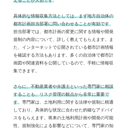
えることが大切です
。
具体的な情報収集方法としては、まず地方自治体の
都市計画担当部署に問い合わせることが有効です
。
担当部署では、都市計画の変更に関する情報や開発
規制の内容について、詳しく教えてもらえます。ま
た、インターネットで公開されている都市計画情報
を確認する方法もあります。多くの自治体で都市計
画図や関連資料を公開しているので、手軽に情報収
集できます。
さらに、不動産業者や弁護士といった専門家に相談
することも、リスク管理の観点から非常に重要で
す
。専門家は、土地利用に関する法律や規制に精通
しており、具体的な状況に合わせた的確なアドバイ
スをもらえます。将来の土地利用計画や開発の可能
性、規制強化による影響などについて、専門家の知