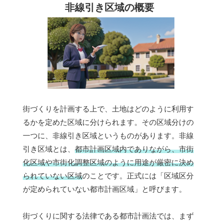
非線引き区域の概要
街づくりを計画する上で、土地はどのように利用す
るかを定めた区域に分けられます。その区域分けの
一つに、非線引き区域というものがあります。非線
引き区域とは、
都市計画区域内でありながら、市街
化区域や市街化調整区域のように用途が厳密に決め
られていない区域
のことです。正式には「区域区分
が定められていない都市計画区域」と呼びます。
街づくりに関する法律である都市計画法では、まず