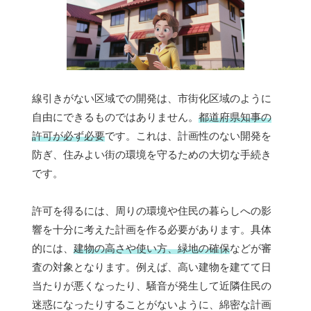
線引きがない区域での開発は、市街化区域のように
自由にできるものではありません。
都道府県知事の
許可が必ず必要
です。これは、計画性のない開発を
防ぎ、住みよい街の環境を守るための大切な手続き
です。
許可を得るには、周りの環境や住民の暮らしへの影
響を十分に考えた計画を作る必要があります。具体
的には、
建物の高さや使い方、緑地の確保
などが審
査の対象となります。例えば、高い建物を建てて日
当たりが悪くなったり、騒音が発生して近隣住民の
迷惑になったりすることがないように、綿密な計画