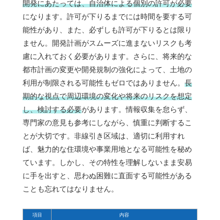
開発にあたっては、自治体による個別の許可が必要
になります。許可が下りるまでには時間を要する可
能性があり、また、必ずしも許可が下りるとは限り
ません。開発計画がスムーズに進まないリスクも考
慮に入れておく必要があります。さらに、将来的な
都市計画の変更や開発規制の強化によって、土地の
利用が制限される可能性もゼロではありません。
長
期的な視点で周辺環境の変化や将来のリスクを想定
し、検討する必要
があります。情報収集を怠らず、
専門家の意見も参考にしながら、慎重に判断するこ
とが大切です。非線引き区域は、適切に利用すれ
ば、魅力的な住環境や事業用地となる可能性を秘め
ています。しかし、その特性を理解しないまま安易
に手を出すと、思わぬ困難に直面する可能性がある
ことも忘れてはなりません。
項目
内容