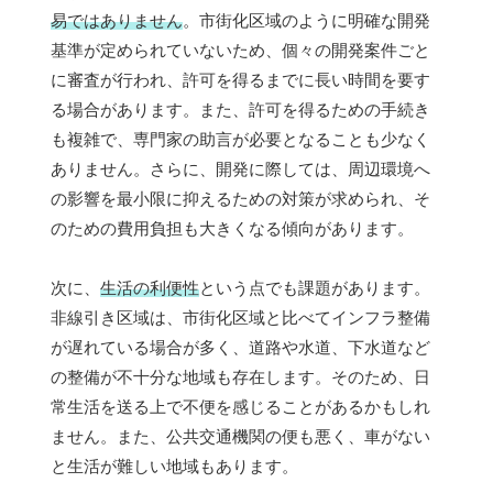
易ではありません
。市街化区域のように明確な開発
基準が定められていないため、個々の開発案件ごと
に審査が行われ、許可を得るまでに長い時間を要す
る場合があります。また、許可を得るための手続き
も複雑で、専門家の助言が必要となることも少なく
ありません。さらに、開発に際しては、周辺環境へ
の影響を最小限に抑えるための対策が求められ、そ
のための費用負担も大きくなる傾向があります。
次に、
生活の利便性
という点でも課題があります。
非線引き区域は、市街化区域と比べてインフラ整備
が遅れている場合が多く、道路や水道、下水道など
の整備が不十分な地域も存在します。そのため、日
常生活を送る上で不便を感じることがあるかもしれ
ません。また、公共交通機関の便も悪く、車がない
と生活が難しい地域もあります。