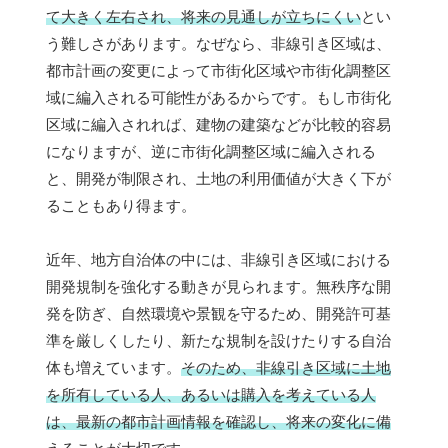
て大きく左右され、将来の見通しが立ちにくい
とい
う難しさがあります。なぜなら、非線引き区域は、
都市計画の変更によって市街化区域や市街化調整区
域に編入される可能性があるからです。もし市街化
区域に編入されれば、建物の建築などが比較的容易
になりますが、逆に市街化調整区域に編入される
と、開発が制限され、土地の利用価値が大きく下が
ることもあり得ます。
近年、地方自治体の中には、非線引き区域における
開発規制を強化する動きが見られます。無秩序な開
発を防ぎ、自然環境や景観を守るため、開発許可基
準を厳しくしたり、新たな規制を設けたりする自治
体も増えています。
そのため、非線引き区域に土地
を所有している人、あるいは購入を考えている人
は、最新の都市計画情報を確認し、将来の変化に備