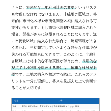
さらに、
将来的な土地利用計画の変更
というリスク
も考慮しなければなりません。非線引き区域は、将
来的に市街化区域や市街化調整区域に編入される可
能性があります。もし市街化調整区域に編入された
場合、開発がさらに制限されることになります。逆
に市街化区域に編入された場合は、周辺環境が大き
く変化し、当初想定していたような静かな住環境が
失われる可能性も出てきます。このように、非線引
き区域には将来的な不確実性が伴うため、
長期的な
視点で土地利用を計画する際には、慎重な検討が必
要
です。土地の購入を検討する際は、これらのデメ
リットを十分に理解し、将来を見据えた上で判断す
ることが大切です。
項目
内容
定義
都市計画区域内で、市街化区域でも市街化調整区域でもない区域