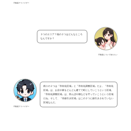
不動産アドバイザー
３つのエリア？他の２つはどんなところ
なんですか？
不動産について知りたい
残りの２つは『市街化区域』と『市街化調整区域』だよ。『市街化
区域』は、お店や家をどんどん建てて町にしていこうという区域。
『市街化調整区域』は、田んぼや畑などを守っていこうという区域
だね。そして、『非線引き区域』はこの２つに線引きされていない
区域なんだ。
不動産アドバイザー