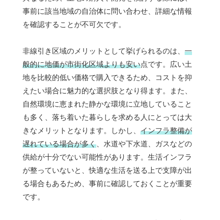
事前に該当地域の自治体に問い合わせ、詳細な情報
を確認することが不可欠です。
非線引き区域のメリットとして挙げられるのは、
一
般的に地価が市街化区域よりも安い
点です。広い土
地を比較的低い価格で購入できるため、コストを抑
えたい場合に魅力的な選択肢となり得ます。また、
自然環境に恵まれた静かな環境に立地していること
も多く、落ち着いた暮らしを求める人にとっては大
きなメリットとなります。しかし、
インフラ整備が
遅れている場合が多く
、水道や下水道、ガスなどの
供給が十分でない可能性があります。生活インフラ
が整っていないと、快適な生活を送る上で支障が出
る場合もあるため、事前に確認しておくことが重要
です。