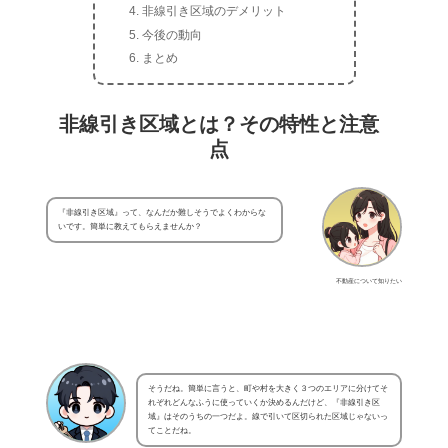
非線引き区域のデメリット
今後の動向
まとめ
非線引き区域とは？その特性と注意
点
『非線引き区域』って、なんだか難しそうでよくわからな
いです。簡単に教えてもらえませんか？
不動産について知りたい
そうだね。簡単に言うと、町や村を大きく３つのエリアに分けてそ
れぞれどんなふうに使っていくか決めるんだけど、『非線引き区
域』はそのうちの一つだよ。線で引いて区切られた区域じゃないっ
てことだね。