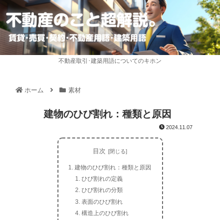
不動産取引･建築用語についてのキホン
ホーム
素材
建物のひび割れ：種類と原因
2024.11.07
目次
建物のひび割れ：種類と原因
ひび割れの定義
ひび割れの分類
表面のひび割れ
構造上のひび割れ