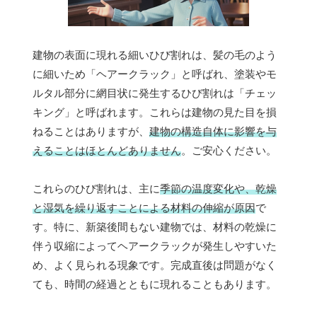
建物の表面に現れる細いひび割れは、髪の毛のよう
に細いため「ヘアークラック」と呼ばれ、塗装やモ
ルタル部分に網目状に発生するひび割れは「チェッ
キング」と呼ばれます。これらは建物の見た目を損
ねることはありますが、
建物の構造自体に影響を与
えることはほとんどありません
。ご安心ください。
これらのひび割れは、主に
季節の温度変化や、乾燥
と湿気を繰り返すことによる材料の伸縮が原因
で
す。特に、新築後間もない建物では、材料の乾燥に
伴う収縮によってヘアークラックが発生しやすいた
め、よく見られる現象です。完成直後は問題がなく
ても、時間の経過とともに現れることもあります。