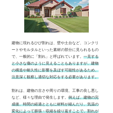
建物に現れるひび割れは、壁や土台など、コンクリ
ートやモルタルといった素材の部分に見られるもの
で、一般的に「割れ」と呼ばれています。
一見する
と小さな傷のように見えることもありますが、建物
の構造や耐久性に影響を及ぼす可能性があるため、
注意深く観察し適切な対応をする必要があります。
割れは、建物の古さや周りの環境、工事の良し悪し
など、様々な理由で発生します。
例えば、建物の完
成後、時間の経過とともに材料が縮んだり、気温の
変化によって膨張・収縮を繰り返すことで、割れが