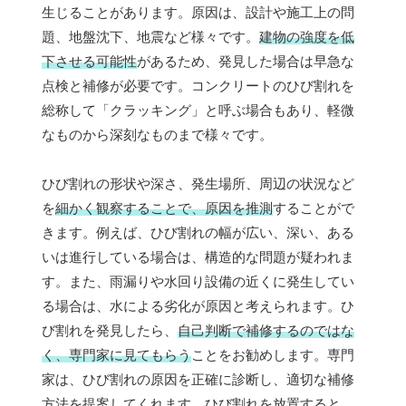
生じることがあります。原因は、設計や施工上の問
題、地盤沈下、地震など様々です。
建物の強度を低
下させる可能性
があるため、発見した場合は早急な
点検と補修が必要です。コンクリートのひび割れを
総称して「クラッキング」と呼ぶ場合もあり、軽微
なものから深刻なものまで様々です。
ひび割れの形状や深さ、発生場所、周辺の状況など
を
細かく観察することで、原因を推測
することがで
きます。例えば、ひび割れの幅が広い、深い、ある
いは進行している場合は、構造的な問題が疑われま
す。また、雨漏りや水回り設備の近くに発生してい
る場合は、水による劣化が原因と考えられます。ひ
び割れを発見したら、
自己判断で補修するのではな
く、専門家に見てもらう
ことをお勧めします。専門
家は、ひび割れの原因を正確に診断し、適切な補修
方法を提案してくれます。ひび割れを放置すると、