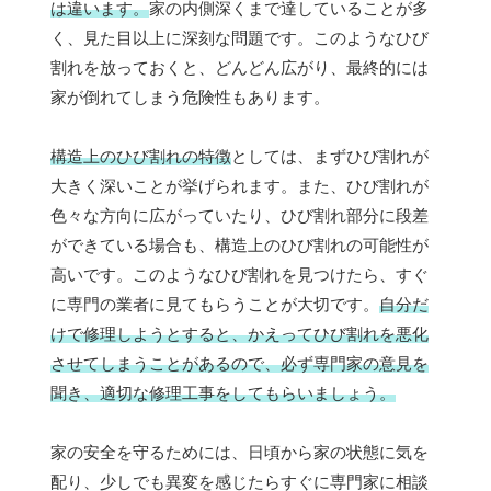
は違います。
家の内側深くまで達していることが多
く、見た目以上に深刻な問題です。このようなひび
割れを放っておくと、どんどん広がり、最終的には
家が倒れてしまう危険性もあります。
構造上のひび割れの特徴
としては、まずひび割れが
大きく深いことが挙げられます。また、ひび割れが
色々な方向に広がっていたり、ひび割れ部分に段差
ができている場合も、構造上のひび割れの可能性が
高いです。このようなひび割れを見つけたら、すぐ
に専門の業者に見てもらうことが大切です。
自分だ
けで修理しようとすると、かえってひび割れを悪化
させてしまうことがあるので、必ず専門家の意見を
聞き、適切な修理工事をしてもらいましょう。
家の安全を守るためには、日頃から家の状態に気を
配り、少しでも異変を感じたらすぐに専門家に相談