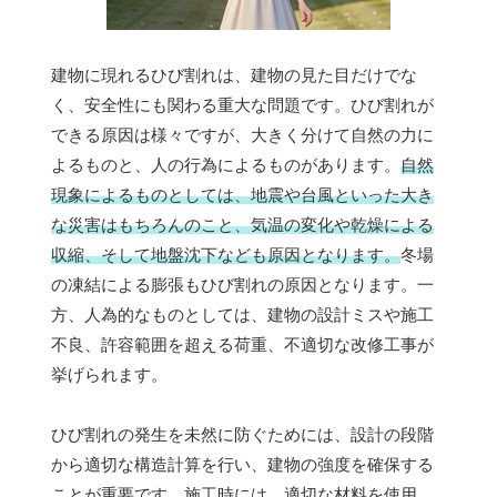
建物に現れるひび割れは、建物の見た目だけでな
く、安全性にも関わる重大な問題です。ひび割れが
できる原因は様々ですが、大きく分けて自然の力に
よるものと、人の行為によるものがあります。
自然
現象によるものとしては、地震や台風といった大き
な災害はもちろんのこと、気温の変化や乾燥による
収縮、そして地盤沈下なども原因となります。
冬場
の凍結による膨張もひび割れの原因となります。一
方、人為的なものとしては、建物の設計ミスや施工
不良、許容範囲を超える荷重、不適切な改修工事が
挙げられます。
ひび割れの発生を未然に防ぐためには、設計の段階
から適切な構造計算を行い、建物の強度を確保する
ことが重要です。施工時には、適切な材料を使用