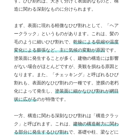
す。ひび割れは、大きく分けて表面的なものと、構
造に関わる深刻なものに分けられます。
まず、表面に現れる軽微なひび割れとして、「ヘア
ークラック」というものがあります。これは、髪の
毛のように細いひび割れで、
乾燥による収縮や温度
変化による膨張など、主に気候の変動が原因
です。
塗装面に発生することが多く、建物の構造には影響
がない場合がほとんどですが、美観を損ねる原因と
なります。また、「チェッキング」と呼ばれるひび
割れも、表面的なひび割れの一種です。塗膜の老朽
化によって発生し、
塗装面に細かなひび割れが網目
状に広がる
のが特徴です。
一方、構造に関わる深刻なひび割れは「構造クラッ
ク」と呼ばれます。これは、
建物の構造耐力に関わ
る部分に発生するひび割れ
で、基礎や柱、梁などに