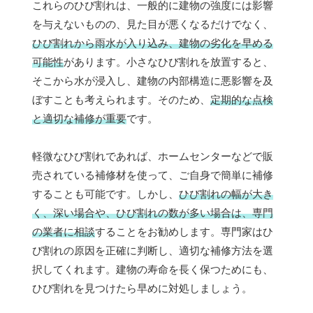
これらのひび割れは、一般的に建物の強度には影響
を与えないものの、見た目が悪くなるだけでなく、
ひび割れから雨水が入り込み、建物の劣化を早める
可能性
があります。小さなひび割れを放置すると、
そこから水が浸入し、建物の内部構造に悪影響を及
ぼすことも考えられます。そのため、
定期的な点検
と適切な補修が重要
です。
軽微なひび割れであれば、ホームセンターなどで販
売されている補修材を使って、ご自身で簡単に補修
することも可能です。しかし、
ひび割れの幅が大き
く、深い場合や、ひび割れの数が多い場合は、専門
の業者に相談
することをお勧めします。専門家はひ
び割れの原因を正確に判断し、適切な補修方法を選
択してくれます。建物の寿命を長く保つためにも、
ひび割れを見つけたら早めに対処しましょう。