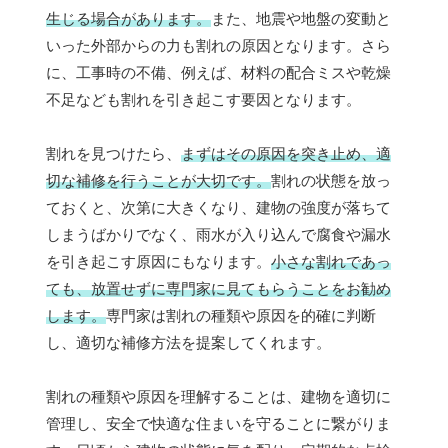
生じる場合があります。
また、地震や地盤の変動と
いった外部からの力も割れの原因となります。さら
に、工事時の不備、例えば、材料の配合ミスや乾燥
不足なども割れを引き起こす要因となります。
割れを見つけたら、
まずはその原因を突き止め、適
切な補修を行うことが大切です。
割れの状態を放っ
ておくと、次第に大きくなり、建物の強度が落ちて
しまうばかりでなく、雨水が入り込んで腐食や漏水
を引き起こす原因にもなります。
小さな割れであっ
ても、放置せずに専門家に見てもらうことをお勧め
します。
専門家は割れの種類や原因を的確に判断
し、適切な補修方法を提案してくれます。
割れの種類や原因を理解することは、建物を適切に
管理し、安全で快適な住まいを守ることに繋がりま