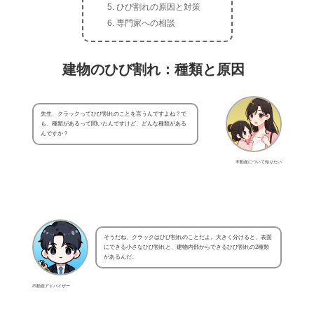
ひび割れの原因と対策
専門家への相談
建物のひび割れ：種類と原因
先生、クラックってひび割れのことを言うんですよね？で
も、種類があるって聞いたんですけど、どんな種類がある
んですか？
不動産について知りたい
そうだね、クラックはひび割れのことだよ。大きく分けると、表面
にできる小さなひび割れと、建物内部からできるひび割れの2種類
があるんだ。
不動産アドバイザー