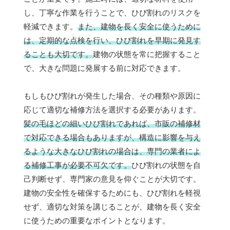
し、丁寧な作業を行うことで、ひび割れのリスクを
軽減できます。
また、建物を長く安全に使うために
は、定期的な点検を行い、ひび割れを早期に発見す
ることも大切です。
建物の状態を常に把握すること
で、大きな問題に発展する前に対応できます。
もしもひび割れが発生した場合、その種類や原因に
応じて適切な補修方法を選択する必要があります。
髪の毛ほどの細いひび割れであれば、市販の補修材
で対応できる場合もありますが、構造に影響を与え
るような大きなひび割れの場合は、専門の業者によ
る補修工事が必要不可欠です。
ひび割れの状態を自
己判断せず、専門家の意見を仰ぐことが大切です。
建物の安全性を確保するためにも、ひび割れを軽視
せず、適切な対策を講じることが、建物を長く安全
に使うための重要なポイントとなります。