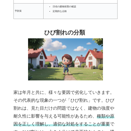
日頃の建物状態の確認
予防策
定期的な点検
ひび割れの分類
家は年月と共に、様々な要因で劣化していきます。
その代表的な現象の一つが「ひび割れ」です。ひび
割れは、見た目だけの問題ではなく、建物の強度や
耐久性に影響を与える可能性があるため、
種類や原
因を正しく理解し、適切な対処をすることが重要
で