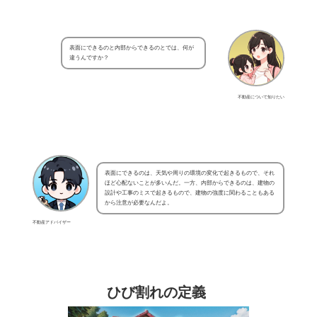
表面にできるのと内部からできるのとでは、何が
違うんですか？
不動産について知りたい
表面にできるのは、天気や周りの環境の変化で起きるもので、それ
ほど心配ないことが多いんだ。一方、内部からできるのは、建物の
設計や工事のミスで起きるもので、建物の強度に関わることもある
から注意が必要なんだよ。
不動産アドバイザー
ひび割れの定義