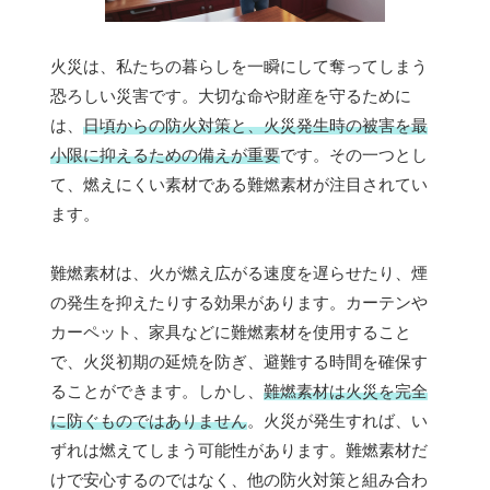
火災は、私たちの暮らしを一瞬にして奪ってしまう
恐ろしい災害です。大切な命や財産を守るために
は、
日頃からの防火対策と、火災発生時の被害を最
小限に抑えるための備えが重要
です。その一つとし
て、燃えにくい素材である難燃素材が注目されてい
ます。
難燃素材は、火が燃え広がる速度を遅らせたり、煙
の発生を抑えたりする効果があります。カーテンや
カーペット、家具などに難燃素材を使用すること
で、火災初期の延焼を防ぎ、避難する時間を確保す
ることができます。しかし、
難燃素材は火災を完全
に防ぐものではありません
。火災が発生すれば、い
ずれは燃えてしまう可能性があります。難燃素材だ
けで安心するのではなく、他の防火対策と組み合わ