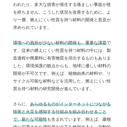
われたり、多大な損害が発生する痛ましい事故が後
を絶ちません。こうした状況を改善するために、よ
り一層、燃えにくい性質を持つ材料の開発と普及が
求められています。
環境への負担が少ない材料の開発も、重要な課題
で
す。従来の燃えにくい性質を持つ材料の中には、製
造過程や廃棄時に有害物質を排出するものもありま
した。環境保護の観点からも、地球に優しい材料の
開発が不可欠です。例えば、植物由来の材料や、リ
サイクル可能な材料などを活用した、燃えにくい性
質を持つ材料の研究開発が進んでいます。
さらに、
あらゆるものがインターネットにつながる
技術と火災を感知する仕組みを組み合わせること
で、新たな可能性
も生まれています。例えば、建物
内に設置された感知器が火災を検知すると、自動的