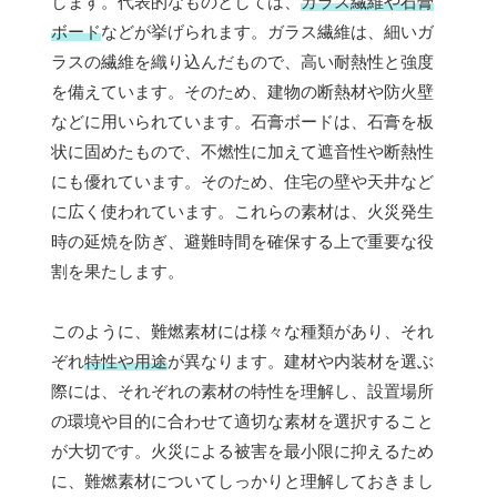
します。代表的なものとしては、
ガラス繊維や石膏
ボード
などが挙げられます。ガラス繊維は、細いガ
ラスの繊維を織り込んだもので、高い耐熱性と強度
を備えています。そのため、建物の断熱材や防火壁
などに用いられています。石膏ボードは、石膏を板
状に固めたもので、不燃性に加えて遮音性や断熱性
にも優れています。そのため、住宅の壁や天井など
に広く使われています。これらの素材は、火災発生
時の延焼を防ぎ、避難時間を確保する上で重要な役
割を果たします。
このように、難燃素材には様々な種類があり、それ
ぞれ
特性や用途
が異なります。建材や内装材を選ぶ
際には、それぞれの素材の特性を理解し、設置場所
の環境や目的に合わせて適切な素材を選択すること
が大切です。火災による被害を最小限に抑えるため
に、難燃素材についてしっかりと理解しておきまし