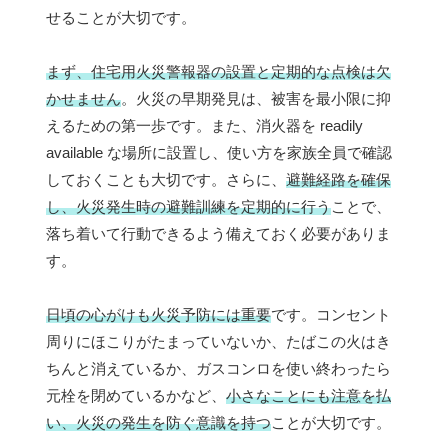
せることが大切です。
まず、住宅用火災警報器の設置と定期的な点検は欠
かせません
。火災の早期発見は、被害を最小限に抑
えるための第一歩です。また、消火器を readily
available な場所に設置し、使い方を家族全員で確認
しておくことも大切です。さらに、
避難経路を確保
し、火災発生時の避難訓練を定期的に行う
ことで、
落ち着いて行動できるよう備えておく必要がありま
す。
日頃の心がけも火災予防には重要
です。コンセント
周りにほこりがたまっていないか、たばこの火はき
ちんと消えているか、ガスコンロを使い終わったら
元栓を閉めているかなど、
小さなことにも注意を払
い、火災の発生を防ぐ意識を持つ
ことが大切です。