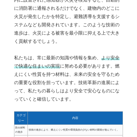
に消防署に通報されるだけでなく、建物内のどこに
火災が発生したかを特定し、避難誘導を支援するシ
ステムなども開発されています。このような技術の
進歩は、火災による被害を最小限に抑える上で大き
く貢献するでしょう。
私たちは、常に最新の知識や情報を集め、
より安全
で快適な住まいの実現
に努める必要があります。燃
えにくい性質を持つ材料は、未来の安全を守るため
の重要な役割を担っています。技術革新の進展によ
って、私たちの暮らしはより安全で安心なものにな
っていくと確信しています。
カテゴ
内容
リー
防火材料
技術の進歩により、燃えにくい性質や環境負担の少ない材料の開発が進んでいく。
の進歩