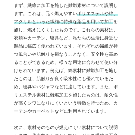
まず、繊維に加工を施した難燃素材について説明し
ます。これは、元々燃えやすい
ポリエステルや綿、
アクリルといった繊維に特殊な薬品を用いて加工
を
施し、燃えにくくしたものです。これらの素材は、
衣類やカーテン、寝具など、私たちの生活に身近な
製品に幅広く使われています。それぞれの繊維が持
つ風合いや肌触りを損なうことなく、安全性を高め
ることができるため、様々な用途に合わせて使い分
けられています。例えば、綿素材に難燃加工を施し
たものは、肌触りが良く吸水性にも優れているた
め、寝具やパジャマなどに適しています。また、ポ
リエステル素材に難燃加工を施したものは、耐久性
が高くシワになりにくいという特徴を持つため、カ
ーテンやカーペットなどに利用されています。
次に、素材そのものが燃えにくい素材について説明