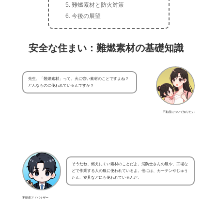
難燃素材と防火対策
今後の展望
安全な住まい：難燃素材の基礎知識
先生、「難燃素材」って、火に強い素材のことですよね？
どんなものに使われているんですか？
不動産について知りたい
そうだね、燃えにくい素材のことだよ。消防士さんの服や、工場な
どで作業する人の服に使われているよ。他には、カーテンやじゅう
たん、寝具などにも使われているんだ。
不動産アドバイザー