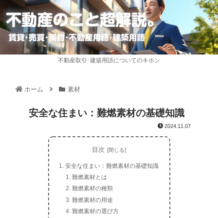
不動産取引･建築用語についてのキホン
ホーム
素材
安全な住まい：難燃素材の基礎知識
2024.11.07
目次
安全な住まい：難燃素材の基礎知識
難燃素材とは
難燃素材の種類
難燃素材の用途
難燃素材の選び方