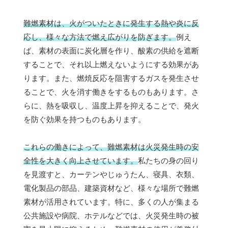
難燃素材は、火がついたときに発生する熱や炎に反
応し、様々な方法で燃え広がりを防ぎます。
例え
ば、素材の表面に炭化層を作り、酸素の供給を遮断
することで、それ以上燃えないようにする効果があ
ります。また、燃焼反応を阻害するガスを発生させ
ることで、火を消す働きをするものもあります。さ
らに、熱を吸収し、温度上昇を抑えることで、発火
を防ぐ効果を持つものもあります。
これらの働きによって、難燃素材は火災発生時の安
全性を大きく向上させています。
私たちの身の回り
を見渡すと、カーテンやじゅうたん、寝具、衣類、
電化製品の部品、建築資材など、様々な場所で難燃
素材が活用されています。特に、多くの人が集まる
公共施設や病院、ホテルなどでは、火災発生時の被