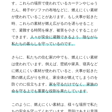
す。これらの場所で使われているカーテンやじゅう
たん、椅子やソファの布地などに、燃えにくい素材
が使われていることがあります。もし火事が起きた
時、これらの素材が燃え広がるのを遅らせること
で、避難する時間を稼ぎ、被害を小さくすることが
できます。
人々が安全に避難できるよう、陰ながら
私たちの暮らしを守っているのです。
さらに、私たちの住む家の中でも、燃えにくい素材
は使われています。例えば、壁紙や家具、寝具など
に燃えにくい素材が使われていると、火事が起きた
際の燃え広がりを抑え、家全体が燃えてしまうのを
防ぐのに役立ちます。
家を守るだけでなく、家族の
命を守る上でも重要な役割を果たしています
。
このように、燃えにくい素材は、様々な場所で私た
ちの安全を守ってくれています。普段はあまり意識