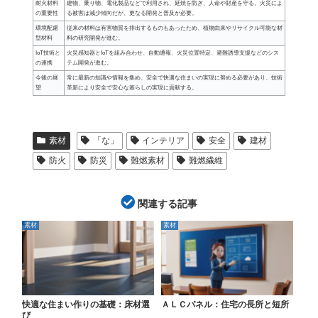
耐火材料
建物、乗り物、電化製品などで利用され、延焼を防ぎ、人命や財産を守る。火災によ
の重要性
る被害は減少傾向だが、更なる開発と普及が必要。
環境配慮
従来の材料は有害物質を排出するものもあったため、植物由来やリサイクル可能な材
型材料
料の研究開発が進む。
IoT技術と
火災感知器とIoTを組み合わせ、自動通報、火災位置特定、避難誘導支援などのシス
の連携
テム開発が進む。
今後の展
常に最新の知識や情報を集め、安全で快適な住まいの実現に努める必要があり、技術
望
革新により安全で安心な暮らしの実現に貢献する。
素材
「な」
インテリア
安全
建材
防火
防災
難燃素材
難燃繊維
関連する記事
素材
素材
快適な住まい作りの基礎：床材選
ＡＬＣパネル：住宅の長所と短所
び