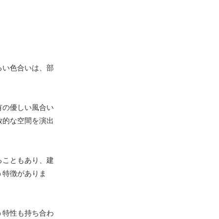
るい色合いは、部
有の優しい風合い
放的な空間を演出
ることもあり、建
う特徴がありま
う特性も持ち合わ