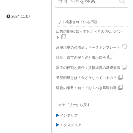
2024.11.07
よく検索されている用語
広告の期限: 知っておくべき大切なポイン
ト
建築現場の必需品：キーストンプレート
緑地：都市の安らぎと環境保全
家主の役割と責任：賃貸経営の基礎知識
登記印紙とは？今どうなっているの？
建物の階数：知っておくべき基礎知識
カテゴリーから探す
インテリア
エクステリア