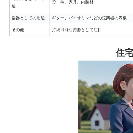
梁、柱、家具、内装材
途
楽器としての用途
ギター、バイオリンなどの弦楽器の表板
その他
持続可能な資源として注目
住