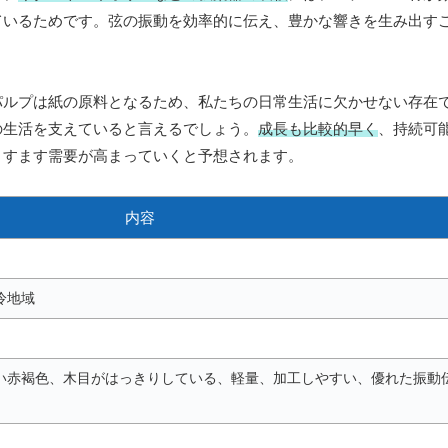
ているためです。弦の振動を効率的に伝え、豊かな響きを生み出す
パルプは紙の原料となるため、私たちの日常生活に欠かせない存在
の生活を支えていると言えるでしょう。
成長も比較的早く
、持続可
ますます需要が高まっていくと予想されます。
内容
冷地域
い赤褐色、木目がはっきりしている、軽量、加工しやすい、優れた振動