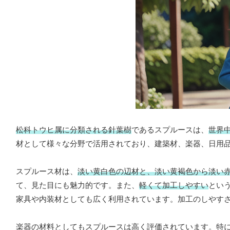
松科トウヒ属に分類される針葉樹
であるスプルースは、
世界
材として様々な分野で活用されており、建築材、楽器、日用
スプルース材は、
淡い黄白色の辺材と、淡い黄褐色から淡い
て、見た目にも魅力的です。また、
軽くて加工しやすい
とい
家具や内装材としても広く利用されています。加工のしやすさ
楽器の材料としてもスプルースは高く評価されています。特