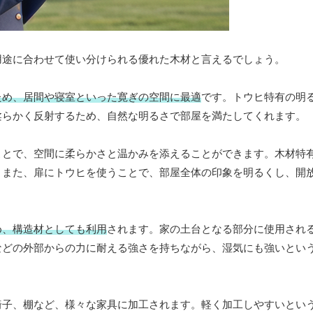
用途に合わせて使い分けられる優れた木材と言えるでしょう。
ため、居間や寝室といった寛ぎの空間に最適
です。トウヒ特有の明
柔らかく反射するため、自然な明るさで部屋を満たしてくれます。
ことで、空間に柔らかさと温かみを添えることができます。木材特
。また、扉にトウヒを使うことで、部屋全体の印象を明るくし、開
め、構造材としても利用
されます。家の土台となる部分に使用され
などの外部からの力に耐える強さを持ちながら、湿気にも強いとい
椅子、棚など、様々な家具に加工されます。軽く加工しやすいとい