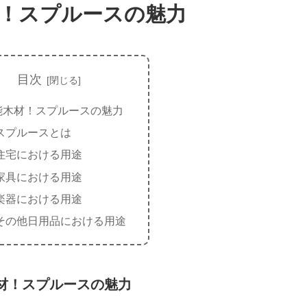
！スプルースの魅力
目次
能木材！スプルースの魅力
スプルースとは
住宅における用途
家具における用途
楽器における用途
その他日用品における用途
材！スプルースの魅力