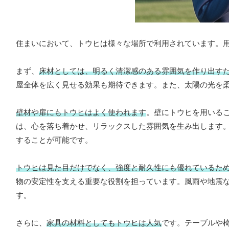
住まいにおいて、トウヒは様々な場所で利用されています。
まず、
床材としては、明るく清潔感のある雰囲気を作り出す
屋全体を広く見せる効果も期待できます。また、太陽の光を
壁材や扉にもトウヒはよく使われます
。壁にトウヒを用いる
は、心を落ち着かせ、リラックスした雰囲気を生み出します
することが可能です。
トウヒは見た目だけでなく、強度と耐久性にも優れているた
物の安定性を支える重要な役割を担っています。風雨や地震
す。
さらに、
家具の材料としてもトウヒは人気
です。テーブルや