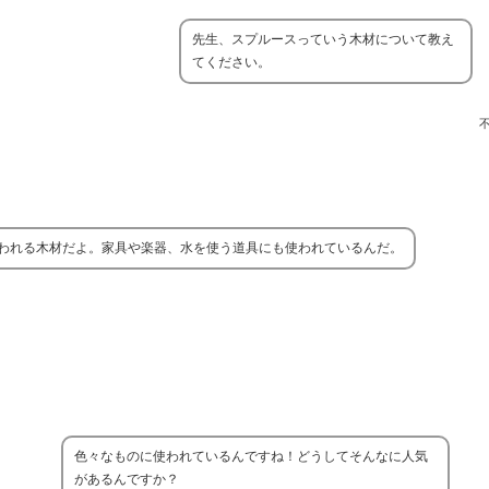
先生、スプルースっていう木材について教え
てください。
われる木材だよ。家具や楽器、水を使う道具にも使われているんだ。
色々なものに使われているんですね！どうしてそんなに人気
があるんですか？