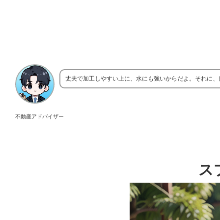
丈夫で加工しやすい上に、水にも強いからだよ。それに、
不動産アドバイザー
ス