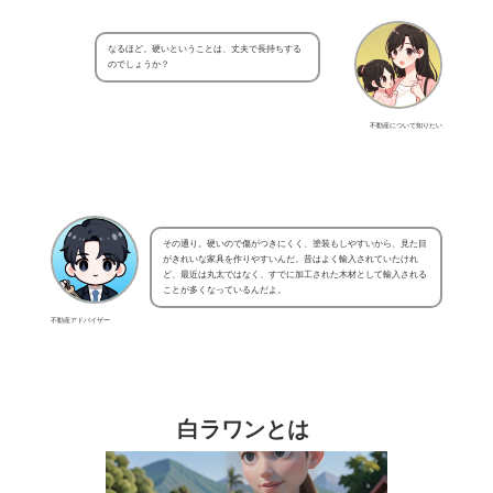
なるほど。硬いということは、丈夫で長持ちする
のでしょうか？
不動産について知りたい
その通り。硬いので傷がつきにくく、塗装もしやすいから、見た目
がきれいな家具を作りやすいんだ。昔はよく輸入されていたけれ
ど、最近は丸太ではなく、すでに加工された木材として輸入される
ことが多くなっているんだよ。
不動産アドバイザー
白ラワンとは