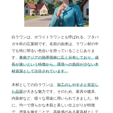
白ラワンは、ホワイトラワンとも呼ばれる、フタバ
ガキ科の広葉樹です。名前の由来は、ラワン材の中
でも特に明るい色合いを持っていることにありま
す。
東南アジアの熱帯雨林に広く分布しており、成
長が速いという特徴から、環境への負担が少ない木
材資源として注目されています。
木材としての白ラワンは、
加工のしやすさと安定し
た品質
が大きな魅力です。そのため、家具や建具、
内装材など、様々な用途に用いられてきました。特
に、均一で滑らかな木肌と美しい仕上がりが特徴
で、塗装を施すことで、高級感のある家具材として