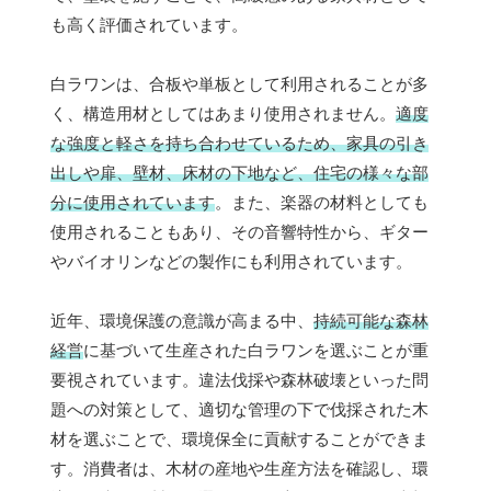
も高く評価されています。
白ラワンは、合板や単板として利用されることが多
く、構造用材としてはあまり使用されません。
適度
な強度と軽さを持ち合わせているため、家具の引き
出しや扉、壁材、床材の下地など、住宅の様々な部
分に使用されています
。また、楽器の材料としても
使用されることもあり、その音響特性から、ギター
やバイオリンなどの製作にも利用されています。
近年、環境保護の意識が高まる中、
持続可能な森林
経営
に基づいて生産された白ラワンを選ぶことが重
要視されています。違法伐採や森林破壊といった問
題への対策として、適切な管理の下で伐採された木
材を選ぶことで、環境保全に貢献することができま
す。消費者は、木材の産地や生産方法を確認し、環