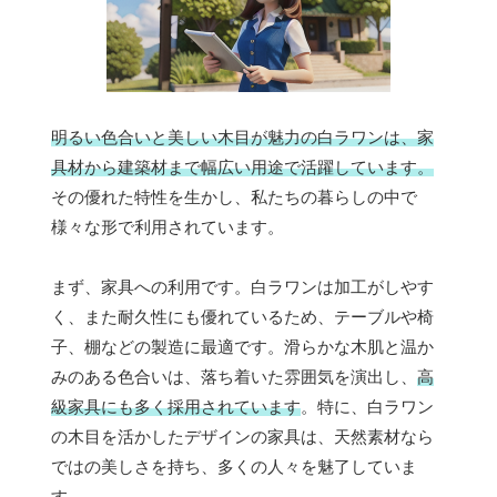
明るい色合いと美しい木目が魅力の白ラワンは、家
具材から建築材まで幅広い用途で活躍しています。
その優れた特性を生かし、私たちの暮らしの中で
様々な形で利用されています。
まず、家具への利用です。白ラワンは加工がしやす
く、また耐久性にも優れているため、テーブルや椅
子、棚などの製造に最適です。滑らかな木肌と温か
みのある色合いは、落ち着いた雰囲気を演出し、
高
級家具にも多く採用されています
。特に、白ラワン
の木目を活かしたデザインの家具は、天然素材なら
ではの美しさを持ち、多くの人々を魅了していま
す。