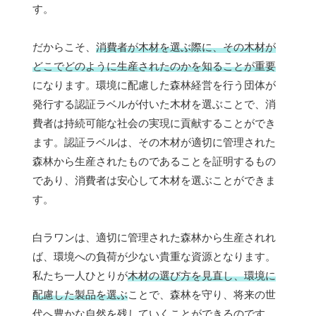
す。
だからこそ、
消費者が木材を選ぶ際に、その木材が
どこでどのように生産されたのかを知ることが重要
になります。環境に配慮した森林経営を行う団体が
発行する認証ラベルが付いた木材を選ぶことで、消
費者は持続可能な社会の実現に貢献することができ
ます。認証ラベルは、その木材が適切に管理された
森林から生産されたものであることを証明するもの
であり、消費者は安心して木材を選ぶことができま
す。
白ラワンは、適切に管理された森林から生産されれ
ば、環境への負荷が少ない貴重な資源となります。
私たち一人ひとりが
木材の選び方を見直し、環境に
配慮した製品を選ぶ
ことで、森林を守り、将来の世
代へ豊かな自然を残していくことができるのです。