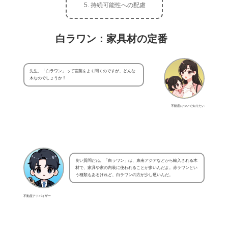
持続可能性への配慮
白ラワン：家具材の定番
先生、「白ラワン」って言葉をよく聞くのですが、どんな
木なのでしょうか？
不動産について知りたい
良い質問だね。「白ラワン」は、東南アジアなどから輸入される木
材で、家具や家の内装に使われることが多いんだよ。赤ラワンとい
う種類もあるけれど、白ラワンの方が少し硬いんだ。
不動産アドバイザー