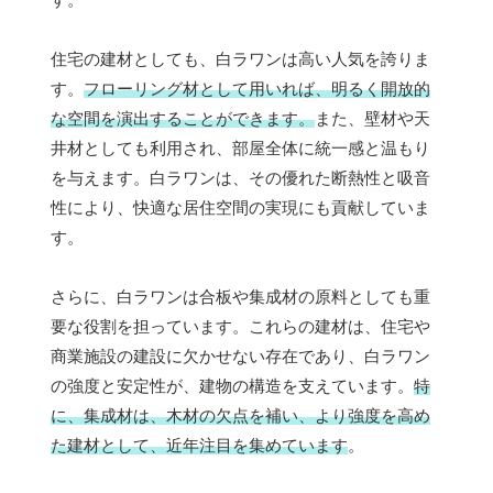
住宅の建材としても、白ラワンは高い人気を誇りま
す。
フローリング材として用いれば、明るく開放的
な空間を演出することができます。
また、壁材や天
井材としても利用され、部屋全体に統一感と温もり
を与えます。白ラワンは、その優れた断熱性と吸音
性により、快適な居住空間の実現にも貢献していま
す。
さらに、白ラワンは合板や集成材の原料としても重
要な役割を担っています。これらの建材は、住宅や
商業施設の建設に欠かせない存在であり、白ラワン
の強度と安定性が、建物の構造を支えています。
特
に、集成材は、木材の欠点を補い、より強度を高め
た建材として、近年注目を集めています
。