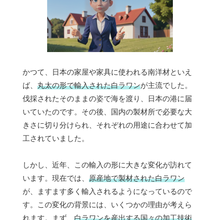
かつて、日本の家屋や家具に使われる南洋材といえ
ば、
丸太の形で輸入された白ラワン
が主流でした。
伐採されたそのままの姿で海を渡り、日本の港に届
いていたのです。その後、国内の製材所で必要な大
きさに切り分けられ、それぞれの用途に合わせて加
工されていました。
しかし、近年、この輸入の形に大きな変化が訪れて
います。現在では、
原産地で製材された白ラワン
が、ますます多く輸入されるようになっているので
す。この変化の背景には、いくつかの理由が考えら
れます。まず、
白ラワンを産出する国々の加工技術