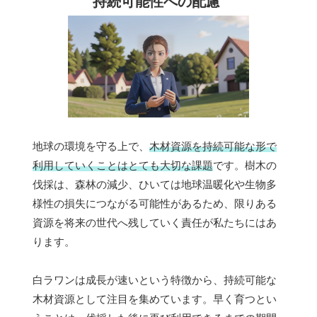
持続可能性への配慮
地球の環境を守る上で、
木材資源を持続可能な形で
利用していくことはとても大切な課題
です。樹木の
伐採は、森林の減少、ひいては地球温暖化や生物多
様性の損失につながる可能性があるため、限りある
資源を将来の世代へ残していく責任が私たちにはあ
ります。
白ラワンは成長が速いという特徴から、持続可能な
木材資源として注目を集めています。早く育つとい