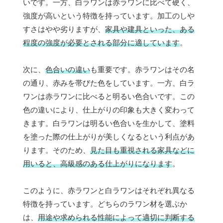
いです。一方、白ラワンは赤ラワンに比べて硬く、
強度が高いという特徴を持っています。加工のしや
すさはやや劣りますが、
家具や建具といった、ある
程度の強度が必要とされる部分に適しています
。
次に、
色合いの違い
も重要です。赤ラワンはその名
の通り、赤みを帯びた色をしています。一方、白ラ
ワンは赤ラワンに比べると明るい色合いです。この
色の違いにより、仕上がりの印象も大きく変わって
きます。白ラワンは明るい色合いを生かして、塗料
を塗った際の仕上がりが美しくなるという利点があ
ります。そのため、
見た目も重視される家具などに
用いると、高級感のある仕上がりになります
。
このように、赤ラワンと白ラワンはそれぞれ異なる
特徴を持っています。どちらのラワン材を選ぶか
は、
用途や求められる性能によって適切に判断する