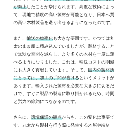
が向上
したことが挙げられます。高度な技術によっ
て、現地で精度の高い製材が可能となり、日本へ質
の高い木材製品を送り出せるようになったのです。
また、
輸送の効率化
も大きな要因です。かつては丸
太のまま船に積み込んでいましたが、製材すること
で無駄な空間を減らし、より多くの木材を一度に運
べるようになりました。これは、輸送コストの削減
にも大きく貢献しています。そして、
国内の製材所
にとっては、加工の手間が省ける
というメリットが
あります。輸入された製材を必要な大きさに切るだ
けで、すぐに製品の製造に取り掛かれるため、時間
と労力の節約につながるのです。
さらに、
環境保護の観点
からも、この変化は重要で
す。丸太から製材を行う際に発生する木屑や端材