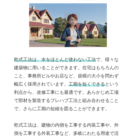
乾式工法は、水をほとんど使わない工法
で、様々な
建築物に用いることができます。住宅はもちろんの
こと、事務所ビルやお店など、規模の大小を問わず
幅広く採用されています。
工期を短くできる
という
利点から、改修工事にも最適です。あらかじめ工場
で部材を製造するプレハブ工法と組み合わせること
で、さらに工期の短縮を図ることができます。
乾式工法は、建物の内側を工事する内装工事や、外
側を工事する外装工事など、多岐にわたる用途で活