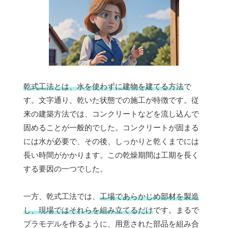
乾式工法とは、水を使わずに建物を建てる方法
で
す。文字通り、乾いた状態での施工が特徴です。従
来の建築方法では、コンクリートなどを流し込んで
固めることが一般的でした。コンクリートが固まる
には水が必要で、その後、しっかりと乾くまでには
長い時間がかかります。この乾燥期間は工期を長く
する要因の一つでした。
一方、乾式工法では、
工場であらかじめ部材を製造
し、現場ではそれらを組み立てるだけ
です。まるで
プラモデルを作るように、用意された部品を組み合