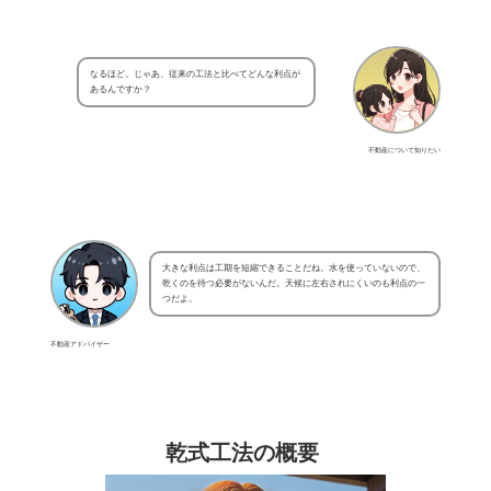
なるほど。じゃあ、従来の工法と比べてどんな利点が
あるんですか？
不動産について知りたい
大きな利点は工期を短縮できることだね。水を使っていないので、
乾くのを待つ必要がないんだ。天候に左右されにくいのも利点の一
つだよ。
不動産アドバイザー
乾式工法の概要