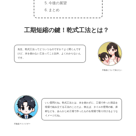
今後の展望
まとめ
工期短縮の鍵！乾式工法とは？
先生、乾式工法ってどういうものですか？よく聞くんです
けど、水を使わない工法ってこと以外、よくわからないん
です。
不動産について知りたい
いい質問だね。乾式工法とは、水を使わずに、工場で作った部品を
現場で組み立てる工法のことだよ。例えば、タイルや壁用の板、床
材などを、あらかじめ工場で作ったものを現場で取り付けるような
イメージだね。
不動産アドバイザー