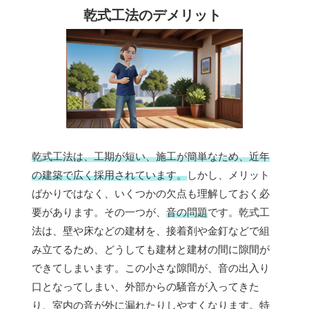
乾式工法のデメリット
乾式工法は、工期が短い、施工が簡単なため、近年
の建築で広く採用されています。
しかし、メリット
ばかりではなく、いくつかの欠点も理解しておく必
要があります。その一つが、
音の問題
です。乾式工
法は、壁や床などの建材を、接着剤や金釘などで組
み立てるため、どうしても建材と建材の間に隙間が
できてしまいます。この小さな隙間が、音の出入り
口となってしまい、外部からの騒音が入ってきた
り、室内の音が外に漏れたりしやすくなります。特