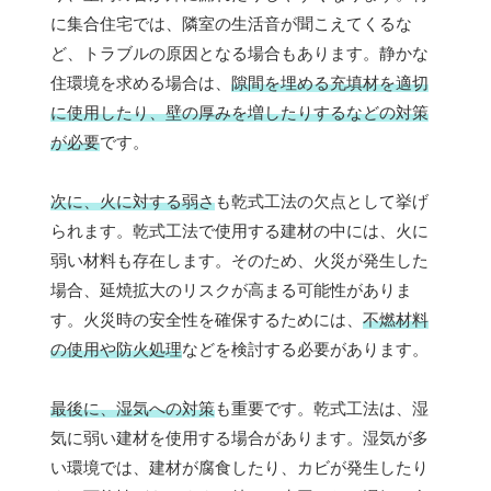
に集合住宅では、隣室の生活音が聞こえてくるな
ど、トラブルの原因となる場合もあります。静かな
住環境を求める場合は、
隙間を埋める充填材を適切
に使用したり、壁の厚みを増したりするなどの対策
が必要
です。
次に、火に対する弱さ
も乾式工法の欠点として挙げ
られます。乾式工法で使用する建材の中には、火に
弱い材料も存在します。そのため、火災が発生した
場合、延焼拡大のリスクが高まる可能性がありま
す。火災時の安全性を確保するためには、
不燃材料
の使用や防火処理
などを検討する必要があります。
最後に、湿気への対策
も重要です。乾式工法は、湿
気に弱い建材を使用する場合があります。湿気が多
い環境では、建材が腐食したり、カビが発生したり