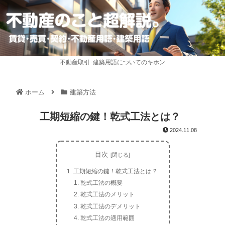
不動産取引･建築用語についてのキホン
ホーム
建築方法
工期短縮の鍵！乾式工法とは？
2024.11.08
目次
工期短縮の鍵！乾式工法とは？
乾式工法の概要
乾式工法のメリット
乾式工法のデメリット
乾式工法の適用範囲