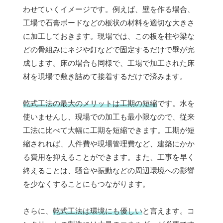
わせていくイメージです。例えば、壁を作る場合、
工場で石膏ボードなどの板状の材料を適切な大きさ
に加工しておきます。現場では、この板を柱や梁な
どの骨組みにネジや釘などで固定するだけで壁が完
成します。床の場合も同様で、工場で加工された床
材を現場で敷き詰めて接着するだけで済みます。
乾式工法の最大のメリットは工期の短縮
です。水を
使いませんし、現場での加工も最小限なので、従来
工法に比べて大幅に工期を短縮できます。工期が短
縮されれば、人件費や現場管理費など、建築にかか
る費用を抑えることができます。また、工事を早く
終えることは、騒音や振動などの周辺環境への影響
を少なくすることにもつながります。
さらに、
乾式工法は環境にも優しい
と言えます。コ