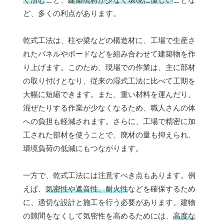
ど、多くの利点があります。
乾式工法は、柱や梁などの構造材に、工場で生産さ
れたパネルやボードなどを組み合わせて建築物を作
り上げます。このため、現場での作業は、主に部材
の取り付けとなり、従来の湿式工法に比べて工期を
大幅に短縮できます。また、重い材料を運んだり、
混ぜたりする作業が少なくなるため、職人さんの体
への負担も軽減されます。さらに、工場で精密に加
工された部材を使うことで、廃材の量も抑えられ、
環境負荷の低減にもつながります。
一方で、乾式工法には注意すべき点もあります。例
えば、
気密性や遮音性、耐火性
などを確保するため
に、適切な設計と施工を行う必要があります。建物
の隙間をなくして気密性を高めるためには、
高度な