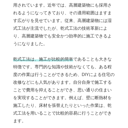
用されています。近年では、高層建築物にも採用さ
れるようになってきており、その適用範囲はますま
す広がりを見せています。従来、高層建築物には湿
式工法が主流でしたが、乾式工法の技術革新によ
り、高層建築物でも安全かつ効率的に施工できるよ
うになりました。
乾式工法は、施工が比較的簡単
であることも大きな
特徴です。専門的な知識や技術がなくても、ある程
度の作業は行うことができるため、DIYによる住宅の
改修などにも人気があります。自分自身で施工する
ことで費用を抑えることができ、思い通りの住まい
を実現することができます。例えば、壁に断熱材を
施工したり、床材を張替えたりといった作業は、乾
式工法を用いることで比較的容易に行うことができ
ます。