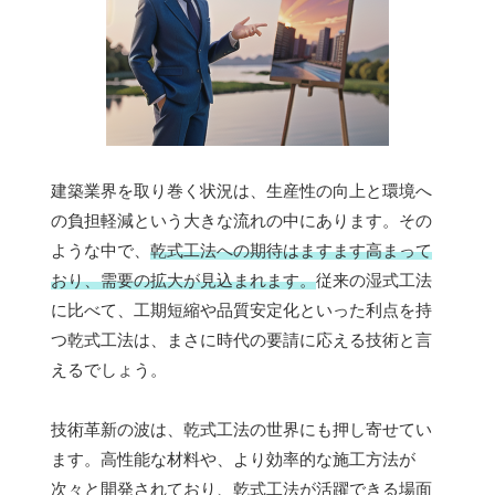
建築業界を取り巻く状況は、生産性の向上と環境へ
の負担軽減という大きな流れの中にあります。その
ような中で、
乾式工法への期待はますます高まって
おり、需要の拡大が見込まれます。
従来の湿式工法
に比べて、工期短縮や品質安定化といった利点を持
つ乾式工法は、まさに時代の要請に応える技術と言
えるでしょう。
技術革新の波は、乾式工法の世界にも押し寄せてい
ます。高性能な材料や、より効率的な施工方法が
次々と開発されており、乾式工法が活躍できる場面