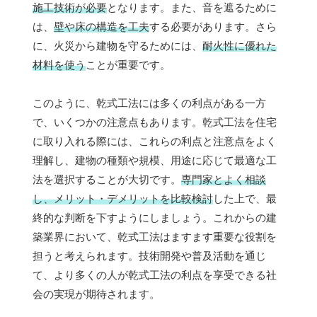
施工技術が必要
となります。また、音を遮るために
は、
壁や床の構造を工夫
する必要があります。さら
に、火災から建物を守るためには、
耐火性に優れた
材料を使う
ことが重要です。
このように、乾式工法には多くの利点がある一方
で、いくつかの注意点もあります。乾式工法を住宅
に取り入れる際には、これらの利点と注意点をよく
理解し、建物の種類や規模、用途に応じて最適な工
法を選択することが大切です。
専門家とよく相談
し、メリット・デメリットを比較検討
した上で、最
終的な判断を下すようにしましょう。これからの建
築業界において、乾式工法はますます重要な役割を
担うと考えられます。技術開発や普及活動を通じ
て、より多くの人が乾式工法の利点を享受できる社
会の実現が期待されます。