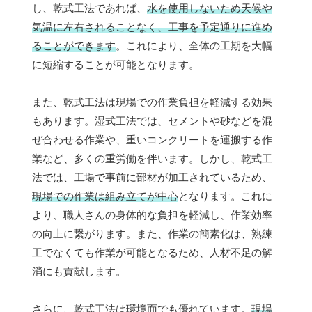
し、乾式工法であれば、
水を使用しないため天候や
気温に左右されることなく、工事を予定通りに進め
ることができます
。これにより、全体の工期を大幅
に短縮することが可能となります。
また、乾式工法は現場での作業負担を軽減する効果
もあります。湿式工法では、セメントや砂などを混
ぜ合わせる作業や、重いコンクリートを運搬する作
業など、多くの重労働を伴います。しかし、乾式工
法では、工場で事前に部材が加工されているため、
現場での作業は組み立てが中心
となります。これに
より、職人さんの身体的な負担を軽減し、作業効率
の向上に繋がります。また、作業の簡素化は、熟練
工でなくても作業が可能となるため、人材不足の解
消にも貢献します。
さらに、乾式工法は環境面でも優れています。
現場