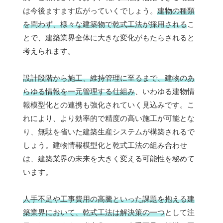
は今後ますます広がっていくでしょう。
建物の種類
を問わず、様々な建築物で乾式工法が採用される
こ
とで、建築業界全体に大きな変化がもたらされると
考えられます。
設計段階から施工、維持管理に至るまで、建物のあ
らゆる情報を一元管理する仕組み
、いわゆる建物情
報模型化との連携も強化されていく見込みです。こ
れにより、より効率的で精度の高い施工が可能とな
り、無駄を省いた建築生産システムが構築されるで
しょう。建物情報模型化と乾式工法の組み合わせ
は、建築業界の未来を大きく変える可能性を秘めて
います。
人手不足や工事費用の高騰といった課題を抱える建
築業界において、乾式工法は解決策の一つ
として注