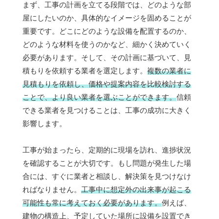
まず、工事の計画を立てる段階では、どのような部
屋にしたいのか、具体的なイメージを固めることが
重要です。どこにどのような設備を配置するのか、
どのような材料を使うのかなど、細かく決めていく
必要があります。そして、その計画に基づいて、見
積もりを依頼する業者を選定します。
複数の業者に
見積もりを依頼し、価格や提案内容を比較検討する
ことで、より良い業者を選ぶことができます。
信頼
できる業者を見つけることは、工事の成功に大きく
影響します。
工事が始まったら、定期的に現場を訪れ、進捗状況
を確認することが大切です。もし問題が発生した場
合には、すぐに業者と相談し、解決策を見つけなけ
ればなりません。
工事中に想定外の出来事が起こる
可能性も常に考えておく必要があります。
例えば、
建物の構造上、予定していた場所に設備を設置でき