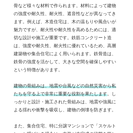
骨など様々な材料で作られます。材料によって建物
の強度や耐久性、耐火性、遮音性などが異なってき
ます。例えば、木造住宅は、木の温もりや風合いが
魅力ですが、耐火性や耐久性を高めるためには、適
切な設計や施工が重要です。鉄筋コンクリート造
は、強度や耐久性、耐火性に優れているため、高層
建築物や集合住宅によく用いられます。鉄骨造は、
鉄骨の強度を活かして、大きな空間を確保しやすい
という特徴があります。
建物の骨組みは、地震や台風などの自然災害から私
たちを守る上で非常に重要な役割を果たします
。し
っかりと設計・施工された骨組みは、地震や強風に
よる揺れや衝撃を吸収し、建物の倒壊を防ぎます。
また、集合住宅、特に分譲マンションで「スケルト