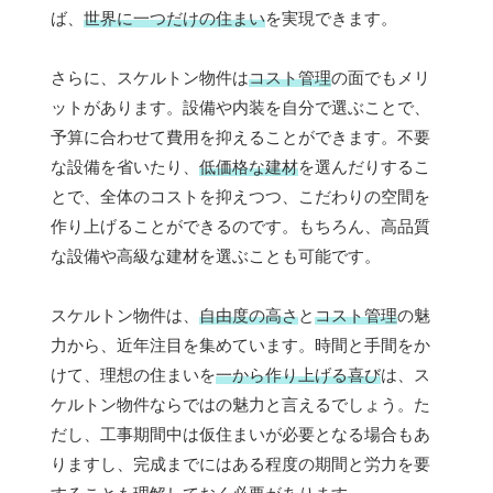
ば、
世界に一つだけの住まい
を実現できます。
さらに、スケルトン物件は
コスト管理
の面でもメリ
ットがあります。設備や内装を自分で選ぶことで、
予算に合わせて費用を抑えることができます。不要
な設備を省いたり、
低価格な建材
を選んだりするこ
とで、全体のコストを抑えつつ、こだわりの空間を
作り上げることができるのです。もちろん、高品質
な設備や高級な建材を選ぶことも可能です。
スケルトン物件は、
自由度の高さ
と
コスト管理
の魅
力から、近年注目を集めています。時間と手間をか
けて、理想の住まいを
一から作り上げる喜び
は、ス
ケルトン物件ならではの魅力と言えるでしょう。た
だし、工事期間中は仮住まいが必要となる場合もあ
りますし、完成までにはある程度の期間と労力を要