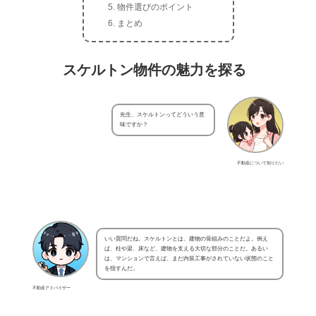
物件選びのポイント
まとめ
スケルトン物件の魅力を探る
先生、スケルトンってどういう意
味ですか？
不動産について知りたい
いい質問だね。スケルトンとは、建物の骨組みのことだよ。例え
ば、柱や梁、床など、建物を支える大切な部分のことだ。あるい
は、マンションで言えば、まだ内装工事がされていない状態のこと
を指すんだ。
不動産アドバイザー