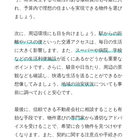
れ、予算内で理想の住まいを実現できる物件を選び
ましょう。
次に、周辺環境にも目を向けましょう。
駅からの距
離やバスの便
といった交通アクセスは、毎日の生活
に大きく影響します。また、
スーパーや病院、学校
などの生活利便施設
が近くにあるかどうかも重要な
ポイントです。さらに、騒音や日当たり、周辺の景
観なども確認し、快適な生活を送ることができるか
想像してみましょう。
地域の治安状況
についても事
前に調べておくと安心です。
最後に、信頼できる不動産会社に相談することも有
効な手段です。物件選びの
専門家
から適切なアドバ
イスを受けることで、希望に合う物件を見つけやす
くなります。また、契約に関する注意点や手続きの