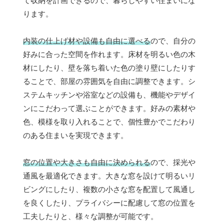
て収納を計画できるので、暮らしやすい住まいにな
ります。
内装の仕上げ材や設備も自由に選べる
ので、自分の
好みに合った空間を作れます。床材を明るい色の木
材にしたり、壁を落ち着いた色の塗り壁にしたりす
ることで、部屋の雰囲気を自由に調整できます。シ
ステムキッチンや浴室などの設備も、機能やデザイ
ンにこだわって選ぶことができます。好みの素材や
色、模様を取り入れることで、個性豊かでこだわり
のある住まいを実現できます。
窓の位置や大きさも自由に決められる
ので、採光や
通風を最適化できます。大きな窓を設けて明るいリ
ビングにしたり、複数の小さな窓を配置して風通し
を良くしたり、プライバシーに配慮して窓の位置を
工夫したりと、様々な調整が可能です。