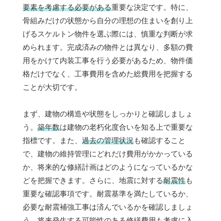
要素を考慮する必要がある
重要な決定です。特に、
骨組みだけの状態から自分の理想の住まいを創り上
げるスケルトン物件を選ぶ際には、慎重な判断が求
められます。完成済みの物件とは異なり、多額の費
用をかけて内装工事を行う必要があるため、物件価
格だけでなく、工事費用を含めた総費用を把握する
ことが大切です。
まず、建物の構造や状態をしっかりと確認しましょ
う。
築年数
は建物の老朽化度合いを知る上で重要な
指標です。また、
過去の管理状況
も確認すること
で、建物の維持管理にどれだけ費用がかかっている
か、将来的な修繕計画はどのようになっているかな
どを把握できます。さらに、地震に対する
耐震性
も
重要な確認事項です。耐震基準を満たしているか、
必要な耐震補強工事は済んでいるかを確認しましょ
う。将来発生する可能性のある修繕費用も考慮に入