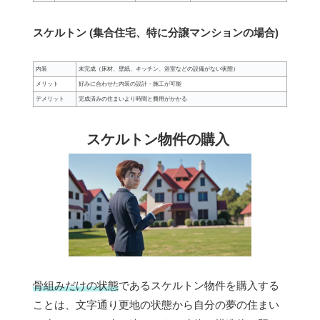
スケルトン (集合住宅、特に分譲マンションの場合)
内装
未完成（床材、壁紙、キッチン、浴室などの設備がない状態）
メリット
好みに合わせた内装の設計・施工が可能
デメリット
完成済みの住まいより時間と費用がかかる
スケルトン物件の購入
骨組みだけの状態
であるスケルトン物件を購入する
ことは、文字通り更地の状態から自分の夢の住まい