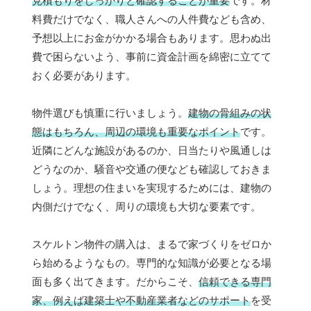
見積もりをしっかりと確認することが重要
です。材
料費だけでなく、職人さんへの人件費なども含め、
予想以上にお金がかかる場合もあります。思わぬ出
費で困らないよう、事前に資金計画を綿密に立てて
おく必要があります。
物件選びも慎重に行いましょう。
建物の骨組みの状
態はもちろん、周辺の環境も重要なポイント
です。
近隣にどんな施設があるのか、日当たりや風通しは
どうなのか、騒音や交通の便なども確認しておきま
しょう。理想の住まいを実現するためには、建物の
内側だけでなく、周りの環境も大切な要素です。
スケルトン物件の購入は、まるで家づくりをゼロか
ら始めるようなもの。専門的な知識が必要となる場
面も多く出てきます。だからこそ、
信頼できる専門
家、例えば建築士や不動産業者などのサポート
を受