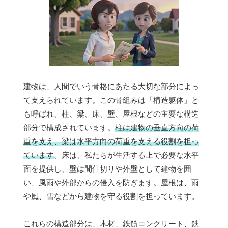
建物は、人間でいう骨格にあたる大切な部分によっ
て支えられています。この骨組みは「構造躯体」と
も呼ばれ、柱、梁、床、壁、屋根などの主要な構造
部分で構成されています。
柱は建物の垂直方向の荷
重を支え、梁は水平方向の荷重を支える役割を担っ
ています
。床は、私たちが生活する上で必要な水平
面を提供し、壁は間仕切りや外壁として建物を囲
い、風雨や外部からの侵入を防ぎます。屋根は、雨
や風、雪などから建物を守る役割を担っています。
これらの構造部分は、木材、鉄筋コンクリート、鉄