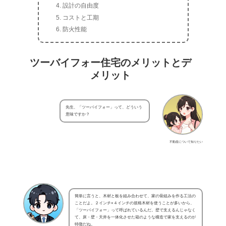
設計の自由度
コストと工期
防火性能
ツーバイフォー住宅のメリットとデ
メリット
先生、「ツーバイフォー」って、どういう
意味ですか？
不動産について知りたい
簡単に言うと、木材と板を組み合わせて、家の骨組みを作る工法の
ことだよ。２インチ×４インチの規格木材を使うことが多いから、
「ツーバイフォー」って呼ばれているんだ。壁で支えるんじゃなく
て、床・壁・天井を一体化させた箱のような構造で家を支えるのが
特徴だね。