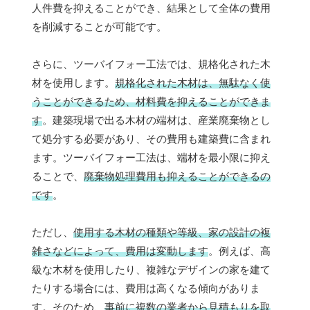
人件費を抑えることができ、結果として全体の費用
を削減することが可能です。
さらに、ツーバイフォー工法では、規格化された木
材を使用します。
規格化された木材は、無駄なく使
うことができるため、材料費を抑えることができま
す
。建築現場で出る木材の端材は、産業廃棄物とし
て処分する必要があり、その費用も建築費に含まれ
ます。ツーバイフォー工法は、端材を最小限に抑え
ることで、
廃棄物処理費用も抑えることができるの
です
。
ただし、
使用する木材の種類や等級、家の設計の複
雑さなどによって、費用は変動します
。例えば、高
級な木材を使用したり、複雑なデザインの家を建て
たりする場合には、費用は高くなる傾向がありま
す。そのため、
事前に複数の業者から見積もりを取