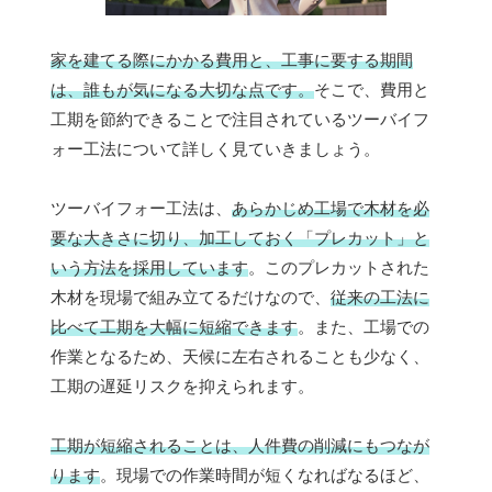
家を建てる際にかかる費用と、工事に要する期間
は、誰もが気になる大切な点です。
そこで、費用と
工期を節約できることで注目されているツーバイフ
ォー工法について詳しく見ていきましょう。
ツーバイフォー工法は、
あらかじめ工場で木材を必
要な大きさに切り、加工しておく「プレカット」と
いう方法を採用しています
。このプレカットされた
木材を現場で組み立てるだけなので、
従来の工法に
比べて工期を大幅に短縮できます
。また、工場での
作業となるため、天候に左右されることも少なく、
工期の遅延リスクを抑えられます。
工期が短縮されることは、人件費の削減にもつなが
ります
。現場での作業時間が短くなればなるほど、