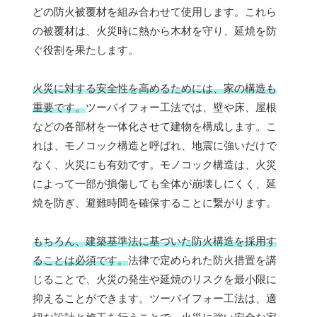
どの防火被覆材を組み合わせて使用します。これら
の被覆材は、火災時に熱から木材を守り、延焼を防
ぐ役割を果たします。
火災に対する安全性を高めるためには、家の構造も
重要です。
ツーバイフォー工法では、壁や床、屋根
などの各部材を一体化させて建物を構成します。こ
れは、モノコック構造と呼ばれ、地震に強いだけで
なく、火災にも有効です。モノコック構造は、火災
によって一部が損傷しても全体が崩壊しにくく、延
焼を防ぎ、避難時間を確保することに繋がります。
もちろん、建築基準法に基づいた防火構造を採用す
ることは必須です。
法律で定められた防火措置を講
じることで、火災の発生や延焼のリスクを最小限に
抑えることができます。ツーバイフォー工法は、適