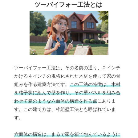
ツーバイフォー工法とは
ツーバイフォー工法は、その名前の通り、２インチ
かける４インチの規格化された木材を使って家の骨
組みを作る建築方法です。
この工法の特徴は、木材
を格子状に組んで壁を作り、その壁パネルを組み合
わせて箱のような六面体の構造を作る点
にありま
す。この建て方は、枠組壁工法とも呼ばれていま
す。
六面体の構造は、まるで家を箱で包んでいるように