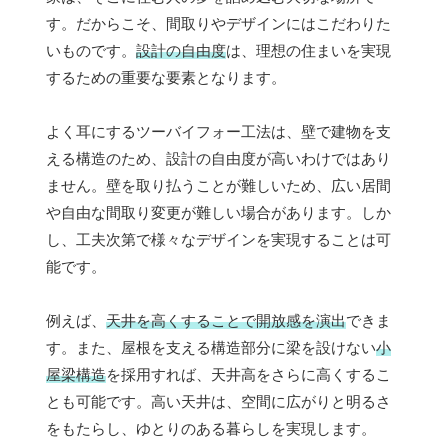
す。だからこそ、間取りやデザインにはこだわりた
いものです。
設計の自由度
は、理想の住まいを実現
するための重要な要素となります。
よく耳にするツーバイフォー工法は、壁で建物を支
える構造のため、設計の自由度が高いわけではあり
ません。壁を取り払うことが難しいため、広い居間
や自由な間取り変更が難しい場合があります。しか
し、工夫次第で様々なデザインを実現することは可
能です。
例えば、
天井を高くすることで開放感を演出
できま
す。また、屋根を支える構造部分に梁を設けない
小
屋梁構造
を採用すれば、天井高をさらに高くするこ
とも可能です。高い天井は、空間に広がりと明るさ
をもたらし、ゆとりのある暮らしを実現します。