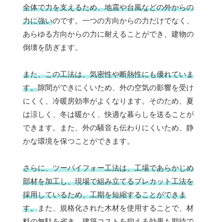
全体で力を支えるため、地震や台風などの外からの
力に強い
のです。一つの方向からの力だけでなく、
あらゆる方向からの力に耐えることができ、建物の
倒壊を防ぎます。
また、この工法は、気密性や断熱性にも優れていま
す。
隙間ができにくいため、外の空気の影響を受け
にくく、冷暖房効率がよくなります。そのため、夏
は涼しく、冬は暖かく、快適な暮らしを送ることが
できます。また、外の騒音も伝わりにくいため、静
かな環境を保つことができます。
さらに、ツーバイフォー工法は、工場であらかじめ
部材を加工し、現場で組み立てるプレカット工法を
採用しているため、工期を短縮することができま
す。
また、規格化された木材を使用することで、材
料の無駄を省き、建築コストを抑える効果も期待で