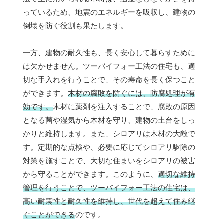
っているため、地震のエネルギーを吸収し、建物の
倒壊を防ぐ役割も果たします。
一方、建物の耐久性も、長く安心して暮らすために
は欠かせません。ツーバイフォー工法の住宅も、適
切な手入れを行うことで、その寿命を長く保つこと
ができます。
木材の腐敗を防ぐには、防腐処理が有
効です。
木材に薬剤を注入することで、腐敗の原因
となる菌や湿気から木材を守り、建物の土台をしっ
かりと維持します。また、シロアリは木材の大敵で
す。定期的な点検や、必要に応じてシロアリ駆除の
対策を施すことで、大切な住まいをシロアリの被害
から守ることができます。このように、
適切な維持
管理を行うことで、ツーバイフォー工法の住宅は、
高い耐震性と耐久性を維持し、世代を超えて住み継
ぐことができる
のです。