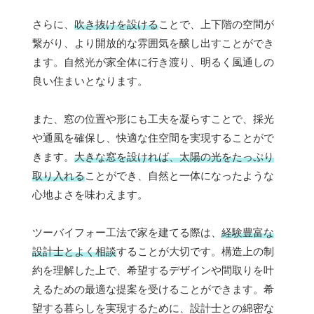
さらに、
吹き抜けを設ける
ことで、上下階の空間が
繋がり、より開放的な雰囲気を醸し出すことができ
ます。自然光が家全体に行き渡り、明るく風通しの
良い住まいとなります。
また、窓の位置や形にも工夫を凝らすことで、採光
や通風を確保し、快適な住空間を実現することがで
きます。
大きな窓を設ければ、太陽の光をたっぷり
取り入れる
ことができ、自然と一体になったような
心地よさを味わえます。
ツーバイフォー工法で家を建てる際は、
経験豊富な
設計士とよく相談
することが大切です。構造上の制
約を理解した上で、希望するデザインや間取りを叶
えるための最適な提案を受けることができます。希
望する暮らしを実現するために、設計士との綿密な