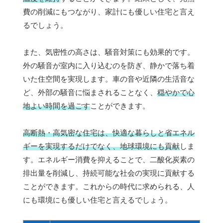
費の削減にもつながり、家計にも優しい住宅と言え
るでしょう。
また、気密性の高さは、騒音対策にも効果的です。
外の騒音が室内に入り込むのを防ぎ、静かで落ち着
いた住空間を実現します。車の音や近隣の生活音な
ど、外部の騒音に悩まされることなく、
穏やかで心
地よい時間を過ごす
ことができます。
高断熱・高気密な住宅は、快適な暮らしと省エネル
ギーを実現するだけでなく、地球環境にも貢献
しま
す。エネルギー消費を抑えることで、二酸化炭素の
排出量を削減し、持続可能な社会の実現に貢献する
ことができます。これからの時代に求められる、人
にも環境にも優しい住宅と言えるでしょう。