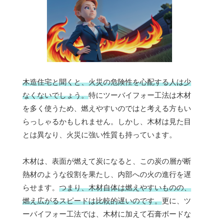
木造住宅と聞くと、火災の危険性を心配する人は少
なくないでしょう。
特にツーバイフォー工法は木材
を多く使うため、燃えやすいのではと考える方もい
らっしゃるかもしれません。しかし、木材は見た目
とは異なり、火災に強い性質も持っています。
木材は、表面が燃えて炭になると、この炭の層が断
熱材のような役割を果たし、内部への火の進行を遅
らせます。
つまり、木材自体は燃えやすいものの、
燃え広がるスピードは比較的遅いのです。
更に、ツ
ーバイフォー工法では、木材に加えて石膏ボードな