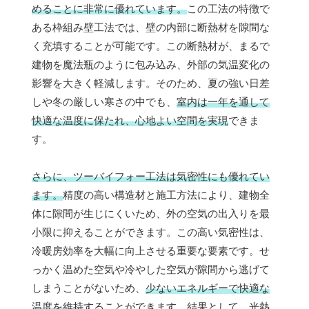
めることに非常に優れています。
この工法の特徴で
ある枠組み壁工法では、壁の内部に断熱材を隙間な
く充填することが可能です。この断熱材が、まるで
建物を魔法瓶のように包み込み、外部の気温変化の
影響を大きく軽減します。そのため、夏の強い日差
しや冬の厳しい寒さの中でも、
室内は一年を通して
快適な温度に保たれ、心地よい空間を実現
できま
す。
さらに、ツーバイフォー工法は気密性にも優れてい
ます。
精度の高い構造材と施工方法により、建物全
体に隙間が生じにくいため、外の空気の出入りを最
小限に抑えることができます。この高い気密性は、
冷暖房効率を大幅に向上させる重要な要素です。せ
っかく温めた空気や冷やした空気が隙間から逃げて
しまうことがないため、
少ないエネルギーで快適な
温度を維持
することができます。結果として、光熱