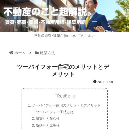
不動産取引･建築用語についてのキホン
ホーム
建築方法
ツーバイフォー住宅のメリットとデ
メリット
2024.11.09
目次
ツーバイフォー住宅のメリットとデメリット
ツーバイフォー工法とは
耐震性と耐久性
断熱性と気密性