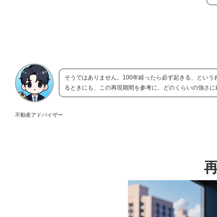
そうではありません。100年経ったら必ず起きる、という
るときにも、この再現期間を参考に、どのくらいの強さに
不動産アドバイザー