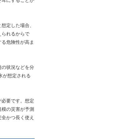
を耳にすることが
と想定した場合、
えられるからで
する危険性が高ま
盤の状況などを分
浸水が想定される
が必要です。想定
規模の災害が予測
安全かつ長く使え