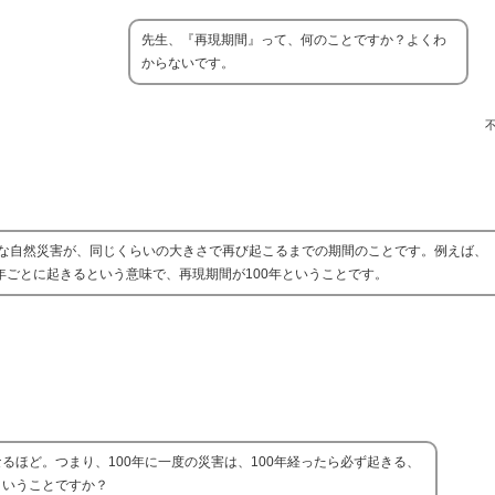
先生、『再現期間』って、何のことですか？よくわ
からないです。
な自然災害が、同じくらいの大きさで再び起こるまでの期間のことです。例えば、『
年ごとに起きるという意味で、再現期間が100年ということです。
なるほど。つまり、100年に一度の災害は、100年経ったら必ず起きる、
ということですか？