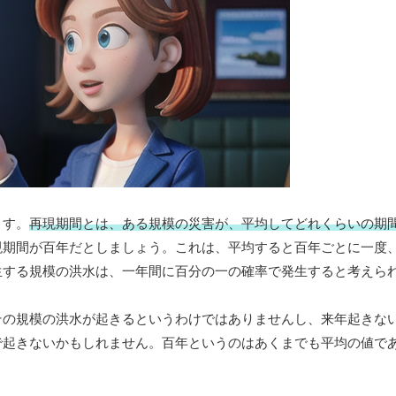
ます。
再現期間とは、ある規模の災害が、平均してどれくらいの期
現期間が百年だとしましょう。これは、平均すると百年ごとに一度
生する規模の洪水は、一年間に百分の一の確率で発生すると考えら
その規模の洪水が起きるというわけではありませんし、来年起きな
で起きないかもしれません。百年というのはあくまでも平均の値で