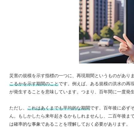
災害の規模を示す指標の一つに、再現期間というものがあり
こるかを示す期間のこと
です。例えば、ある規模の洪水の再
が発生することを意味しています。つまり、百年間に一度発
ただし、
これはあくまでも平均的な期間
です。百年後に必ず
ん。もしかしたら来年起きるかもしれませんし、二百年後ま
は確率的な事象であることを理解しておく必要があります。