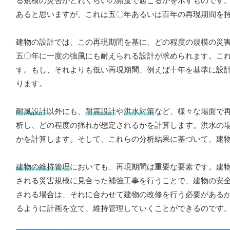
る規模の災害がどれくらいの頻度で起こるかを示すものです
あると思いますが、これは五〇年あるいは百年の再現期間を
建物の設計では、この再現期間を基に、どの程度の規模の災
五〇年に一度の強風にも耐えられる設計が求められます。こ
す。もし、それよりも低い再現期間、例えば十年を基準に設
ります。
耐風設計
以外にも、
耐震設計
や
洪水対策
など、様々な場面で
析し、どの程度の揺れが想定されるかを計算します。洪水の場合は、過
かを計算します。そして、これらの分析結果に基づいて、建
建物の維持管理
においても、再現期間は重要な要素です。建
される災害規模に見合った補強工事を行うことで、建物の安
される場合は、それに合わせて建物の改修を行う必要がある
るように計画を立て、維持管理していくことができるのです