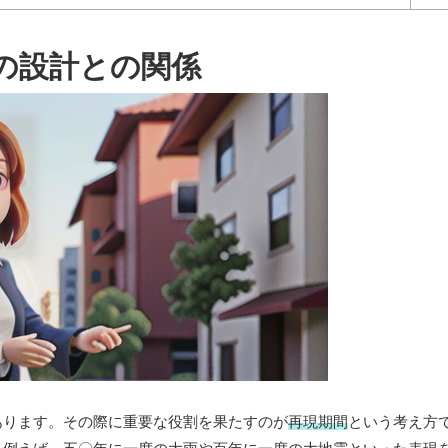
の設計との関係
あります。その際に重要な役割を果たすのが
再現期間
という考え方