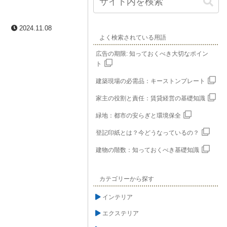
2024.11.08
よく検索されている用語
広告の期限: 知っておくべき大切なポイン
ト
建築現場の必需品：キーストンプレート
家主の役割と責任：賃貸経営の基礎知識
緑地：都市の安らぎと環境保全
登記印紙とは？今どうなっているの？
建物の階数：知っておくべき基礎知識
カテゴリーから探す
インテリア
エクステリア