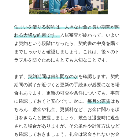
住まいを借りる契約は、大きなお金と長い期間が関
わる大切な約束です。
入居審査が終わって、いよい
よ契約という段階になったら、契約書の中身を隅々
までしっかりと確認しましょう。これは、後々のト
ラブルを防ぐためにもとても大切なことです。
まず、
契約期間は何年間なのか
を確認します。契約
期間の満了が近づくと更新の手続きが必要になる場
合もあります。更新の可否や条件についても、事前
に確認しておくと安心です。次に、
毎月の家賃
はも
ちろん、敷金や礼金、更新料など、お金に関わる項
目をきちんと把握しましょう。敷金は退去時に返金
される場合がありますが、その条件や計算方法など
も確認しておきましょう。礼金は返金されないお金