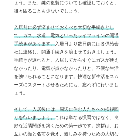
ょう。また、鍵の複製についても確認しておくと、
後々困ることも少ないでしょう。
入居前に必ず済ませておくべき大切な手続きとし
て、ガス、水道、電気といったライフラインの開通
手続きがあります。
入居日より数日前には各供給会
社に連絡し、開通手続きを済ませておきましょう。
手続きが遅れると、入居してからすぐにガスが使え
なかったり、電気が点かなかったりと、不便な生活
を強いられることになります。快適な新生活をスム
ーズにスタートさせるためにも、忘れずに行いまし
ょう。
そして、入居後には、周辺に住む人たちへの挨拶回
りを行いましょう。
これは単なる慣習ではなく、良
好な近隣関係を築くための第一歩です。挨拶は、お
互いの顔と名前を覚え、親しみを持つための大切な