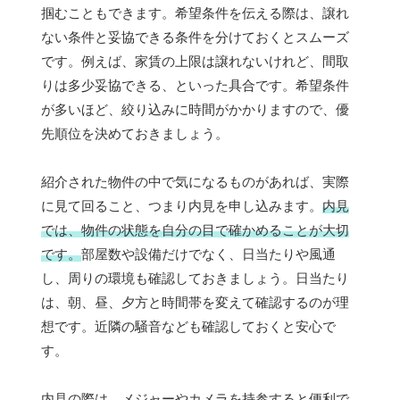
掴むこともできます。希望条件を伝える際は、譲れ
ない条件と妥協できる条件を分けておくとスムーズ
です。例えば、家賃の上限は譲れないけれど、間取
りは多少妥協できる、といった具合です。希望条件
が多いほど、絞り込みに時間がかかりますので、優
先順位を決めておきましょう。
紹介された物件の中で気になるものがあれば、実際
に見て回ること、つまり内見を申し込みます。
内見
では、物件の状態を自分の目で確かめることが大切
です。
部屋数や設備だけでなく、日当たりや風通
し、周りの環境も確認しておきましょう。日当たり
は、朝、昼、夕方と時間帯を変えて確認するのが理
想です。近隣の騒音なども確認しておくと安心で
す。
内見の際は、メジャーやカメラを持参すると便利で