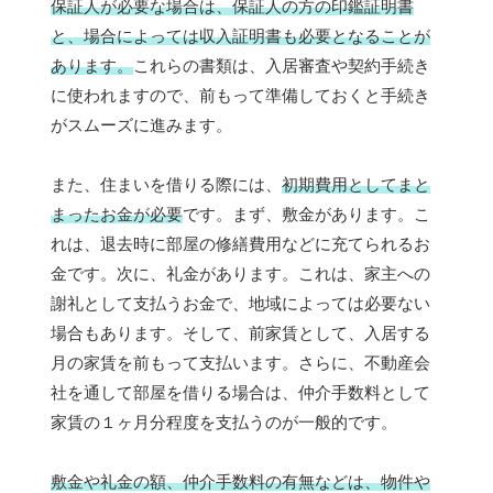
保証人が必要な場合は、保証人の方の印鑑証明書
と、場合によっては収入証明書も必要となることが
あります。
これらの書類は、入居審査や契約手続き
に使われますので、前もって準備しておくと手続き
がスムーズに進みます。
また、住まいを借りる際には、
初期費用としてまと
まったお金が必要
です。まず、敷金があります。こ
れは、退去時に部屋の修繕費用などに充てられるお
金です。次に、礼金があります。これは、家主への
謝礼として支払うお金で、地域によっては必要ない
場合もあります。そして、前家賃として、入居する
月の家賃を前もって支払います。さらに、不動産会
社を通して部屋を借りる場合は、仲介手数料として
家賃の１ヶ月分程度を支払うのが一般的です。
敷金や礼金の額、仲介手数料の有無などは、物件や