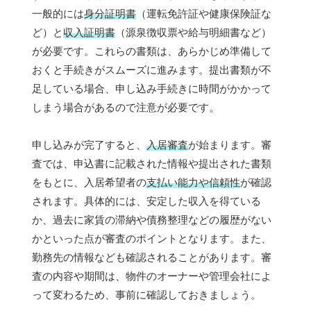
一般的には
身分証明書
（運転免許証や健康保険証な
ど）と
収入証明書
（源泉徴収票や給与明細書など）
が必要です。これらの書類は、あらかじめ準備して
おくと手続きがスムーズに進みます。提出書類が不
足している場合、申し込み手続きに時間がかかって
しまう場合があるので注意が必要です。
申し込みが完了すると、
入居審査
が始まります。審
査では、申込書に記載された情報や提出された書類
をもとに、入居希望者の
支払い能力や信頼性
が確認
されます。具体的には、安定した収入を得ている
か、過去に家賃の滞納や債務整理などの履歴がない
かといった点が審査のポイントとなります。また、
勤務先の情報なども確認されることがあります。審
査の内容や期間は、物件のオーナーや管理会社によ
って変わるため、事前に確認しておきましょう。