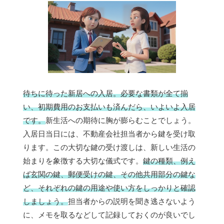
待ちに待った新居への入居。必要な書類が全て揃
い、初期費用のお支払いも済んだら、いよいよ入居
です。
新生活への期待に胸が膨らむことでしょう。
入居日当日には、不動産会社担当者から鍵を受け取
ります。この大切な鍵の受け渡しは、新しい生活の
始まりを象徴する大切な儀式です。
鍵の種類、例え
ば玄関の鍵、郵便受けの鍵、その他共用部分の鍵な
ど、それぞれの鍵の用途や使い方をしっかりと確認
しましょう。
担当者からの説明を聞き逃さないよう
に、メモを取るなどして記録しておくのが良いでし