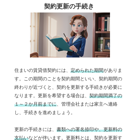
契約更新の手続き
住まいの賃貸借契約には、
定められた期間
がありま
す。この期間のことを契約期間といい、契約期間の
終わりが近づくと、契約を更新する手続きが必要に
なります。更新を希望する場合は、
契約期間満了の
１～２か月前までに
、管理会社または家主へ連絡
し、手続きを進めましょう。
更新の手続きには、
書類への署名捺印や、更新料の
支払い
などが伴います。更新料とは、契約を更新す