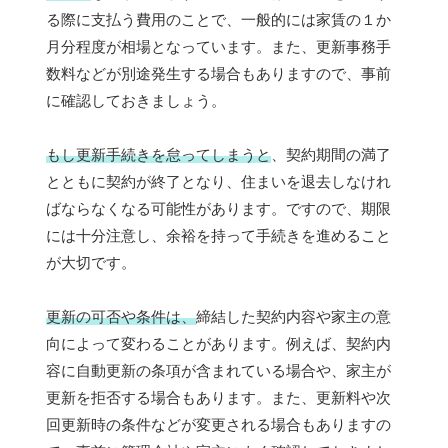
る際に支払う費用のことで、一般的には家賃の１か
月分程度が相場となっています。また、更新事務手
数料などが別途発生する場合もありますので、事前
に確認しておきましょう。
もし更新手続きを怠ってしまうと
、契約期間の満了
とともに契約が終了となり、住まいを退去しなけれ
ばならなくなる可能性があります。ですので、期限
には十分注意し、余裕を持って手続きを進めること
が大切です。
更新の可否や条件は、
締結した契約内容や家主の意
向によって変わることがあります。例えば、契約内
容に自動更新の条項が含まれている場合や、家主が
更新を拒否する場合もあります。また、更新料や次
回更新時の条件などが変更される場合もありますの