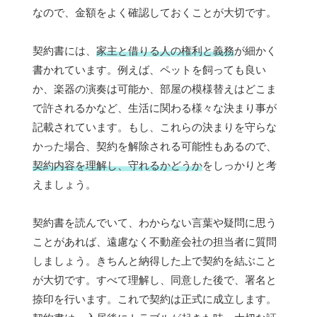
なので、金額をよく確認しておくことが大切です。
契約書には、
家主と借りる人の権利と義務
が細かく
書かれています。例えば、ペットを飼っても良い
か、楽器の演奏は可能か、部屋の模様替えはどこま
で許されるかなど、生活に関わる様々な決まり事が
記載されています。もし、これらの決まりを守らな
かった場合、契約を解除される可能性もあるので、
契約内容を理解し、守れるかどうか
をしっかりと考
えましょう。
契約書を読んでいて、わからない言葉や疑問に思う
ことがあれば、遠慮なく不動産会社の担当者に質問
しましょう。きちんと納得した上で契約を結ぶこと
が大切です。すべて理解し、同意した後で、署名と
捺印を行います。これで契約は正式に成立します。