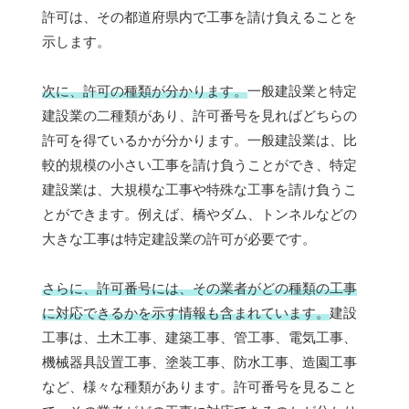
許可は、その都道府県内で工事を請け負えることを
示します。
次に、許可の種類が分かります。
一般建設業と特定
建設業の二種類があり、許可番号を見ればどちらの
許可を得ているかが分かります。一般建設業は、比
較的規模の小さい工事を請け負うことができ、特定
建設業は、大規模な工事や特殊な工事を請け負うこ
とができます。例えば、橋やダム、トンネルなどの
大きな工事は特定建設業の許可が必要です。
さらに、許可番号には、その業者がどの種類の工事
に対応できるかを示す情報も含まれています。
建設
工事は、土木工事、建築工事、管工事、電気工事、
機械器具設置工事、塗装工事、防水工事、造園工事
など、様々な種類があります。許可番号を見ること