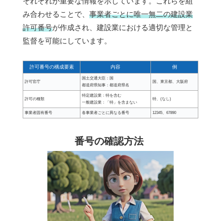
それぞれが重要な情報を示しています。これらを組
み合わせることで、
事業者ごとに唯一無二の建設業
許可番号
が作成され、建設業における適切な管理と
監督を可能にしています。
許可番号の構成要素
内容
例
国土交通大臣：国
許可官庁
国、東京都、大阪府
都道府県知事：都道府県名
特定建設業：特を含む
許可の種類
特、(なし)
一般建設業：「特」を含まない
事業者固有番号
各事業者ごとに異なる番号
12345、67890
番号の確認方法