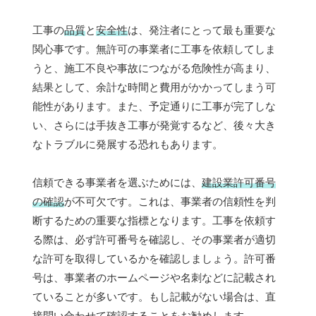
工事の
品質
と
安全性
は、発注者にとって最も重要な
関心事です。無許可の事業者に工事を依頼してしま
うと、施工不良や事故につながる危険性が高まり、
結果として、余計な時間と費用がかかってしまう可
能性があります。また、予定通りに工事が完了しな
い、さらには手抜き工事が発覚するなど、後々大き
なトラブルに発展する恐れもあります。
信頼できる事業者を選ぶためには、
建設業許可番号
の確認
が不可欠です。これは、事業者の信頼性を判
断するための重要な指標となります。工事を依頼す
る際は、必ず許可番号を確認し、その事業者が適切
な許可を取得しているかを確認しましょう。許可番
号は、事業者のホームページや名刺などに記載され
ていることが多いです。もし記載がない場合は、直
接問い合わせて確認することをお勧めします。