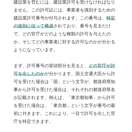
建設業を営むには、建設業許可を受けなければなり
ません。この許可証には、事業者を識別するための
建設業許可番号が付与されます。この番号は、
特定
の規則に従って構成
されており、番号を見るだけ
で、どの官庁がどのような種類の許可を与えたの
か、そしてどの事業者に対する許可なのかが分かる
ようになっています。
まず、許可番号の冒頭部分を見ると、
どの官庁が許
可を出したのか
が分かります。国土交通大臣から許
可を受けた場合は「国」という文字が、都道府県知
事から許可を受けた場合は、それぞれの都道府県名
が記載されます。例えば、「東京都知事」から許可
を受けた場合は、「東京都」という文字が番号の最
初に付きます。これにより、一目で許可を出した官
庁を特定できます。