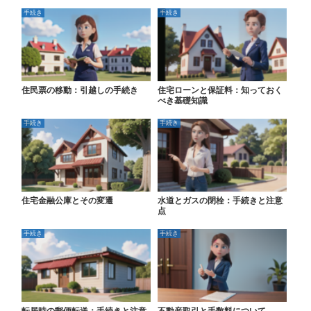
手続き
手続き
住民票の移動：引越しの手続き
住宅ローンと保証料：知っておく
べき基礎知識
手続き
手続き
住宅金融公庫とその変遷
水道とガスの閉栓：手続きと注意
点
手続き
手続き