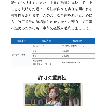
能性があります。また、工事が法律に違反している
ことが判明した場合、発注者自身も責任を問われる
可能性があります。このような事態を避けるために
も、許可番号の確認は欠かせません。安心して工事
を進めるためにも、事前の確認を徹底しましょう。
確認事項
確認方法
確認場所
ホームページ
会社概要、事業内容ページ
名刺
名刺表面
建設業許可番号
看板
工事現場
国土交通省
建設業許可事業者一覧
都道府県ウェブサイト
許可の重要性