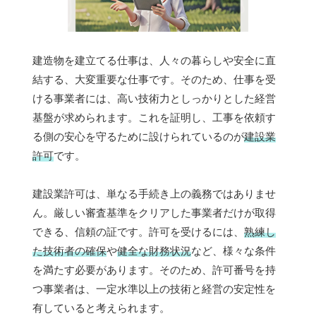
建造物を建立てる仕事は、人々の暮らしや安全に直
結する、大変重要な仕事です。そのため、仕事を受
ける事業者には、高い技術力としっかりとした経営
基盤が求められます。これを証明し、工事を依頼す
る側の安心を守るために設けられているのが
建設業
許可
です。
建設業許可は、単なる手続き上の義務ではありませ
ん。厳しい審査基準をクリアした事業者だけが取得
できる、信頼の証です。許可を受けるには、
熟練し
た技術者の確保
や
健全な財務状況
など、様々な条件
を満たす必要があります。そのため、許可番号を持
つ事業者は、一定水準以上の技術と経営の安定性を
有していると考えられます。