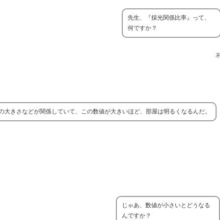
先生、『採光関係比率』って、
何ですか？
の大きさなどが関係していて、この数値が大きいほど、部屋は明るくなるんだ。
じゃあ、数値が小さいとどうなる
んですか？