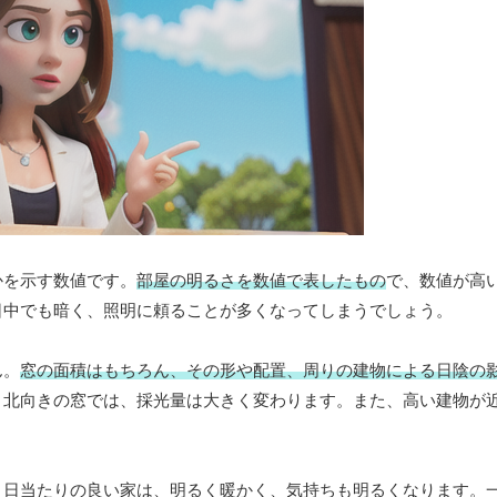
かを示す数値です。
部屋の明るさを数値で表したもの
で、数値が高
日中でも暗く、照明に頼ることが多くなってしまうでしょう。
ん。
窓の面積はもちろん、その形や配置、周りの建物による日陰の
と北向きの窓では、採光量は大きく変わります。また、高い建物が
。日当たりの良い家は、明るく暖かく、気持ちも明るくなります。