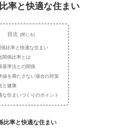
比率と快適な住まい
目次
関係比率と快適な住まい
光関係比率とは
築基準法との関係
準値を満たさない場合の対策
光と健康
適な住まいづくりのポイント
係比率と快適な住まい