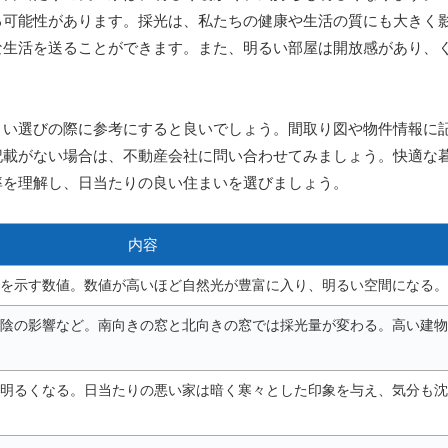
る可能性があります。採光は、私たちの健康や生活の質にも大きく
な生活を送ることができます。また、明るい部屋は開放感があり、
まい選びの際に参考にすると良いでしょう。間取り図や物件情報に
記載がない場合は、不動産会社に問い合わせてみましょう。快適な
率を理解し、日当たりの良い住まいを選びましょう。
内容
を示す数値。数値が高いほど自然光が豊富に入り、明るい空間になる。
陰の影響など。南向きの窓と北向きの窓では採光量が変わる。高い建物
明るくなる。日当たりの悪い家は暗く寒々とした印象を与え、気分も沈