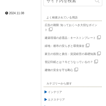
2024.11.08
よく検索されている用語
広告の期限: 知っておくべき大切なポイン
ト
建築現場の必需品：キーストンプレート
緑地：都市の安らぎと環境保全
家主の役割と責任：賃貸経営の基礎知識
登記印紙とは？今どうなっているの？
建物の安全を守る剛心
カテゴリーから探す
インテリア
エクステリア