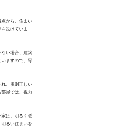
観点から、住まい
準を設けていま
いない場合、建築
ていますので、専
され、規則正しい
る部屋では、視力
い家は、明るく暖
、明るい住まいを