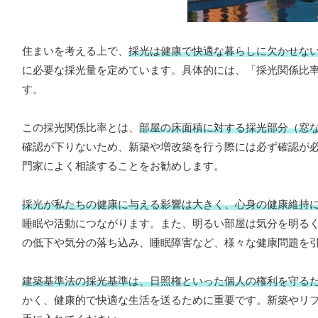
住まいを考える上で、
採光は健康で快適な暮らしに欠かせな
に必要な採光量を定めています。具体的には、「採光関係比
す。
この採光関係比率とは、
部屋の床面積に対する採光部分（窓
確認が下りないため、新築や増改築を行う際には必ず確認が
門家によく相談することをお勧めします。
採光が私たちの健康に与える影響は大きく、心身の健康維持
睡眠や活動につながります。また、明るい部屋は気分を明る
の低下や気分の落ち込み、睡眠障害など、様々な健康問題を
建築基準法の採光基準は、日照権といった個人の権利を守る
かく、健康的で快適な生活を送るために重要です。新築やリ