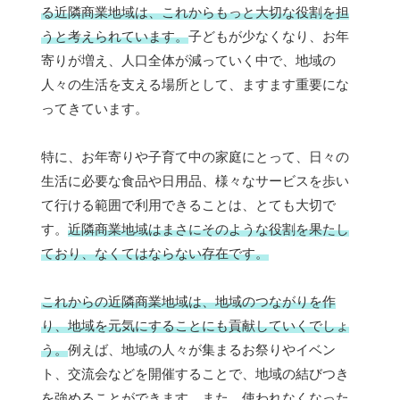
る近隣商業地域は、これからもっと大切な役割を担
うと考えられています。
子どもが少なくなり、お年
寄りが増え、人口全体が減っていく中で、地域の
人々の生活を支える場所として、ますます重要にな
ってきています。
特に、お年寄りや子育て中の家庭にとって、日々の
生活に必要な食品や日用品、様々なサービスを歩い
て行ける範囲で利用できることは、とても大切で
す。
近隣商業地域はまさにそのような役割を果たし
ており、なくてはならない存在です。
これからの近隣商業地域は、地域のつながりを作
り、地域を元気にすることにも貢献していくでしょ
う。
例えば、地域の人々が集まるお祭りやイベン
ト、交流会などを開催することで、地域の結びつき
を強めることができます。また、使われなくなった