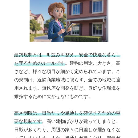
建築規制とは、町並みを整え、安全で快適な暮らし
を守るためのルールです
。建物の用途、大きさ、高
さなど、様々な項目が細かく定められています。こ
の規制は、近隣商業地域に限らず、全ての地域に適
用されます。無秩序な開発を防ぎ、良好な住環境を
維持するために欠かせないものです。
高さ制限は、日当たりや風通しを確保するための重
要な規制です
。高い建物ばかりが建ってしまうと、
日影が多くなり、周辺の家々に日差しが届かなくな
ってしまいます。また、風通しが悪くなり、湿気が