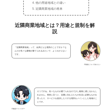
他の用途地域との違い
近隣商業地域の将来
近隣商業地域とは？用途と規制を解
説
『近隣商業地域』って、結局どんな場所のことですか？な
んだか色々な建物が建てられるみたいで、よくわからない
です。
不動産について知りたい
そうですね、色々なものが建てられるので少し複雑に感じるかもし
れません。簡単に言うと、近隣に住む人たちの生活に必要なものを
売ったり、サービスを提供したりする場所をメインとした地域のこ
とです。
不動産アドバイザー