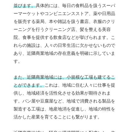
並びます。
具体的には、毎日の食料品を扱うスーパ
ーマーケットやコンビニエンスストア、薬や日用品
を販売する薬局、本や雑誌を扱う書店、衣服のクリ
ーニングを行うクリーニング店、髪を整える美容
院、食事を提供する飲食店などが挙げられます。こ
れらの施設は、人々の日常生活に欠かせないもので
あり、近隣商業地域の存在意義を明確に示していま
す。
また、近隣商業地域には、小規模な工場も建てるこ
とができます。
これは、地域に住む人々に仕事を提
供し、地域経済を活性化させる効果が期待されま
す。パン屋や豆腐屋など、地域で消費される製品を
製造する工場は、地産地消を促進し、地域の特性を
活かした産業を育てることにも繋がります。