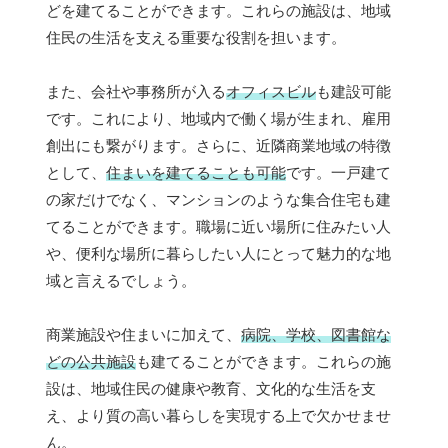
どを建てることができます。これらの施設は、地域
住民の生活を支える重要な役割を担います。
また、会社や事務所が入る
オフィスビル
も建設可能
です。これにより、地域内で働く場が生まれ、雇用
創出にも繋がります。さらに、近隣商業地域の特徴
として、
住まいを建てることも可能
です。一戸建て
の家だけでなく、マンションのような集合住宅も建
てることができます。職場に近い場所に住みたい人
や、便利な場所に暮らしたい人にとって魅力的な地
域と言えるでしょう。
商業施設や住まいに加えて、
病院、学校、図書館な
どの公共施設
も建てることができます。これらの施
設は、地域住民の健康や教育、文化的な生活を支
え、より質の高い暮らしを実現する上で欠かせませ
ん。