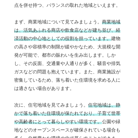
点を併せ持つ、バランスの取れた地域といえます。
まず、商業地域について見てみましょう。
商業地域
は、活気あふれる商店や飲食店などが建ち並び、経
済活動の中心地としての役割を担っています。
建物
の高さや容積率の制限が緩やかなため、大規模な開
発が可能で、都市の賑わいを生み出します。しか
し、その反面、交通量や人通りが多く、騒音や排気
ガスなどの問題も抱えています。また、商業施設が
密集しているため、落ち着いた住環境を求める人に
は適さない場合があります。
次に、住宅地域を見てみましょう。
住宅地域は、静
かで落ち着いた住環境が保たれており、子育て世帯
や高齢者にとって暮らしやすい環境です。
公園や緑
地などのオープンスペースが確保されている場合も