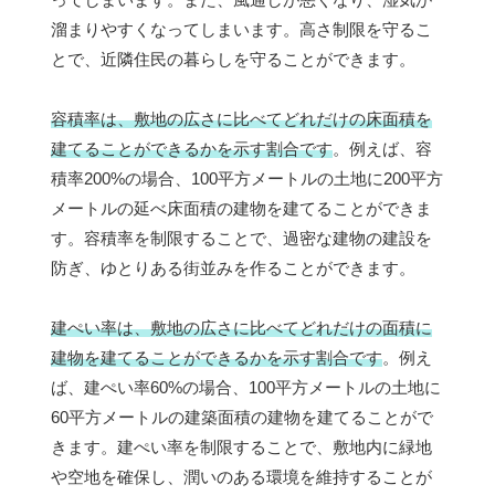
溜まりやすくなってしまいます。高さ制限を守るこ
とで、近隣住民の暮らしを守ることができます。
容積率は、敷地の広さに比べてどれだけの床面積を
建てることができるかを示す割合です
。例えば、容
積率200%の場合、100平方メートルの土地に200平方
メートルの延べ床面積の建物を建てることができま
す。容積率を制限することで、過密な建物の建設を
防ぎ、ゆとりある街並みを作ることができます。
建ぺい率は、敷地の広さに比べてどれだけの面積に
建物を建てることができるかを示す割合です
。例え
ば、建ぺい率60%の場合、100平方メートルの土地に
60平方メートルの建築面積の建物を建てることがで
きます。建ぺい率を制限することで、敷地内に緑地
や空地を確保し、潤いのある環境を維持することが