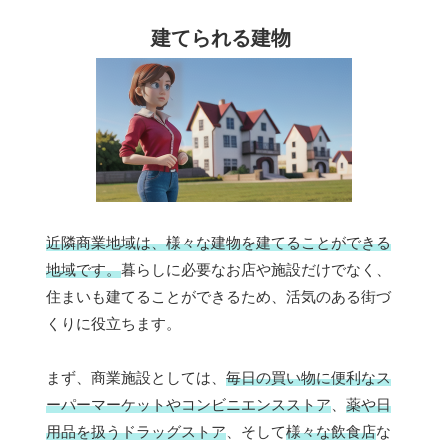
建てられる建物
近隣商業地域は、様々な建物を建てることができる
地域です。
暮らしに必要なお店や施設だけでなく、
住まいも建てることができるため、活気のある街づ
くりに役立ちます。
まず、商業施設としては、
毎日の買い物に便利なス
ーパーマーケットやコンビニエンスストア
、
薬や日
用品を扱うドラッグストア
、そして
様々な飲食店
な