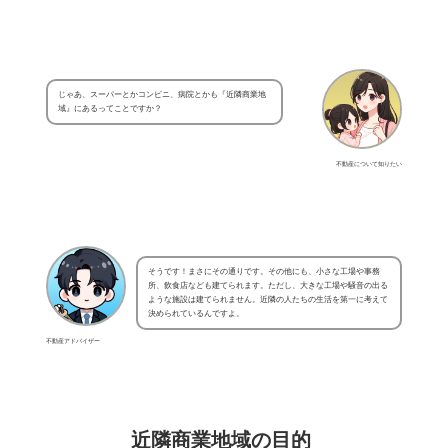
じゃあ、スーパーとかコンビニ、病院とかも『近隣商業地
域』にあるってことですか？
不動産について知りたい
そうです！まさにその通りです。その他にも、小さな工場や事務
所、飲食店なども建てられます。ただし、大きな工場や騒音の出る
ような施設は建てられません。近隣の人たちの生活を第一に考えて
決められているんですよ。
不動産アドバイザー
近隣商業地域の目的