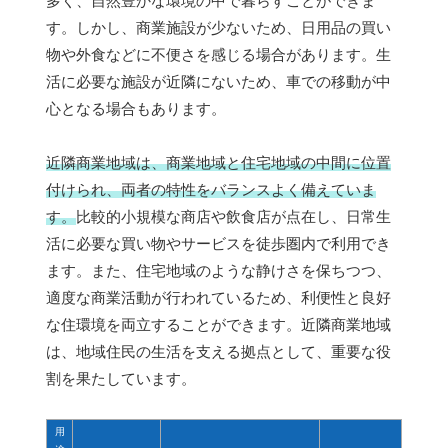
多く、自然豊かな環境の中で暮らすことができま
す。しかし、商業施設が少ないため、日用品の買い
物や外食などに不便さを感じる場合があります。生
活に必要な施設が近隣にないため、車での移動が中
心となる場合もあります。
近隣商業地域は、商業地域と住宅地域の中間に位置
付けられ、両者の特性をバランスよく備えていま
す。
比較的小規模な商店や飲食店が点在し、日常生
活に必要な買い物やサービスを徒歩圏内で利用でき
ます。また、住宅地域のような静けさを保ちつつ、
適度な商業活動が行われているため、利便性と良好
な住環境を両立することができます。近隣商業地域
は、地域住民の生活を支える拠点として、重要な役
割を果たしています。
用