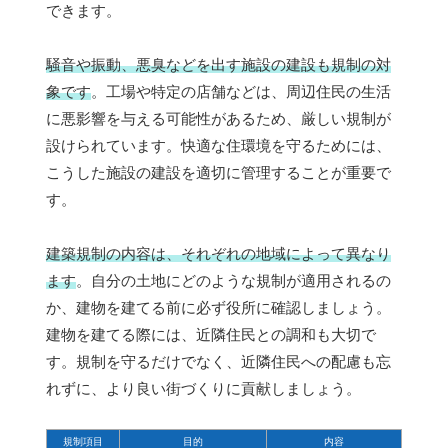
できます。
騒音や振動、悪臭などを出す施設の建設も規制の対
象です
。工場や特定の店舗などは、周辺住民の生活
に悪影響を与える可能性があるため、厳しい規制が
設けられています。快適な住環境を守るためには、
こうした施設の建設を適切に管理することが重要で
す。
建築規制の内容は、それぞれの地域によって異なり
ます
。自分の土地にどのような規制が適用されるの
か、建物を建てる前に必ず役所に確認しましょう。
建物を建てる際には、近隣住民との調和も大切で
す。規制を守るだけでなく、近隣住民への配慮も忘
れずに、より良い街づくりに貢献しましょう。
規制項目
目的
内容