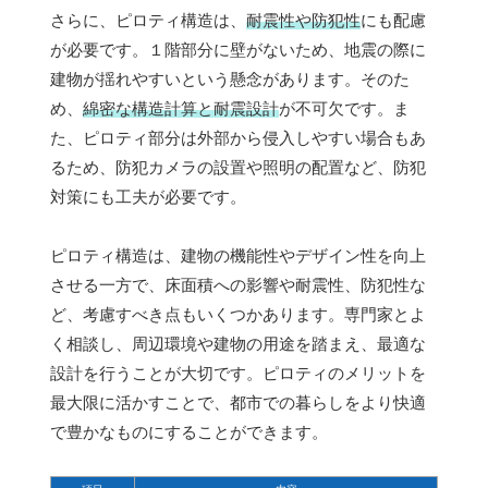
さらに、ピロティ構造は、
耐震性や防犯性
にも配慮
が必要です。１階部分に壁がないため、地震の際に
建物が揺れやすいという懸念があります。そのた
め、
綿密な構造計算と耐震設計
が不可欠です。ま
た、ピロティ部分は外部から侵入しやすい場合もあ
るため、防犯カメラの設置や照明の配置など、防犯
対策にも工夫が必要です。
ピロティ構造は、建物の機能性やデザイン性を向上
させる一方で、床面積への影響や耐震性、防犯性な
ど、考慮すべき点もいくつかあります。専門家とよ
く相談し、周辺環境や建物の用途を踏まえ、最適な
設計を行うことが大切です。ピロティのメリットを
最大限に活かすことで、都市での暮らしをより快適
で豊かなものにすることができます。