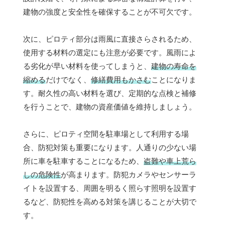
建物の強度と安全性を確保することが不可欠です。
次に、ピロティ部分は雨風に直接さらされるため、
使用する材料の選定にも注意が必要です。風雨によ
る劣化が早い材料を使ってしまうと、
建物の寿命を
縮める
だけでなく、
修繕費用もかさむ
ことになりま
す。耐久性の高い材料を選び、定期的な点検と補修
を行うことで、建物の資産価値を維持しましょう。
さらに、ピロティ空間を駐車場として利用する場
合、防犯対策も重要になります。人通りの少ない場
所に車を駐車することになるため、
盗難や車上荒ら
しの危険性
が高まります。防犯カメラやセンサーラ
イトを設置する、周囲を明るく照らす照明を設置す
るなど、防犯性を高める対策を講じることが大切で
す。