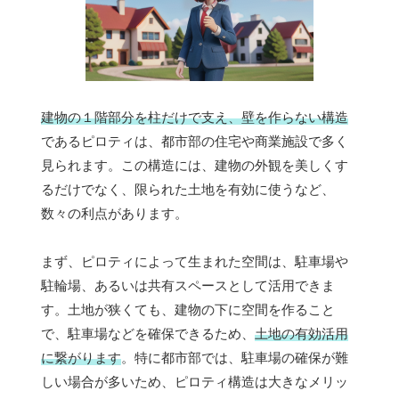
建物の１階部分を柱だけで支え、壁を作らない構造
であるピロティは、都市部の住宅や商業施設で多く
見られます。この構造には、建物の外観を美しくす
るだけでなく、限られた土地を有効に使うなど、
数々の利点があります。
まず、ピロティによって生まれた空間は、駐車場や
駐輪場、あるいは共有スペースとして活用できま
す。土地が狭くても、建物の下に空間を作ること
で、駐車場などを確保できるため、
土地の有効活用
に繋がります
。特に都市部では、駐車場の確保が難
しい場合が多いため、ピロティ構造は大きなメリッ