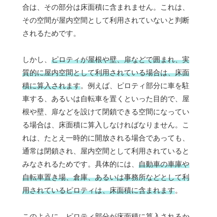
合は、その部分は床面積に含まれません。これは、
その空間が屋内空間として利用されていないと判断
されるためです。
しかし、
ピロティが屋根や壁、扉などで囲まれ、実
質的に屋内空間として利用されている場合は、床面
積に算入されます
。例えば、ピロティ部分に車を駐
車する、あるいは自転車を置くといった目的で、屋
根や壁、扉などを設けて閉鎖できる空間になってい
る場合は、床面積に算入しなければなりません。こ
れは、たとえ一時的に開放される場合であっても、
通常は閉鎖され、屋内空間として利用されていると
みなされるためです。具体的には、
自動車の車庫や
自転車置き場、倉庫、あるいは事務所などとして利
用されているピロティは、床面積に含まれます
。
このように、ピロティ部分が床面積に算入されるか