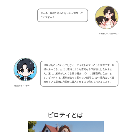
じゃあ、屋根があるかないかが重要って
ことですか？
不動産について知りたい
屋根があるかないかではなく、どう使われているかが重要です。屋
根があっても、ただの通路のような空間なら床面積には含みませ
ん。逆に、屋根がなくても壁で囲まれていれば床面積に含まれま
す。ピロティは、屋根があって壁がない空間で、かつ屋内として使
われている場合に床面積に算入されるので覚えておきましょう。
不動産アドバイザー
ピロティとは