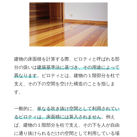
建物の床面積を計算する際、ピロティと呼ばれる部
分の扱いは
建築基準法に基づき、その用途によって
異なります
。ピロティとは、建物の１階部分を柱で
支え、その下の空間を空けた構造のことを指しま
す。
一般的に、
単なる吹き抜け空間として利用されてい
るピロティは、床面積には算入されません
。例え
ば、建物の１階部分を柱で支え、その下を人が自由
に通り抜けられるだけの空間として利用している場