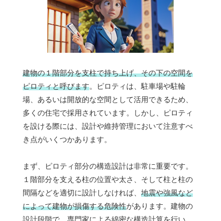
建物の１階部分を支柱で持ち上げ、その下の空間を
ピロティと呼びます
。ピロティは、駐車場や駐輪
場、あるいは開放的な空間として活用できるため、
多くの住宅で採用されています。しかし、ピロティ
を設ける際には、設計や維持管理において注意すべ
き点がいくつかあります。
まず、ピロティ部分の構造設計は非常に重要です。
１階部分を支える柱の位置や太さ、そして柱と柱の
間隔などを適切に設計しなければ、
地震や強風など
によって建物が損傷する危険性
があります。建物の
設計段階で、専門家による綿密な構造計算を行い、