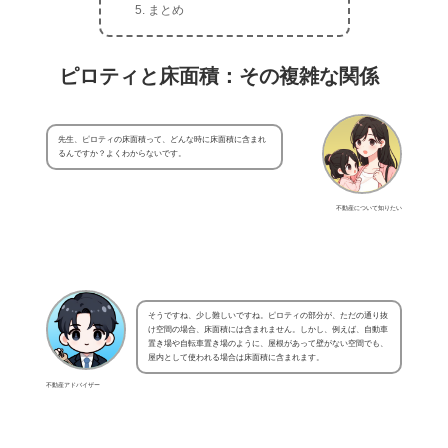
まとめ
ピロティと床面積：その複雑な関係
先生、ピロティの床面積って、どんな時に床面積に含まれ
るんですか？よくわからないです。
不動産について知りたい
そうですね、少し難しいですね。ピロティの部分が、ただの通り抜
け空間の場合、床面積には含まれません。しかし、例えば、自動車
置き場や自転車置き場のように、屋根があって壁がない空間でも、
屋内として使われる場合は床面積に含まれます。
不動産アドバイザー