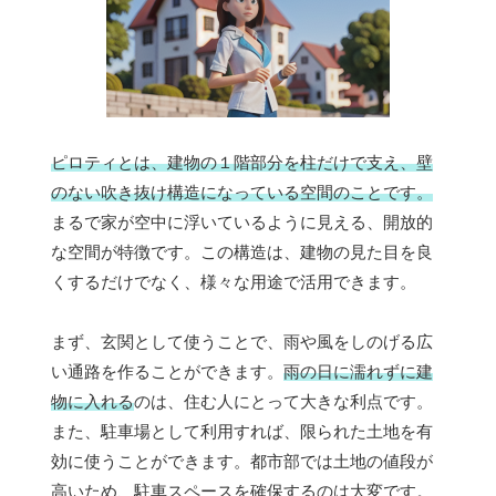
ピロティとは、建物の１階部分を柱だけで支え、壁
のない吹き抜け構造になっている空間のことです。
まるで家が空中に浮いているように見える、開放的
な空間が特徴です。この構造は、建物の見た目を良
くするだけでなく、様々な用途で活用できます。
まず、玄関として使うことで、雨や風をしのげる広
い通路を作ることができます。
雨の日に濡れずに建
物に入れる
のは、住む人にとって大きな利点です。
また、駐車場として利用すれば、限られた土地を有
効に使うことができます。都市部では土地の値段が
高いため、駐車スペースを確保するのは大変です。