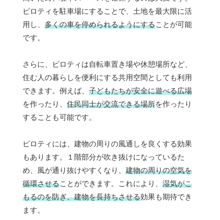
ピロティを駐車場にすることで、土地を最大限に活
用し、
多くの車を停められるようにする
ことが可能
です。
さらに、ピロティは自転車置き場や休憩場所など、
住む人の暮らしを便利にする共用空間としても利用
できます。例えば、
子どもたちが安全に遊べる広場
を作ったり、
住民同士が交流できる場所
を作ったり
することも可能です。
ピロティには、建物の周りの風通しを良くする効果
もあります。１階部分が吹き抜けになっているた
め、風が通り抜けやすくなり、
建物の周りの空気を
循環させる
ことができます。これにより、
湿気がこ
もるのを防ぎ、建物を長持ちさせる
効果も期待でき
ます。