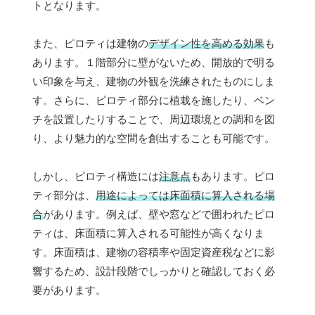
トとなります。
また、ピロティは建物の
デザイン性を高める効果
も
あります。１階部分に壁がないため、開放的で明る
い印象を与え、建物の外観を洗練されたものにしま
す。さらに、ピロティ部分に植栽を施したり、ベン
チを設置したりすることで、周辺環境との調和を図
り、より魅力的な空間を創出することも可能です。
しかし、ピロティ構造には
注意点
もあります。ピロ
ティ部分は、
用途によっては床面積に算入される場
合
があります。例えば、壁や窓などで囲われたピロ
ティは、床面積に算入される可能性が高くなりま
す。床面積は、建物の容積率や固定資産税などに影
響するため、設計段階でしっかりと確認しておく必
要があります。