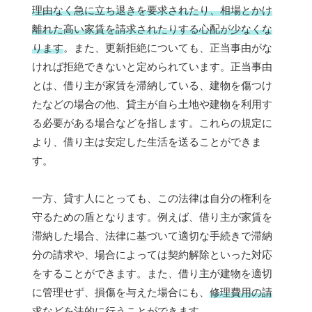
理由なく急に立ち退きを要求されたり、相場とかけ
離れた高い家賃を請求されたりする心配が少なくな
ります
。また、更新拒絶についても、正当事由がな
ければ拒絶できないと定められています。正当事由
とは、借り主が家賃を滞納している、建物を傷つけ
たなどの場合の他、貸主が自ら土地や建物を利用す
る必要がある場合などを指します。これらの規定に
より、借り主は安定した生活を送ることができま
す。
一方、貸す人にとっても、この法律は自分の権利を
守るための盾となります。例えば、借り主が家賃を
滞納した場合、法律に基づいて適切な手続きで滞納
分の請求や、場合によっては契約解除といった対応
をすることができます。また、借り主が建物を適切
に管理せず、損傷を与えた場合にも、
修理費用の請
求などを法的に行う
ことができます。