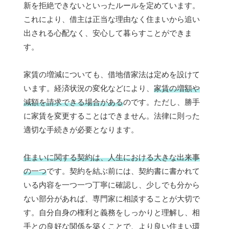
新を拒絶できないといったルールを定めています。
これにより、借主は正当な理由なく住まいから追い
出される心配なく、安心して暮らすことができま
す。
家賃の増減についても、借地借家法は定めを設けて
います。経済状況の変化などにより、
家賃の増額や
減額を請求できる場合がある
のです。ただし、勝手
に家賃を変更することはできません。法律に則った
適切な手続きが必要となります。
住まいに関する契約は、人生における大きな出来事
の一つ
です。契約を結ぶ前には、契約書に書かれて
いる内容を一つ一つ丁寧に確認し、少しでも分から
ない部分があれば、専門家に相談することが大切で
す。自分自身の権利と義務をしっかりと理解し、相
手との良好な関係を築くことで、より良い住まい環