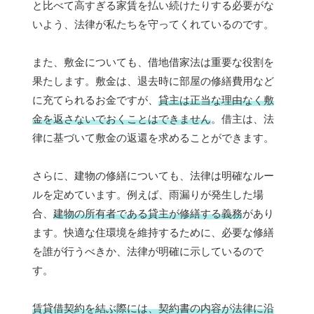
と比べて高すぎる家賃を払い続けたりする必要がな
いよう、法律が私たちを守ってくれているのです。
また、敷金についても、借地借家法は重要な役割を
果たします。敷金は、退去時に部屋の修繕費用など
に充てられるお金ですが、
貸主は正当な理由なく敷
金を返さないでおくことはできません
。借主は、法
律に基づいて敷金の返還を求めることができます。
さらに、建物の修繕についても、法律は明確なルー
ルを定めています。例えば、雨漏りが発生した場
合、
建物の所有者である貸主が修繕する義務
があり
ます。快適な住環境を維持するために、必要な修繕
を誰が行うべきか、法律が明確に示しているので
す。
賃貸借契約を結ぶ際には、契約書の内容が法律に沿