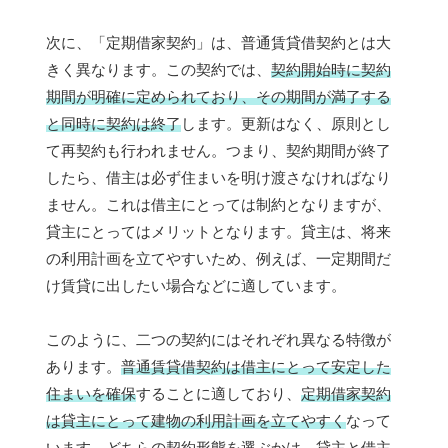
次に、「定期借家契約」は、普通賃貸借契約とは大
きく異なります。この契約では、
契約開始時に契約
期間が明確に定められており、その期間が満了する
と同時に契約は終了
します。更新はなく、原則とし
て再契約も行われません。つまり、契約期間が終了
したら、借主は必ず住まいを明け渡さなければなり
ません。これは借主にとっては制約となりますが、
貸主にとってはメリットとなります。貸主は、将来
の利用計画を立てやすいため、例えば、一定期間だ
け賃貸に出したい場合などに適しています。
このように、二つの契約にはそれぞれ異なる特徴が
あります。
普通賃貸借契約は借主にとって安定した
住まいを確保
することに適しており、
定期借家契約
は貸主にとって建物の利用計画を立てやすく
なって
います。どちらの契約形態を選ぶかは、貸主と借主