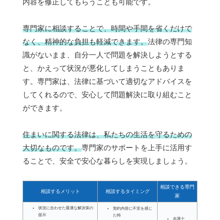
内容を修正してもらうことも可能です。
専門家に相談することで、時間や手間を省くだけで
なく、精神的な負担も軽減できます。
法律の専門知
識がないまま、自分一人で問題を解決しようとする
と、かえって状況が悪化してしまうこともありま
す。専門家は、法律に基づいて適切なアドバイスを
してくれるので、安心して問題解決に取り組むこと
ができます。
住まいに関する法律は、私たちの生活を守るための
大切なものです。
専門家のサポートを上手に活用す
ることで、安全で安心な暮らしを実現しましょう。
相談できる専門
相談するメリット
相談するタイミング
家
状況に合わせた最適な解決策の
契約内容に不安を感じ
提示
た時
弁護士