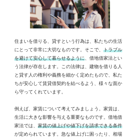
住まいを借りる、貸すという行為は、私たちの生活
にとって非常に大切なものです。そこで、
トラブル
を避けて安心して暮らせるように
、借地借家法とい
う法律が存在します。この法律は、建物を借りる人
と貸す人の権利や義務を細かく定めたもので、私た
ちが安心して賃貸借契約を結べるよう、様々な面か
ら守ってくれています。
例えば、家賃について考えてみましょう。家賃は、
生活に大きな影響を与える重要なものです。借地借
家法では、
家賃の値上げや値下げを請求できる条件
が定められています。急な値上げに困ったり、相場