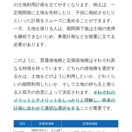
の土地利用計画を立てやすくなります。例えば、一
定期間後に土地を売却したり、子供に相続させたり
といった計画をスムーズに進めることができます。
一方、土地を借りる人は、期間満了後は土地の使用
を継続できないため、事業計画などを慎重に立てる
必要があります。
このように、普通借地権と定期借地権はそれぞれ異
なる特徴を持っています。どちらの借地権を選択す
るかは、土地をどのように利用したいか、どれくら
いの期間利用したいか、そして土地の持ち主と借り
る人双方の合意によって決定されます。
それぞれの
メリットとデメリットをしっかりと理解し、将来の
計画に合わせて適切な選択をする
ことが重要です。
項目
普通借地権
定期借地権
期間の定めなし、または更