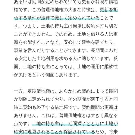
あるいは期間が定められていても更新が容易な借地
権です。この普通借地権の大きな特徴は、
更新を拒
否する条件が法律で厳しく定められている
ことで
す。つまり、土地の持ち主は簡単に契約を打ち切る
ことができません。そのため、土地を借りる人は更
新を心配することなく、安心して建物を建てたり、
事業を営んだりすることができます。長期間にわた
る安定した土地利用を求める人に適しています。反
面、土地の持ち主にとっては、土地の運用に柔軟性
が欠けるという側面もあります。
一方、定期借地権は、あらかじめ契約によって期間
が明確に定められており、その期間が満了すると同
時に契約も終了する借地権です。契約期間の更新は
ありません。これは、普通借地権とは大きく異なる
点です。
土地の持ち主は、期間満了とともに土地が
確実に返還されることが保証されている
ため、将来