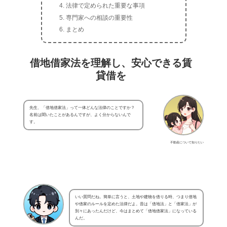
法律で定められた重要な事項
専門家への相談の重要性
まとめ
借地借家法を理解し、安心できる賃
貸借を
先生、「借地借家法」って一体どんな法律のことですか？
名前は聞いたことがあるんですが、よく分からないんで
す。
不動産について知りたい
いい質問だね。簡単に言うと、土地や建物を借りる時、つまり借地
や借家のルールを定めた法律だよ。昔は「借地法」と「借家法」が
別々にあったんだけど、今はまとめて「借地借家法」になっている
んだ。