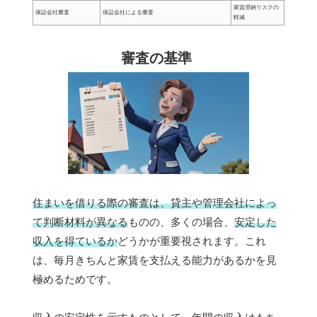
家賃滞納リスクの
保証会社審査
保証会社による審査
軽減
審査の基準
住まいを借りる際の審査は、貸主や管理会社によっ
て判断材料が異なる
ものの、多くの場合、
安定した
収入を得ているか
どうかが重要視されます。これ
は、毎月きちんと家賃を支払える能力があるかを見
極めるためです。