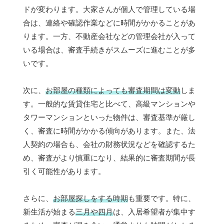
ドが変わります。大家さんが個人で管理している場
合は、連絡や確認作業などに時間がかかることがあ
ります。一方、不動産会社などの管理会社が入って
いる場合は、審査手続きがスムーズに進むことが多
いです。
次に、
お部屋の種類によっても審査期間は変動
しま
す。一般的な賃貸住宅と比べて、高級マンションや
タワーマンションといった物件は、審査基準が厳し
く、審査に時間がかかる傾向があります。また、法
人契約の場合も、会社の財務状況などを確認するた
め、審査がより慎重になり、結果的に審査期間が長
引く可能性があります。
さらに、
お部屋探しをする時期
も重要です。特に、
新生活が始まる
三月や四月
は、入居希望者が集中す