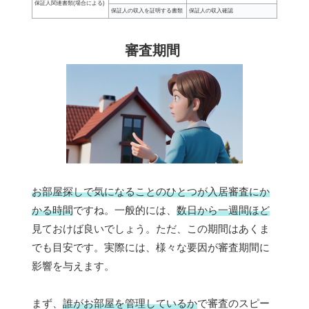
保証人関連書類(場合による)
保証人の収入を証明する書類
保証人の収入確認
審査期間
お部屋探しで気になることのひとつが入居審査にか
かる時間
ですね。一般的には、
数日から一週間ほど
見ておけば良いでしょう。ただ、この期間はあくま
でも目安です。実際には、様々な要因が審査期間に
影響を与えます。
まず、
誰がお部屋を管理しているか
で審査のスピー