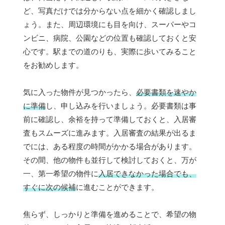
ど、写真だけでは分からない点を細かく確認しまし
ょう。また、周辺環境にも目を向け、スーパーやコ
ンビニ、病院、公園などの位置も確認しておくと安
心です。駅までの道のりも、実際に歩いてみること
をお勧めします。
気に入った物件が見つかったら、
必要書類を速やか
に準備
し、申し込みを行いましょう。必要書類は事
前に確認し、余裕を持って準備しておくと、入居審
査もスムーズに進みます。入居審査の結果が出るま
でには、ある程度の時間がかかる場合があります。
その間、他の物件も並行して検討しておくと、万が
一、第一希望の物件に
入居できなかった場合でも、
すぐに次の候補
に進むことができます。
焦らず、しっかりと準備を進めることで、希望の物