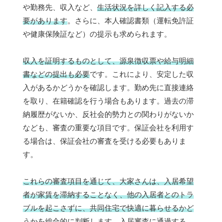
や勤務先、収入など、
生活状況を詳しく記入する必
要があります
。さらに、本人確認書類（運転免許証
や健康保険証など）の提示も求められます。
収入を証明するものとして、源泉徴収票や給与明細
書などの提出も必要
です。これにより、安定した収
入があるかどうかを確認します。勤め先に直接連絡
を取り、在籍確認を行う場合もあります。過去の滞
納履歴がないか、反社会的勢力との関わりがないか
なども、審査の重要な項目です。保証会社を利用す
る場合は、保証会社の審査を受ける必要もありま
す。
これらの審査項目を通じて、大家さんは、入居希望
者が家賃を滞納することなく、他の入居者とのトラ
ブルを起こさずに、共同住宅で快適に暮らせるかど
うかを総合的に判断します。
入居審査に通過する