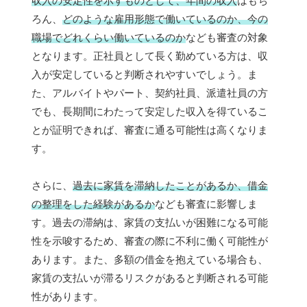
収入の安定性を示すものとして、年間の収入
はもち
ろん、
どのような雇用形態で働いているのか、今の
職場でどれくらい働いているのか
なども審査の対象
となります。正社員として長く勤めている方は、収
入が安定していると判断されやすいでしょう。ま
た、アルバイトやパート、契約社員、派遣社員の方
でも、長期間にわたって安定した収入を得ているこ
とが証明できれば、審査に通る可能性は高くなりま
す。
さらに、
過去に家賃を滞納したことがあるか、借金
の整理をした経験があるか
なども審査に影響しま
す。過去の滞納は、家賃の支払いが困難になる可能
性を示唆するため、審査の際に不利に働く可能性が
あります。また、多額の借金を抱えている場合も、
家賃の支払いが滞るリスクがあると判断される可能
性があります。