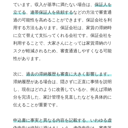
ています。収入が基準に満たない場合は、
保証人を
立てる
、
連帯保証人を依頼する
などの方法で審査通
過の可能性を高めることができます。保証会社を利
用する方法もあります。保証会社は、家賃の滞納時
に立て替えて支払ってくれる会社です。保証会社を
利用することで、大家さんにとっては家賃滞納のリ
スクが軽減されるため、審査通過しやすくなる可能
性があります。
次に、
過去の滞納履歴も審査に大きく影響します。
滞納履歴がある場合は、隠さずに正直に事情を説明
し、現在はどのように改善しているか、例えば滞納
分を完済した、家計管理を見直したなどを具体的に
伝えることが重要です。
申込書に事実と異なる内容を記載する、いわゆる虚
偽申告は絶対に避けましょう。
虚偽申告は、審査落