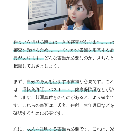
住まいを借りる際には、入居審査があります。この
審査を受けるために、いくつかの書類を用意する必
要があります。
どんな書類が必要なのか、きちんと
把握しておきましょう。
まず、
自分の身元を証明する書類
が必要です。これ
は、
運転免許証、パスポート、健康保険証
などが該
当します。顔写真付きのものがあると、より確実で
す。これらの書類は、氏名、住所、生年月日などを
確認するために必要です。
次に、
収入を証明する書類
も必要です。これは、家