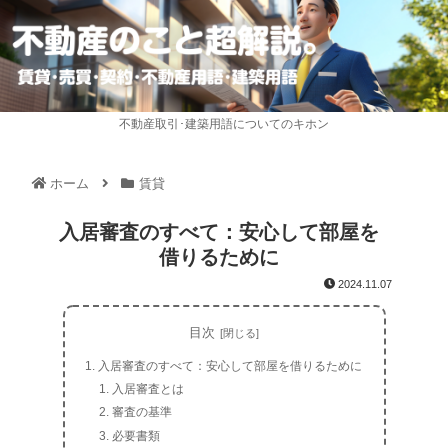
不動産取引･建築用語についてのキホン
ホーム
賃貸
入居審査のすべて：安心して部屋を
借りるために
2024.11.07
目次
入居審査のすべて：安心して部屋を借りるために
入居審査とは
審査の基準
必要書類