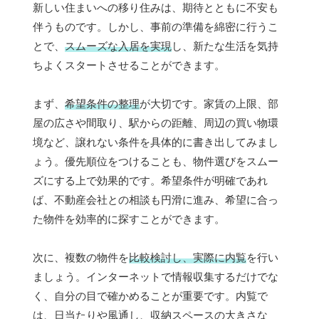
新しい住まいへの移り住みは、期待とともに不安も
伴うものです。しかし、事前の準備を綿密に行うこ
とで、
スムーズな入居を実現
し、新たな生活を気持
ちよくスタートさせることができます。
まず、
希望条件の整理
が大切です。家賃の上限、部
屋の広さや間取り、駅からの距離、周辺の買い物環
境など、譲れない条件を具体的に書き出してみまし
ょう。優先順位をつけることも、物件選びをスムー
ズにする上で効果的です。希望条件が明確であれ
ば、不動産会社との相談も円滑に進み、希望に合っ
た物件を効率的に探すことができます。
次に、複数の物件を
比較検討し、実際に内覧
を行い
ましょう。インターネットで情報収集するだけでな
く、自分の目で確かめることが重要です。内覧で
は、日当たりや風通し、収納スペースの大きさな