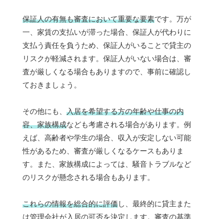
保証人の有無も審査において重要な要素
です。万が
一、家賃の支払いが滞った場合、保証人が代わりに
支払う責任を負うため、保証人がいることで貸主の
リスクが軽減されます。保証人がいない場合は、審
査が厳しくなる場合もありますので、事前に確認し
ておきましょう。
その他にも、
入居を希望する方の年齢や仕事の内
容、家族構成
なども考慮される場合があります。例
えば、高齢者や学生の場合、収入が安定しない可能
性があるため、審査が厳しくなるケースもありま
す。また、家族構成によっては、騒音トラブルなど
のリスクが懸念される場合もあります。
これらの情報を総合的に評価
し、最終的に貸主また
は管理会社が入居の可否を決定します。審査の基準