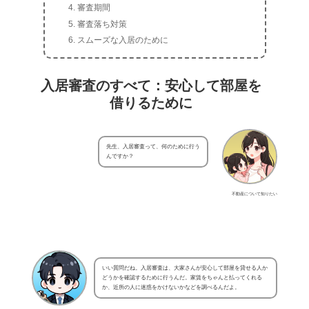
審査期間
審査落ち対策
スムーズな入居のために
入居審査のすべて：安心して部屋を
借りるために
先生、入居審査って、何のために行う
んですか？
不動産について知りたい
いい質問だね。入居審査は、大家さんが安心して部屋を貸せる人か
どうかを確認するために行うんだ。家賃をちゃんと払ってくれる
か、近所の人に迷惑をかけないかなどを調べるんだよ。