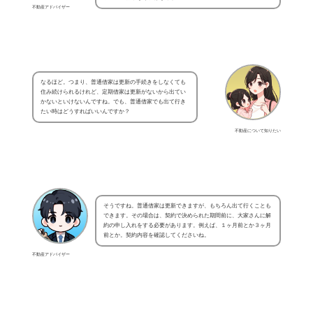
不動産アドバイザー
なるほど。つまり、普通借家は更新の手続きをしなくても
住み続けられるけれど、定期借家は更新がないから出てい
かないといけないんですね。でも、普通借家でも出て行き
たい時はどうすればいいんですか？
不動産について知りたい
そうですね。普通借家は更新できますが、もちろん出て行くことも
できます。その場合は、契約で決められた期間前に、大家さんに解
約の申し入れをする必要があります。例えば、１ヶ月前とか３ヶ月
前とか。契約内容を確認してくださいね。
不動産アドバイザー