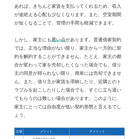
あれば、きちんと家賃を支払ってくれるため、収入
が途絶える心配も少なくなります。また、空室期間
が短くなることで、管理の手間も軽減できます。
しかし、家主にも
悪い点
があります。普通借家契約
では、正当な理由がない限り、家主から一方的に契
約を解約することができません。たとえ、家主の都
合が変わって家を売却したくなった場合でも、借り
主の同意が得られない限り、簡単には売却できませ
ん。また、借り主が家賃を滞納したり、近隣とのト
ラブルを起こしたりした場合でも、すぐに立ち退い
てもらうのは難しい場合があります。このように、
家主にとっては自由度が低い契約形態と言えるでし
ょう。
立場
メリット
デメリット