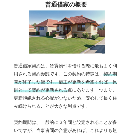
普通借家の概要
普通借家契約は、賃貸物件を借りる際に最もよく利
用される契約形態です。この契約の特徴は、
契約期
間が終了した後でも、借主が更新を希望すれば、原
則として契約が更新される
点にあります。つまり、
更新拒絶される心配が少ないため、安心して長く住
み続けられることが大きな利点です。
契約期間は、一般的に２年間と設定されることが多
いですが、当事者間の合意があれば、これよりも短