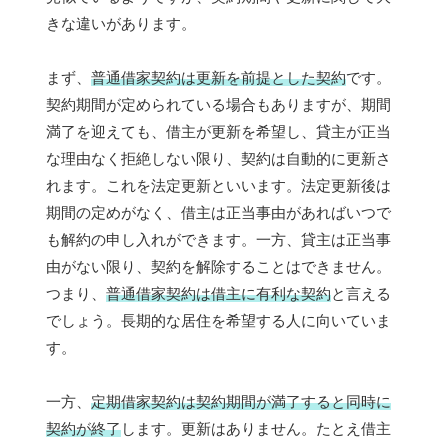
きな違いがあります。
まず、
普通借家契約は更新を前提とした契約
です。
契約期間が定められている場合もありますが、期間
満了を迎えても、借主が更新を希望し、貸主が正当
な理由なく拒絶しない限り、契約は自動的に更新さ
れます。これを法定更新といいます。法定更新後は
期間の定めがなく、借主は正当事由があればいつで
も解約の申し入れができます。一方、貸主は正当事
由がない限り、契約を解除することはできません。
つまり、
普通借家契約は借主に有利な契約
と言える
でしょう。長期的な居住を希望する人に向いていま
す。
一方、
定期借家契約は契約期間が満了すると同時に
契約が終了
します。更新はありません。たとえ借主