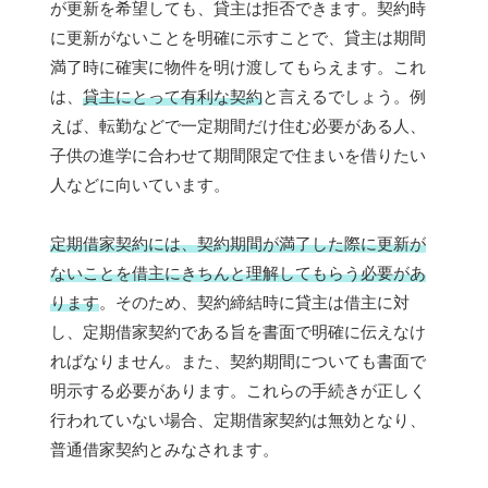
が更新を希望しても、貸主は拒否できます。契約時
に更新がないことを明確に示すことで、貸主は期間
満了時に確実に物件を明け渡してもらえます。これ
は、
貸主にとって有利な契約
と言えるでしょう。例
えば、転勤などで一定期間だけ住む必要がある人、
子供の進学に合わせて期間限定で住まいを借りたい
人などに向いています。
定期借家契約には、契約期間が満了した際に更新が
ないことを借主にきちんと理解してもらう必要があ
ります
。そのため、契約締結時に貸主は借主に対
し、定期借家契約である旨を書面で明確に伝えなけ
ればなりません。また、契約期間についても書面で
明示する必要があります。これらの手続きが正しく
行われていない場合、定期借家契約は無効となり、
普通借家契約とみなされます。