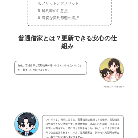
メリットとデメリット
解約時の注意点
適切な契約形態の選択
普通借家とは？更新できる安心の仕
組み
先生、普通借家と定期借家の違いがよくわからないのです
が、教えていただけますか？
不動産について知りたい
いいですよ。簡単に言うと、普通借家は更新できる借家、定期借家
は更新できない借家です。普通借家は、決められた期間（例えば２
年間）が過ぎても、特に何も手続きをしなければ、そのまま同じ条
件で住み続けられます。一方、定期借家は、決められた期間が来た
ら、出て行かなければなりません。