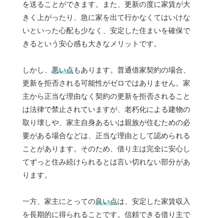
を送ることができます。また、更新の度に家賃が大
きく上がったり、急に家を出て行かなくてはいけな
いといった心配も少なく、安定した住まいを確保で
きるという安心感も大きなメリットです。
しかし、
悪い点
もあります。普通借家契約の場合、
更新を拒否される可能性がゼロではありません。家
主から正当な理由なく契約の更新を拒否されること
は法律で禁止されていますが、老朽化による建物の
取り壊しや、家主自身あるいは親族が住むための必
要がある場合などは、正当な理由として認められる
ことがあります。そのため、借り主は完全に安心し
てずっと住み続けられるとは言い切れない部分があ
ります。
一方、家主にとっての
良い点
は、安定した家賃収入
を長期的に得られることです。信頼できる借り主で