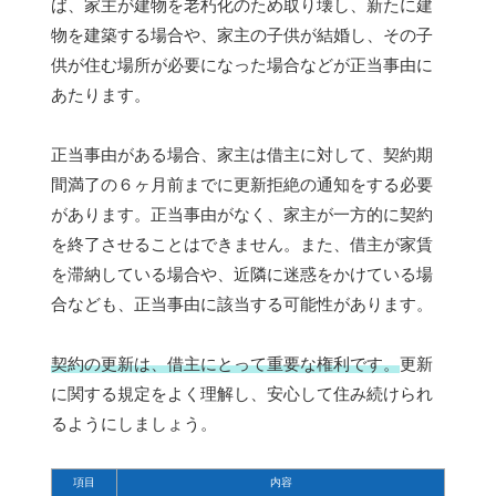
ば、家主が建物を老朽化のため取り壊し、新たに建
物を建築する場合や、家主の子供が結婚し、その子
供が住む場所が必要になった場合などが正当事由に
あたります。
正当事由がある場合、家主は借主に対して、契約期
間満了の６ヶ月前までに更新拒絶の通知をする必要
があります。正当事由がなく、家主が一方的に契約
を終了させることはできません。また、借主が家賃
を滞納している場合や、近隣に迷惑をかけている場
合なども、正当事由に該当する可能性があります。
契約の更新は、借主にとって重要な権利です。
更新
に関する規定をよく理解し、安心して住み続けられ
るようにしましょう。
項目
内容