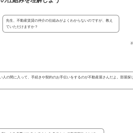
介の仕組みを理解しよう
先生、不動産賃貸の仲介の仕組みがよくわからないのですが、教え
ていただけますか？
い人の間に入って、手続きや契約のお手伝いをするのが不動産屋さんだよ。部屋探