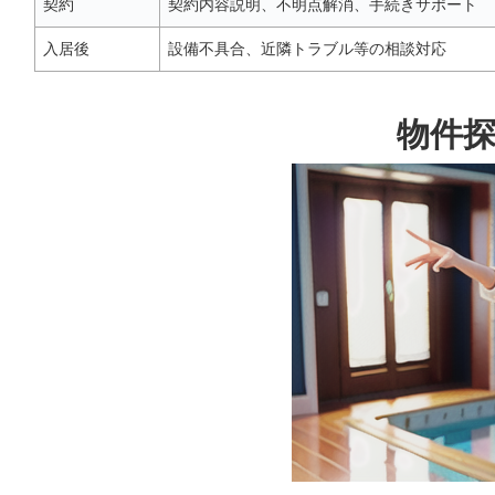
契約
契約内容説明、不明点解消、手続きサポート
入居後
設備不具合、近隣トラブル等の相談対応
物件