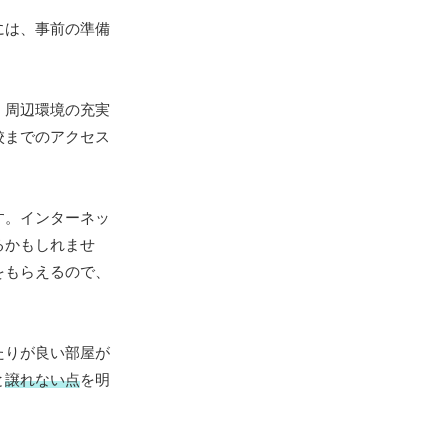
には、事前の準備
、周辺環境の充実
校までのアクセス
す。インターネッ
るかもしれませ
をもらえるので、
たりが良い部屋が
と
譲れない点
を明