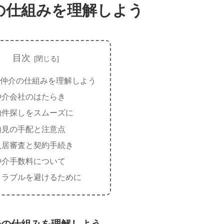
の仕組みを理解しよう
目次
仲介の仕組みを理解しよう
仲介会社のはたらき
物件探しをスムーズに
内見の手配と注意点
入居審査と契約手続き
仲介手数料について
トラブルを避けるために