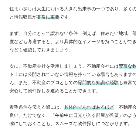
住まい探しは人生における大きな出来事の一つであり、多く
と情報収集が
非常に重要
です。
まず、自分にとって譲れない条件、例えば、住みたい地域、
度なども考慮すると、より具体的なイメージを持つことがで
なども確認しておきましょう。
次に、不動産会社を活用しましょう。不動産会社には
豊富な
ト上には公開されていない情報を持っている場合もあります
ん。また、不動産のプロとしての
専門的な知識や経験
も豊富
安心して物件探しを進めることができます。
希望条件を伝える際には、
具体的であればあるほど
、不動産
良い」だけでなく、「午前中に日光が入る部屋が希望」のよ
確にしておくことも、スムーズな物件探しにつながります。