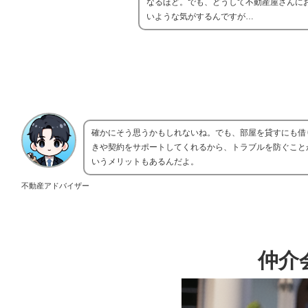
なるほど。でも、どうして不動産屋さんに
いような気がするんですが…
確かにそう思うかもしれないね。でも、部屋を貸すにも借
きや契約をサポートしてくれるから、トラブルを防ぐこと
いうメリットもあるんだよ。
不動産アドバイザー
仲介