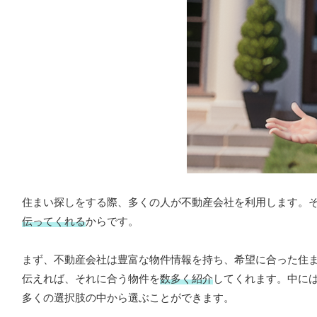
住まい探しをする際、多くの人が不動産会社を利用します。
伝ってくれる
からです。
まず、不動産会社は豊富な物件情報を持ち、希望に合った住
伝えれば、それに合う物件を
数多く紹介
してくれます。中に
多くの選択肢の中から選ぶことができます。