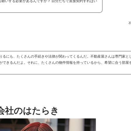
お願いする必要があるんですか？ 自分たちで直接契約すればい
りるにも、たくさんの手続きや法律が関わってくるんだ。不動産屋さんは専門家と
ができるんだよ。それに、たくさんの物件情報を持っているから、希望に合う部屋
会社のはたらき