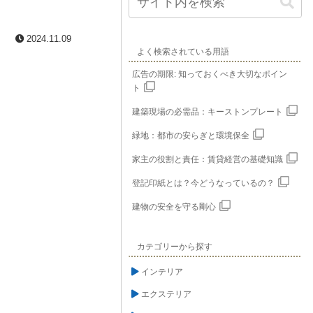
2024.11.09
よく検索されている用語
広告の期限: 知っておくべき大切なポイン
ト
建築現場の必需品：キーストンプレート
緑地：都市の安らぎと環境保全
家主の役割と責任：賃貸経営の基礎知識
登記印紙とは？今どうなっているの？
建物の安全を守る剛心
カテゴリーから探す
インテリア
エクステリア