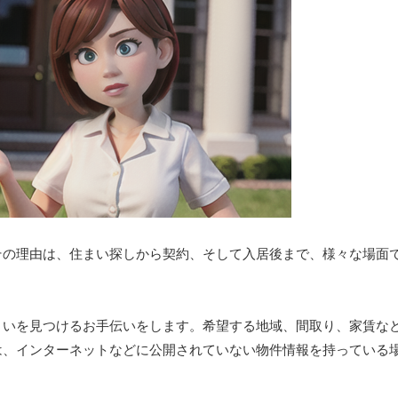
その理由は、住まい探しから契約、そして入居後まで、様々な場面
まいを見つけるお手伝いをします。希望する地域、間取り、家賃な
は、インターネットなどに公開されていない物件情報を持っている