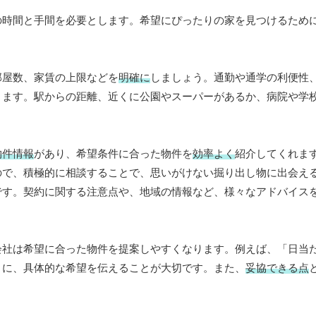
の時間と手間を必要とします。希望にぴったりの家を見つけるため
部屋数、家賃の上限などを
明確に
しましょう。通勤や通学の利便性
きます。駅からの距離、近くに公園やスーパーがあるか、病院や学
物件情報
があり、希望条件に合った物件を
効率よく
紹介してくれま
ので、積極的に相談することで、思いがけない掘り出し物に出会え
です。契約に関する注意点や、地域の情報など、様々なアドバイス
会社は希望に合った物件を提案しやすくなります。例えば、「日当
うに、具体的な希望を伝えることが大切です。また、
妥協できる点