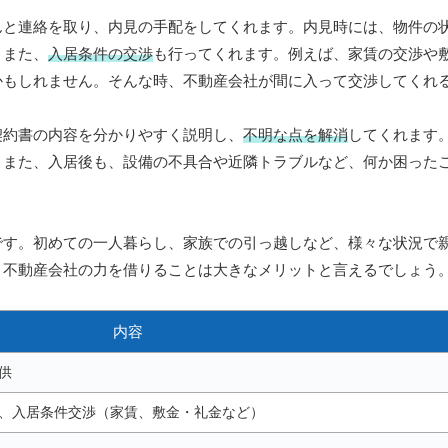
んと連絡を取り、内見の手配をしてくれます。内見時には、物件の
。また、
入居条件の交渉
も行ってくれます。例えば、家賃の交渉や
かもしれません。そんな時、不動産会社が間に入って交渉してくれ
契約書の内容を分かりやすく説明し、
不明な点を解消
してくれます
。また、入居後も、設備の不具合や近隣トラブルなど、何か困った
です。初めての一人暮らし、家族での引っ越しなど、様々な状況で
、不動産会社の力を借りることは大きなメリットと言えるでしょう
内容
供
、入居条件交渉（家賃、敷金・礼金など）