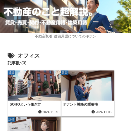
不動産取引･建築用語についてのキホン
オフィス
記事数:(3)
賃貸
賃貸
SOHOという働き方
テナント戦略の重要性
2024.11.09
2024.11.06
設備