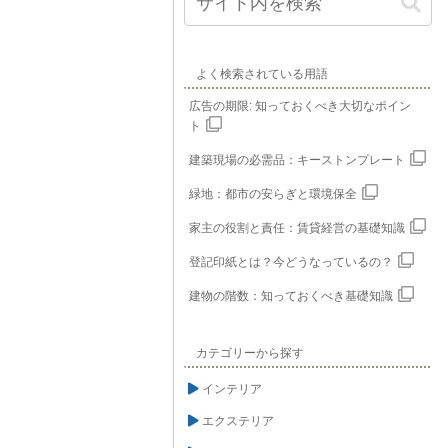
よく検索されている用語
広告の期限: 知っておくべき大切なポイン
ト
建築現場の必需品：キーストンプレート
緑地：都市の安らぎと環境保全
家主の役割と責任：賃貸経営の基礎知識
登記印紙とは？今どうなっているの？
建物の階数：知っておくべき基礎知識
カテゴリーから探す
インテリア
エクステリア