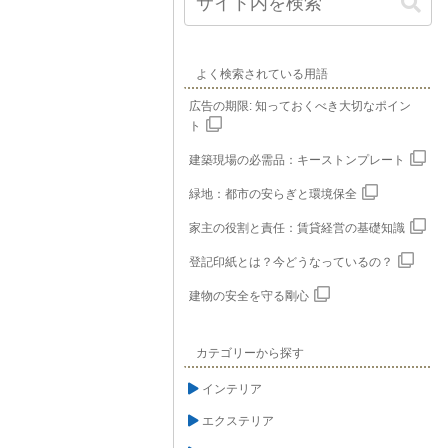
よく検索されている用語
広告の期限: 知っておくべき大切なポイン
ト
建築現場の必需品：キーストンプレート
緑地：都市の安らぎと環境保全
家主の役割と責任：賃貸経営の基礎知識
登記印紙とは？今どうなっているの？
建物の安全を守る剛心
カテゴリーから探す
インテリア
エクステリア