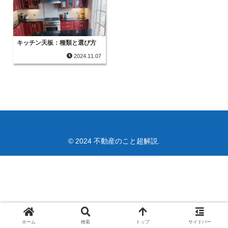
キッチン天板：種類と選び方
2024.11.07
© 2024 不動産のこと超解説.
ホーム
検索
トップ
サイドバー