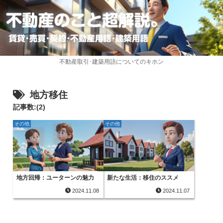
不動産取引･建築用語についてのキホン
地方移住
記事数:(2)
その他
その他
地方回帰：ユーターンの魅力
新たな生活：移住のススメ
2024.11.08
2024.11.07