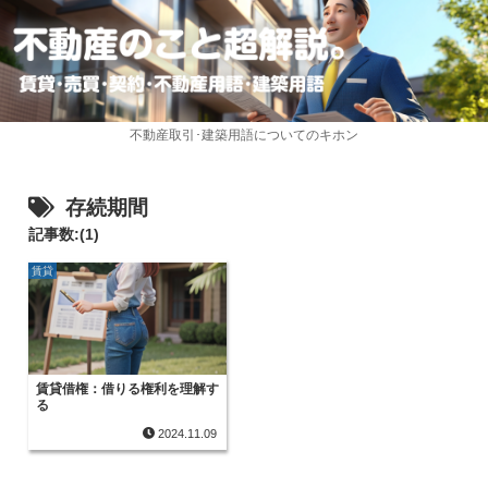
不動産取引･建築用語についてのキホン
存続期間
記事数:(1)
賃貸
賃貸借権：借りる権利を理解す
る
2024.11.09