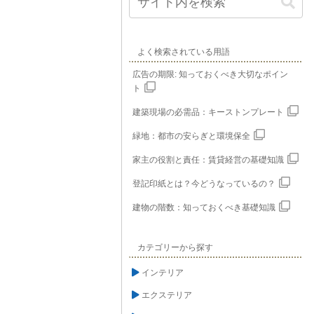
よく検索されている用語
広告の期限: 知っておくべき大切なポイン
ト
建築現場の必需品：キーストンプレート
緑地：都市の安らぎと環境保全
家主の役割と責任：賃貸経営の基礎知識
登記印紙とは？今どうなっているの？
建物の階数：知っておくべき基礎知識
カテゴリーから探す
インテリア
エクステリア