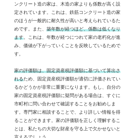
ンクリート造の家は、木造の家よりも係数が高く設
定されています。これは、鉄筋コンクリート造の家
のほうが一般的に耐久性が高いと考えられているた
めです。また、
築年数が経つほど、係数は低くなり
ます
。これは、年数が経つにつれて家の老朽化が進
み、価値が下がっていくことを反映しているためで
す。
家の評価額は、固定資産税評価額に基づいて算出さ
れる
ため、固定資産税評価額が適切に評価されてい
るかどうかが非常に重要になります。もし、自分の
家の固定資産税評価額に疑問がある場合は、すぐに
市町村に問い合わせて確認することをお勧めしま
す。専門家に相談することで、より詳しい情報を得
ることができます。家の評価額を正しく理解するこ
とは、私たちの大切な財産を守る上で欠かせないと
言えるでしょう。