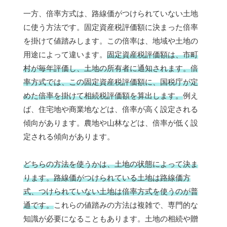
一方、倍率方式は、路線価がつけられていない土地
に使う方法です。固定資産税評価額に決まった倍率
を掛けて値踏みします。この倍率は、地域や土地の
用途によって違います。
固定資産税評価額は、市町
村が毎年評価し、土地の所有者に通知されます。倍
率方式では、この固定資産税評価額に、国税庁が定
めた倍率を掛けて相続税評価額を算出します。
例え
ば、住宅地や商業地などは、倍率が高く設定される
傾向があります。農地や山林などは、倍率が低く設
定される傾向があります。
どちらの方法を使うかは、土地の状態によって決ま
ります。路線価がつけられている土地は路線価方
式、つけられていない土地は倍率方式を使うのが普
通です。
これらの値踏みの方法は複雑で、専門的な
知識が必要になることもあります。土地の相続や贈