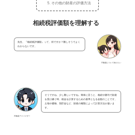
その他の財産の評価方法
相続税評価額を理解する
先生、『相続税評価額』って、何ですか？難しそうでよく
わからないです。
不動産について知りたい
そうですね、少し難しいですね。簡単に言うと、相続や贈与で財産
を受け継ぐ時、税金を計算するための基準となる金額のことです。
土地や建物、預貯金など、財産の種類によって計算方法が違いま
す。
不動産アドバイザー