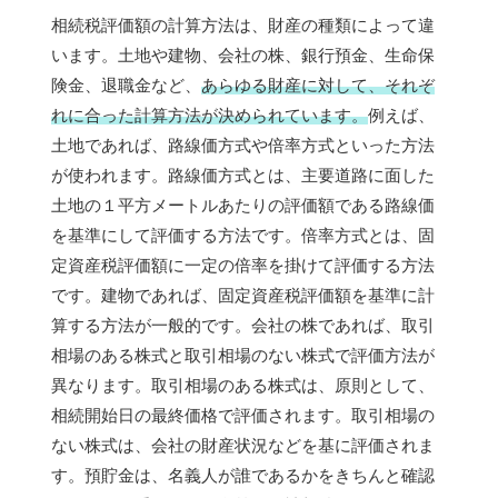
相続税評価額の計算方法は、財産の種類によって違
います。土地や建物、会社の株、銀行預金、生命保
険金、退職金など、
あらゆる財産に対して、それぞ
れに合った計算方法が決められています。
例えば、
土地であれば、路線価方式や倍率方式といった方法
が使われます。路線価方式とは、主要道路に面した
土地の１平方メートルあたりの評価額である路線価
を基準にして評価する方法です。倍率方式とは、固
定資産税評価額に一定の倍率を掛けて評価する方法
です。建物であれば、固定資産税評価額を基準に計
算する方法が一般的です。会社の株であれば、取引
相場のある株式と取引相場のない株式で評価方法が
異なります。取引相場のある株式は、原則として、
相続開始日の最終価格で評価されます。取引相場の
ない株式は、会社の財産状況などを基に評価されま
す。預貯金は、名義人が誰であるかをきちんと確認