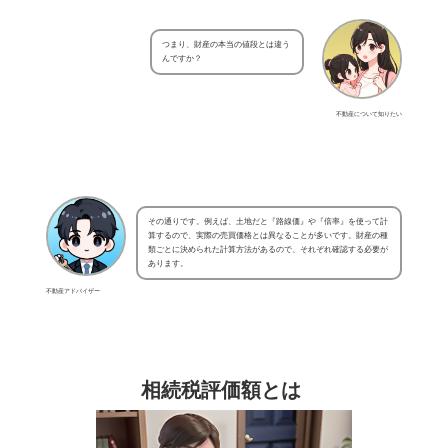
つまり、財産の本当の値段とは違う
んですか？
不動産について知りたい
その通りです。例えば、土地だと『路線価』や『倍率』を使って計
算するので、実際の売買価格とは異なることが多いです。財産の種
類ごとに決められた計算方法があるので、それぞれ確認する必要が
あります。
不動産アドバイザー
相続税評価額とは