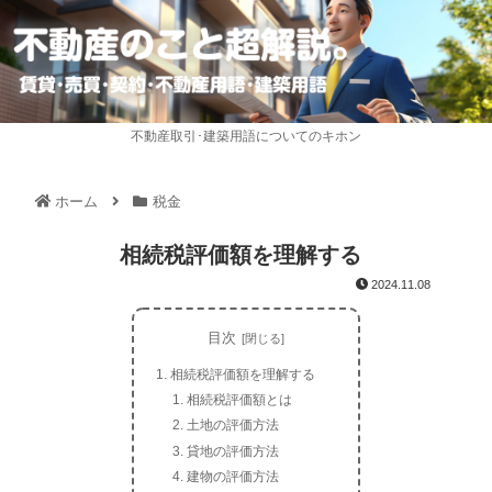
不動産取引･建築用語についてのキホン
ホーム
税金
相続税評価額を理解する
2024.11.08
目次
相続税評価額を理解する
相続税評価額とは
土地の評価方法
貸地の評価方法
建物の評価方法