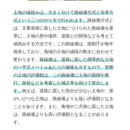
土地の値踏みは、大きく分けて路線価方式と倍率方
式という二つのやり方で行われます。
路線価方式と
は、主要道路に面した土地につけられた路線価を基
準に、土地の形や場所、道路との関係などを考えて
値踏みする方法です。この路線価は、国税庁が毎年
発表しており、地域の土地の値段の動きに合わせて
変わります。
路線価は、道路に面した標準的な土地
の一平方メートルあたりの価格を示すもので、実際
の土地の評価額は、この路線価に土地の面積や奥
行、形状などを考慮した補正率を掛けて算出しま
す。
例えば、道路に面した部分が少ない土地や、形
がいびつな土地は、路線価よりも低い評価額となる
ことがあります。また、角地や二方路に面した土地
は、路線価よりも高い評価額となることがありま
す。