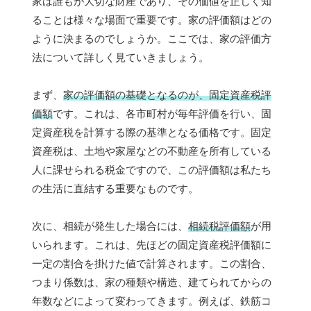
家は誰もが大切な財産であり、その価値を正しく知
ることは様々な場面で重要です。家の評価額はどの
ように決まるのでしょうか。ここでは、家の評価方
法について詳しく見ていきましょう。
まず、
家の評価額の基礎となるのが、固定資産税評
価額
です。これは、各市町村が毎年評価を行い、固
定資産税を計算する際の基準となる価格です。固定
資産税は、土地や家屋などの不動産を所有している
人に課せられる税金ですので、この評価額は私たち
の生活に直結する重要なものです。
次に、相続が発生した場合には、
相続税評価額
が用
いられます。これは、先ほどの固定資産税評価額に
一定の割合を掛けた値で計算されます。この割合、
つまり係数は、家の種類や構造、建てられてからの
年数などによって変わってきます。例えば、鉄筋コ