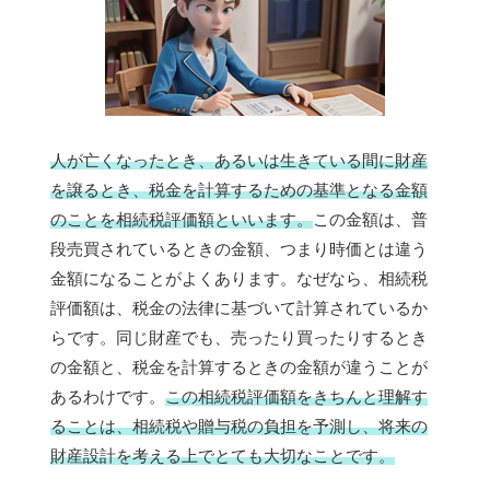
人が亡くなったとき、あるいは生きている間に財産
を譲るとき、税金を計算するための基準となる金額
のことを相続税評価額といいます。
この金額は、普
段売買されているときの金額、つまり時価とは違う
金額になることがよくあります。なぜなら、相続税
評価額は、税金の法律に基づいて計算されているか
らです。同じ財産でも、売ったり買ったりするとき
の金額と、税金を計算するときの金額が違うことが
あるわけです。
この相続税評価額をきちんと理解す
ることは、相続税や贈与税の負担を予測し、将来の
財産設計を考える上でとても大切なことです。