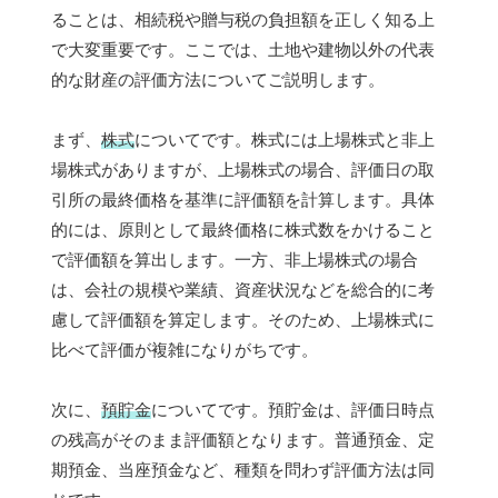
ることは、相続税や贈与税の負担額を正しく知る上
で大変重要です。ここでは、土地や建物以外の代表
的な財産の評価方法についてご説明します。
まず、
株式
についてです。株式には上場株式と非上
場株式がありますが、上場株式の場合、評価日の取
引所の最終価格を基準に評価額を計算します。具体
的には、原則として最終価格に株式数をかけること
で評価額を算出します。一方、非上場株式の場合
は、会社の規模や業績、資産状況などを総合的に考
慮して評価額を算定します。そのため、上場株式に
比べて評価が複雑になりがちです。
次に、
預貯金
についてです。預貯金は、評価日時点
の残高がそのまま評価額となります。普通預金、定
期預金、当座預金など、種類を問わず評価方法は同