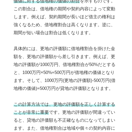
価値に対する借地権の価値の割合
を示すものです。
この割合は、借地権の期間や契約内容によって変動
します。例えば、契約期間が長いほど借主の権利は
強くなるため、借地権割合は高くなります。逆に、
期間が短い場合は割合は低くなります。
具体的には、更地の評価額に借地権割合を掛けた金
額を、更地の評価額から差し引きます。例えば、更
地の評価額が1000万円、借地権割合が50%だとする
と、1000万円×50%=500万円が借地権の価値となり
ます。そして、1000万円(更地の評価額)-500万円(借
地権の価値)=500万円が貸地の評価額となります。
この計算方法では、更地の評価額を正しく計算する
ことが非常に重要
です。更地の評価額が間違ってい
ると、貸地の評価額も不正確なものになってしまい
ます。また、借地権割合は地域や個々の契約内容に