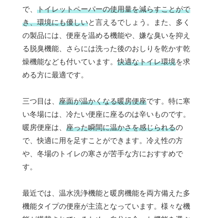
で、
トイレットペーパーの使用量を減らすことがで
き、環境にも優しい
と言えるでしょう。また、多く
の製品には、便座を温める機能や、嫌な臭いを抑え
る脱臭機能、さらには洗った後のおしりを乾かす乾
燥機能なども付いています。
快適なトイレ環境
を求
める方に最適です。
三つ目は、
座面が温かくなる暖房便座
です。特に寒
い冬場には、冷たい便座に座るのは辛いものです。
暖房便座は、
座った瞬間に温かさを感じられる
の
で、快適に用を足すことができます。冷え性の方
や、冬場のトイレの寒さが苦手な方におすすめで
す。
最近では、温水洗浄機能と暖房機能を両方備えた多
機能タイプの便座が主流となっています。様々な機