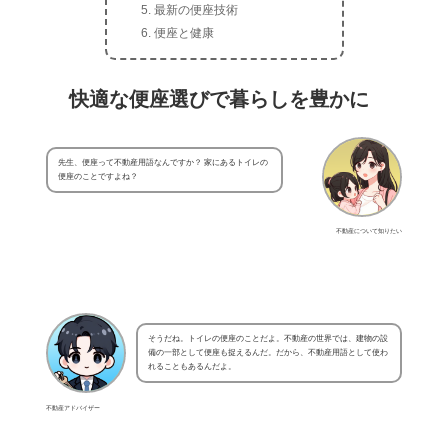
最新の便座技術
便座と健康
快適な便座選びで暮らしを豊かに
先生、便座って不動産用語なんですか？ 家にあるトイレの
便座のことですよね？
不動産について知りたい
そうだね。トイレの便座のことだよ。不動産の世界では、建物の設
備の一部として便座も捉えるんだ。だから、不動産用語として使わ
れることもあるんだよ。
不動産アドバイザー