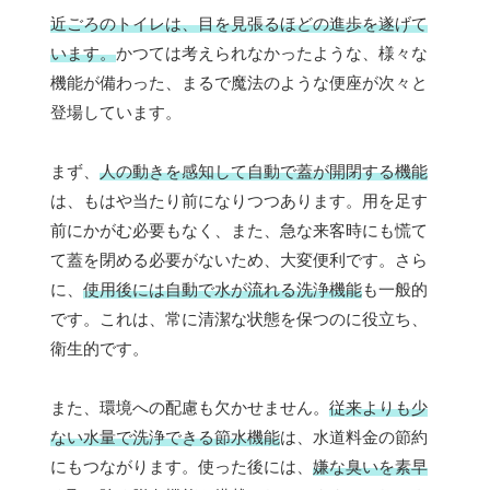
近ごろのトイレは、目を見張るほどの進歩を遂げて
います。
かつては考えられなかったような、様々な
機能が備わった、まるで魔法のような便座が次々と
登場しています。
まず、
人の動きを感知して自動で蓋が開閉する機能
は、もはや当たり前になりつつあります。用を足す
前にかがむ必要もなく、また、急な来客時にも慌て
て蓋を閉める必要がないため、大変便利です。さら
に、
使用後には自動で水が流れる洗浄機能
も一般的
です。これは、常に清潔な状態を保つのに役立ち、
衛生的です。
また、環境への配慮も欠かせません。
従来よりも少
ない水量で洗浄できる節水機能
は、水道料金の節約
にもつながります。使った後には、
嫌な臭いを素早