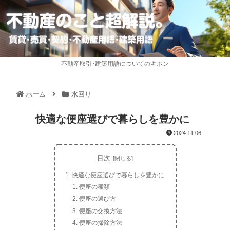
不動産取引･建築用語についてのキホン
ホーム
水回り
快適な便座選びで暮らしを豊かに
2024.11.06
目次
快適な便座選びで暮らしを豊かに
便座の種類
便座の選び方
便座の交換方法
便座の掃除方法