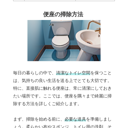
便座の掃除方法
毎日の暮らしの中で、
清潔なトイレ空間
を保つこと
は、気持ちの良い生活を送る上でとても大切です。
特に、直接肌に触れる便座は、常に清潔にしておき
たい場所です。ここでは、便座を隅々まで綺麗に掃
除する方法を詳しくご紹介します。
まず、掃除を始める前に、
必要な道具
を準備しまし
ょう。柔らかい布やスポンジ、トイレ用の洗剤、そ