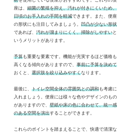
座は、
細菌の繁殖を抑え、汚れが付きにくいため、
日頃のお手入れの手間を軽減
できます。また、便座
の形状にも注目してみましょう。
凹凸が少ない形状
であれば、
汚れが溜まりにくく、掃除がしやすい
と
いうメリットがあります。
予算
も重要な要素です。機能が充実するほど価格も
高くなる傾向がありますので、
事前に予算を決めて
おくと、
選択肢を絞り込みやすく
なります。
最後に、
トイレ空間全体の雰囲気との調和
も考慮に
入れましょう。便座には様々な色やデザインのもの
がありますので、
壁紙や床の色に合わせて、統一感
のある空間を演出
することができます。
これらのポイントを踏まえることで、快適で清潔な