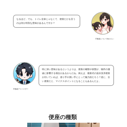
なるほど。でも、トイレ全体じゃなくて、便座だけを言う
のは何か特別な意味があるんですか？
不動産について知りたい
特に深い意味があるというよりは、便座の種類や状態が、物件の価
値に影響する場合があるからだね。例えば、最新式の温水洗浄便座
が付いていれば、借り手や買い手にとって魅力的だろう？逆に、古
い便座だと、マイナスポイントになることもあるんだよ。
不動産アドバイザー
便座の種類