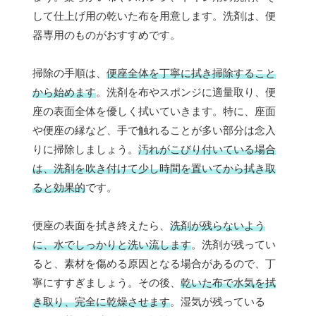
して仕上げ用の乾いた布を用意します。洗剤は、便
器専用のものがおすすめです。
掃除の手順は、
便座全体を丁寧に拭き掃除すること
から始めます
。洗剤を布やスポンジに適量取り、便
座の表面全体を優しく拭いていきます。特に、座面
や便座の縁など、手で触れることが多い部分は念入
りに掃除しましょう。
汚れがこびり付いている場合
は、洗剤を吹き付けて少し時間を置いてから拭き取
ると効果的
です。
便座の表面を拭き終えたら、
洗剤が残らないよう
に、水でしっかりと洗い流します
。洗剤が残ってい
ると、素材を傷める原因となる場合があるので、丁
寧にすすぎましょう。その後、
乾いた布で水気を拭
き取り、完全に乾燥させます
。湿気が残っている