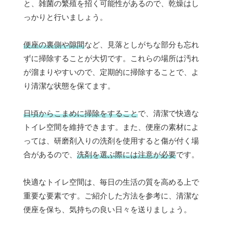
と、雑菌の繁殖を招く可能性があるので、乾燥はし
っかりと行いましょう。
便座の裏側や隙間
など、見落としがちな部分も忘れ
ずに掃除することが大切です。これらの場所は汚れ
が溜まりやすいので、定期的に掃除することで、よ
り清潔な状態を保てます。
日頃からこまめに掃除をすること
で、清潔で快適な
トイレ空間を維持できます。また、便座の素材によ
っては、研磨剤入りの洗剤を使用すると傷が付く場
合があるので、
洗剤を選ぶ際には注意が必要
です。
快適なトイレ空間は、毎日の生活の質を高める上で
重要な要素です。ご紹介した方法を参考に、清潔な
便座を保ち、気持ちの良い日々を送りましょう。