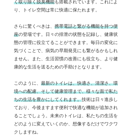
く取り除く脱臭機能
も搭載されています。これによ
り、トイレ空間は常に快適に保たれます。
さらに驚くべきは、
携帯電話と繋がる機能を持つ便
座
の登場です。日々の排泄の状態を記録し、健康状
態の管理に役立てることができます。毎日の変化に
気づくことで、病気の早期発見にも繋がるかもしれ
ません。また、生活習慣の改善にも役立ち、より健
康的な生活を送るための手助けとなります。
このように、
最新のトイレは、快適さ、清潔さ、環
境への配慮、そして健康管理まで、様々な面で私た
ちの生活を豊かにしてくれます。
技術は日々進歩し
ており、今後ますます便利で快適な機能が追加され
ることでしょう。未来のトイレは、私たちの生活を
どのように変えていくのか、想像するだけでワクワ
クしますね。