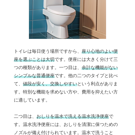
トイレは毎日使う場所ですから、
座り心地のよい便
座を選ぶことは大切
です。便座には大きく分けて三
つの種類があります。一つ目は、
余計な機能がない
シンプルな普通便座
です。他の二つのタイプと比べ
て、
値段が安く、交換しやすい
という利点がありま
す。特別な機能を求めない方や、費用を抑えたい方
に適しています。
二つ目は、
おしりを温水で洗える温水洗浄便座
で
す。温水洗浄便座には、おしりを清潔に保つための
ノズルが備え付けられています。温水で洗うこと