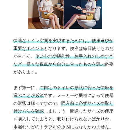
快適なトイレ空間を実現するためには、便座選びが
重要なポイント
となります。便座は毎日使うものだ
からこそ、
使い心地や機能性、お手入れのしやすさ
など、様々な視点から自分に合ったものを選ぶ
必要
があります。
まず第一に、
ご自宅のトイレの形状に合った便座を
選ぶことが必須
です。メーカーや機種によって便器
の形状は様々ですので、
購入前に必ずサイズや取り
付け方法を確認
しましょう。間違ったサイズの便座
を購入してしまうと、取り付けられないばかりか、
水漏れなどのトラブルの原因にもなりかねません。