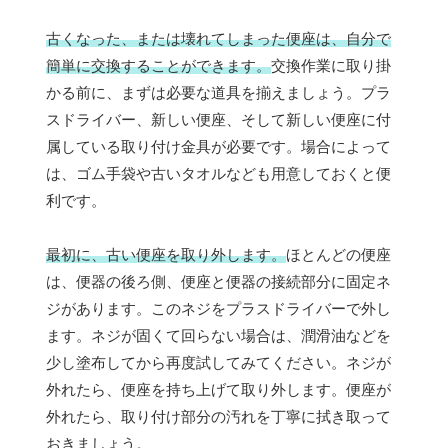
古くなった、または壊れてしまった便座は、自分で
簡単に交換することができます。
交換作業に取り掛
かる前に、まずは必要な道具を揃えましょう。プラ
スドライバー、新しい便座、そして新しい便座に付
属している取り付け金具が必要です。場合によって
は、ゴム手袋や古いタオルなども用意しておくと便
利です。
最初に、古い便座を取り外します。
ほとんどの便座
は、便器の後ろ側、便座と便器の接続部分に固定ネ
ジがあります。このネジをプラスドライバーで外し
ます。ネジが固くて回らない場合は、潤滑油などを
少し塗布してから再度試してみてください。ネジが
外れたら、便座を持ち上げて取り外します。便座が
外れたら、取り付け部分の汚れを丁寧に拭き取って
おきましょう。